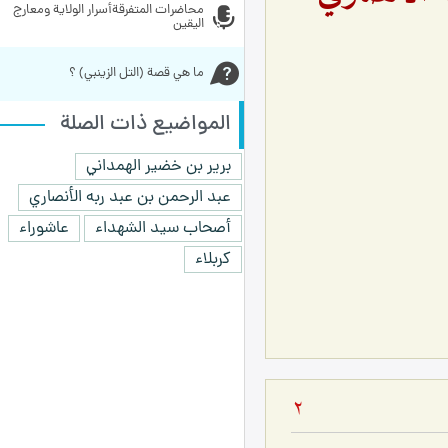
محاضرات المتفرقةأسرار الولاية ومعارج 
اليقين 
ما هي قصة (التل الزينبي) ؟
المواضيع ذات الصلة
برير بن خضير الهمداني
عبد الرحمن بن عبد ربه الأنصاري
أصحاب سيد الشهداء
عاشوراء
كربلاء
2