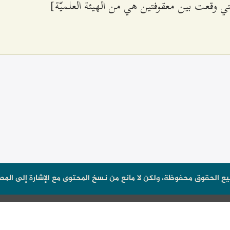
لتي وقعت بين معقوفتين هي من الهيئة العلميّة]
ع الحقوق محفوظة، ولكن لا مانع من نسخ المحتوى مع الإشارة إلى المص