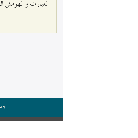
العبارات و الهوامش ا
جمي