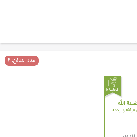
عدد النتائج: ۲
الجلسة 5
يئة الله
الرأفة والرحمة