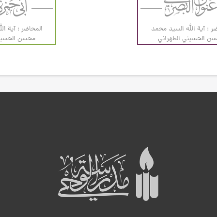
ر : آية الله السيد محمد
المحاضر : آية ال
ن الحسيني الطهراني
محسن الحسيني