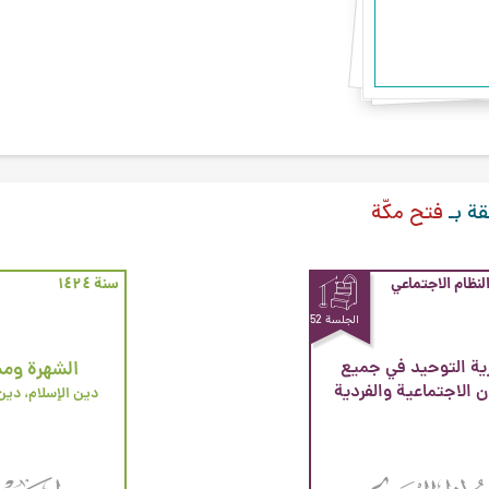
قة بـ
فتح مكّة
النظام الاجتماعي
سنة ۱٤۲٤
الجلسة 52
ة التوحيد في جميع
الشهرة ومش
 الاجتماعية والفردية
دين الإسلام، دين 