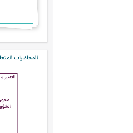
كربلاء
٤
ليلة الرغائب
٤
معركة صفين
٤
الأشهر الثلاثة
۳
صلح الحديبيّة
۳
المحاضرات المتعل
غزوة أحد
۳
فتح مكّة
۳
التدبير و 
معركة بدر
۳
أحداث سنة 42
۲
محوري
ثورة التنباك
۲
الشؤون
عرفة
۲
معركة الخندق
۲
مكة المكرمة
۲