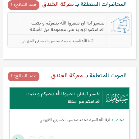
المحاضرات المتعلقة بـ
معركة الخندق
عدد النتائج: ۱
متنوع
۲
تفسير آية ان تنصروا الله ينصركم و يثبت
اقدامكم
والإجابة على مجموعة مِنَ الأسئلة
آية الله السيد محمد محسن الحسيني الطهراني
الصوت المتعلقة بـ
معركة الخندق
عدد النتائج: ۱
تفسير آية ان تنصروا الله ينصركم و يثبت
اقدامكم مع اسئلة
المحاضر
آية الله السيد محمد محسن الحسيني الطهراني