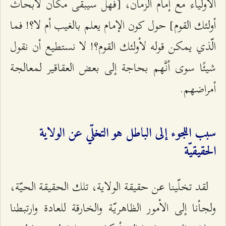
الأولياء مع إمام الزمان، [فهل سيبقى مكان لأبحاث
أولئك القوم] حول كون الإمام يعلم بالغيب أم لا؟! فما
الّذي يمكن قوله لأولئك القوم؟! لا نستطيع أن نقول
شيئًا سوى أنَّهم بحاجة إلى بعض العقاقير لمعالجة
أمراضهم.
سبب اللجوء إلى الباطل هو التخلّي عن الولاية
الحقيقيّة
لقد تخلّينا عن حقيقة الولاية، تلك الحقيقة الحيّة،
ولجأنا إلى الأمور الظاهريّة والخارقة للعادة وارتبطنا