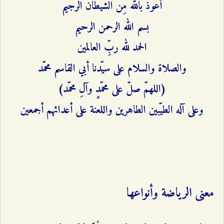
أعوذ بالله مِنَ الشيطان الرجيم
بسم الله الرحمن الرحيم
الحمد لله ربِّ العالمين
والصلاة والسلام على سيّدنا أبي القاسم محمّد
(اللهمّ صلّ على محمّدٍ وآلِ محمّد)
وعلى آله الطيّبين الطاهرين واللعنة على أعدائهم أجمعين
معنى الرياضة وأنواعها