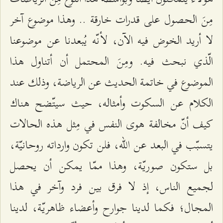
مِنَ الحصول على قدرات خارقة .. وهذا موضوع آخر
لا أريد الخوض فيه الآن، لأنّه يُبعدنا عن موضوعنا
الّذي نبحث فيه. ومِنَ المحتمل أن أتناول هذا
الموضوع في خاتمة الحديث عن الرياضة، وذلك عند
الكلام عن السكوت وأمثاله، حيث سيتّضح هناك
كيف أنّ مخالفة هوى النفس في مِثل هذه الحالات
يتسبّب في البعد عن الله، فلن تكون وارداته روحانيّة،
بل ستكون صوريّة، وهذا ممّا يمكن أن يحصل
لجميع الناس، إذ لا فرق بين فرد وآخر في هذا
المجال؛ فكما لدينا جوارح وأعضاء ظاهريّة، لدينا