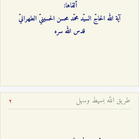
ألقاها:
آية الله الحاجّ السيّد محمّد محسن الحسينيّ الطهرانيّ
قدس الله سره
طريق الله بسيط وسهل
2