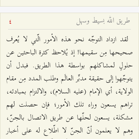
طريق الله بسيط وسهل
4
لقد ازداد التوجّه نحو هذه الأمور الّتي لا يُعرف
صحيحها مِن سقيمها! إذ يُلاحظ كثرة الباحثين عن
حلولٍ لمشاكلهم بواسطة هذا الطريق. فبدل أن
يتوجّهوا إلى حقيقة مدبِّر العالَم وطلب المدد مِن مقام
الولاية، أي الإمام (عليه السلام)، والالتزام بمبادئه،
تراهم يسعون وراء تلك الأمور؛ فإن حصلت لهم
مشكلة، يسعون لحلّها عن طريق الاتصال بالجنّ،
وهم لا يعلمون أنّ الجنّ لا اطّلاع له على أخبار