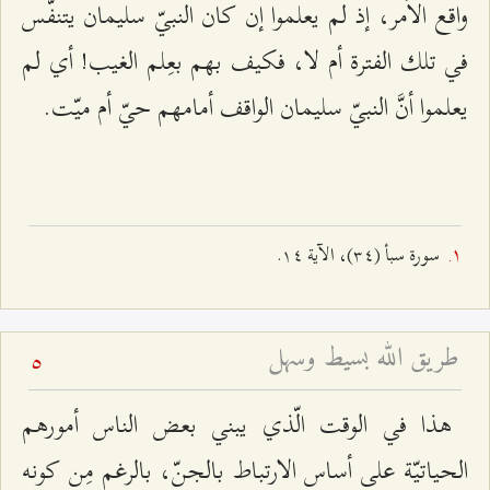
واقع الأمر، إذ لم يعلموا إن كان النبيّ سليمان يتنفّس
في تلك الفترة أم لا، فكيف بهم بعِلم الغيب! أي لم
يعلموا أنَّ النبيّ سليمان الواقف أمامهم حيّ أم ميّت.
سورة سبأ (٣٤)، الآية ۱٤.
طريق الله بسيط وسهل
5
هذا في الوقت الّذي يبني بعض الناس أمورهم
الحياتيّة على أساس الارتباط بالجنّ، بالرغم مِن كونه