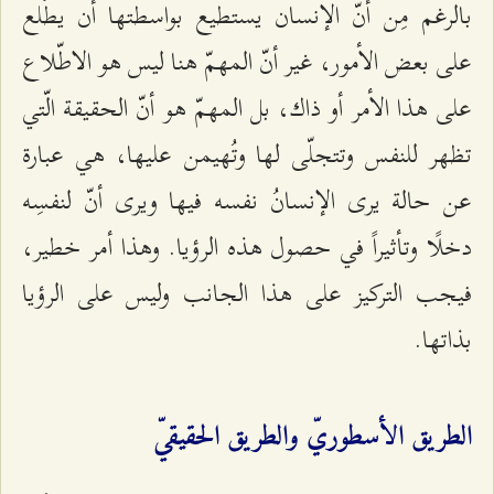
بالرغم مِن أنّ الإنسان يستطيع بواسطتها أن يطّلع
على بعض الأمور، غير أنّ المهمّ هنا ليس هو الاطّلاع
على هذا الأمر أو ذاك، بل المهمّ هو أنّ الحقيقة الّتي
تظهر للنفس وتتجلّى لها وتُهيمن عليها، هي عبارة
عن حالة يرى الإنسانُ نفسه فيها ويرى أنّ لنفسِه
دخلًا وتأثيراً في حصول هذه الرؤيا. وهذا أمر خطير،
فيجب التركيز على هذا الجانب وليس على الرؤيا
بذاتها.
الطريق الأسطوريّ والطريق الحقيقيّ