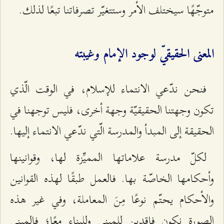
متوجّهًا سيختلف الأمر وستتغيّر تصرفاتنا تبعًا لذلك.
المعنى الحقيقيّ لوجود الإمام وغيبته
فنحن ندّعي الانتماء للإسلام، في الوقت الّذي
تكون وجهتنا الحقيقيّة وجهة أخرى، فليس توجهنا في
الحقيقة إلى المبدأ والمدرسة الّتي ندّعي الانتماء إليها.
لكلّ مدرسة علاماتها المميِّزة لها، وقوانينها
وأحكامها الخاصّة بها. فالعمل طبقًا لهذه القوانين
والأحكام يحتّم نوعًا مِنَ المعاملة، وفي غير هذه
الصورة نكون فاقدين للمبنى وللبناء معًا؛ فالمبنى