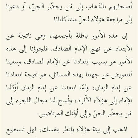
أصحابهم بالذهاب إلى مَن يحضّر الجنّ، أو دعونا
إلى مراجعة هؤلاء لحلّ مشاكلنا!!
إن هذه الأمور باطلة بأجمعها، وهي ناتجة عن
الابتعاد عن نهج الإمام الصادق. فلجوؤنا إلى هذه
الأمور هو بسبب ابتعادنا عن الإمام الصادق، وسعينا
للتعويض عن جهلنا بهذه المسائل، هو نتيجة ابتعادنا
عن إمام الزمان، ولمّا ابتعدنا عن إمام الزمان أوكلَنا
الإمام إلى هؤلاء الأفراد، وفُسح لنا مجال اللجوء إلى
مَن يحضّر الجنّ وإلى أولئك المرتاضين.
اذهب إلى بيئة هؤلاء وانظر بنفسك، فهل تستطيع