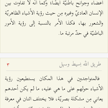
أعضاء وجوانح باطنيّة أيضًا؛ وكما أنّه لا تفاوت بين
الإنسان العاديّ وغيره مِن حيث رؤية الأشياء الظاهريّة
والشعور بها، فكذا الأمر بالنسبة إلى رؤية الأمور
الباطنيّة في حدّ مرتبة ما.
طريق الله بسيط وسهل
3
فالمتواجدون في هذا المكان يستطيعون رؤية
الأشياء حولهم على ما هي عليه، ما لم يكن أحدهم
يعاني مِن مشكلة بصريّة، فلا يختلف اثنان في معرفة