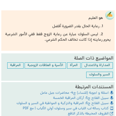
هو العليم
1. رعاية الحال بقدر الضرورة أفضل
2. ليس السلوك عبارة عن رعاية الزوج فقط ففي الأمور الشرعية
يحرم رعايته إذا كانت تخالف الحكم الشرعي.
المواضيع ذات الصلة
المداراة والاعتدال
المرأة
الأسرة و العلاقات الزوجية
المراقبة
السير والسلوك
المستندات المرتبطة
اسئلة و اجوبة (للنساء) ج4- محاضرات جبل عامل
سبيل الفلاح ج5: أركان المراقبة الخمسة
سبيل الفلاح ج6: المراقبة والتزكية و المواظبة في السير و السلوك
كتاب رسالة‌ لب اللباب‌ في‌ سير وسلوك‌ أولي‌ الألباب | مع PDF
الظروف المحيطة بالذكر النافع