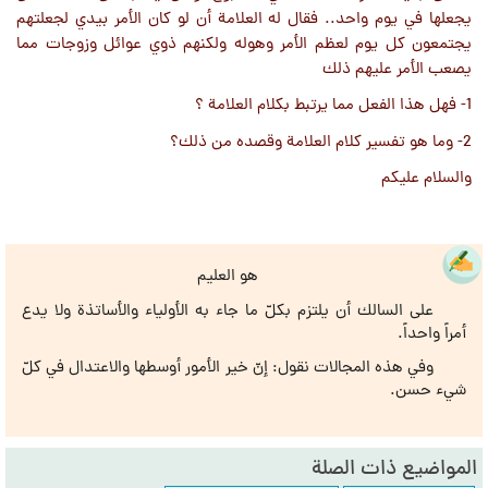
يجعلها في يوم واحد.. فقال له العلامة أن لو كان اﻷمر بيدي لجعلتهم
يجتمعون كل يوم لعظم اﻷمر وهوله ولكنهم ذوي عوائل وزوجات مما
يصعب اﻷمر عليهم ذلك
1- فهل هذا الفعل مما يرتبط بكلام العلامة ؟
2- وما هو تفسير كلام العلامة وقصده من ذلك؟
والسلام عليكم
هو العليم
على السالك أن يلتزم بكلّ ما جاء به الأولياء والأساتذة ولا يدع
أمراً واحداً.
وفي هذه المجالات نقول: إنّ خير الأمور أوسطها والاعتدال في كلّ
شيء حسن.
المواضيع ذات الصلة