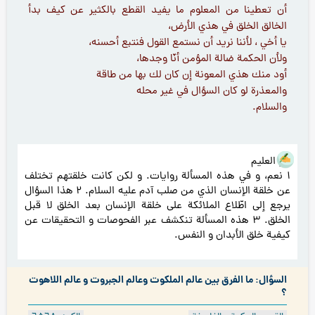
أن تعطينا من المعلوم ما يفيد القطع بالكثير عن كيف بدأ
الخالق الخلق في هذي الأرض،
يا أخي ، لأننا نريد أن نستمع القول فنتبع أحسنه،
ولأن الحكمة ضالة المؤمن أنّا وجدها،
أود منك هذي المعونة إن كان لك بها من طاقة
والمعذرة لو كان السؤال في غير محله
والسلام.
هو العليم
۱ نعم، و في هذه المسألة روايات. و لكن كانت خلقتهم تختلف
عن خلقة الإنسان الذي من صلب آدم عليه السلام. ۲ هذا السؤال
يرجع إلى اطّلاع الملائكة على خلقة الإنسان بعد الخلق لا قبل
الخلق. ۳ هذه المسألة تنكشف عبر الفحوصات و التحقيقات عن
كيفية خلق الأبدان و النفس.
السؤال: ما الفرق بين عالم الملكوت وعالم الجبروت و عالم اللاهوت
؟