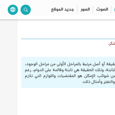
الصوت
الصور
جديد الموقع
language
شكر.
ن حقيقة أو أصل مرتبط بالمراحل الأولى من مراحل الوجود،
لثابتة، وتلك الحقيقة هي ثابتة وقائمة على الدوام، رغم
من شوائب الإمكان هو المقتضيات واللوازم التي تلازم
والتغيّر وأمثال ذلك.