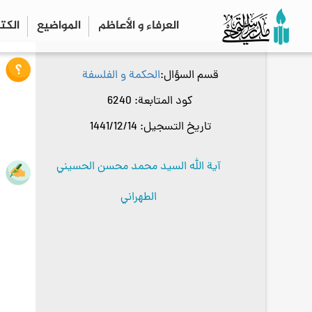
العرفاء و الأعاظم
المواضیع
الكت
قسم السؤال
الحكمة و الفلسفة
كود المتابعة
6240
تاريخ التسجيل
1441/12/14
آية الله السيد محمد محسن الحسيني
الطهراني