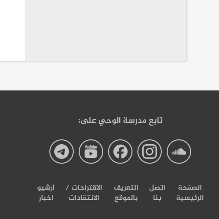
تابع مدرسة الوحي على:
صفحة
صفحة
صفحة
صفحة
صفحة
مدرسة
مدرسة
مدرسة
مدرسة
مدرسة
الصفحة
اتصل
التعریف
الاقتراحات /
آرشیو
الرئيسية
بنا
بالموقع
الانتقادات
اخبار
الوحی
الوحی
الوحی
الوحی
الوحی