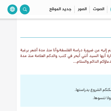
الصوت
الصور
جديد الموقع
language
م إليه عن ضرورة دراسة الفلسفة,وأنا منذ مدة أشعر برغبة
رة أيها السيد أنني أبحر في كتب والدكم العلامة منذ مدة
عاؤكم الدائم والسلام...
كنكم الشروع بدراستها.
لا تنسوها.