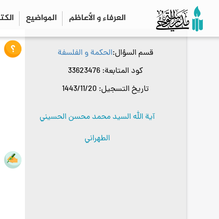
العرفاء و الأعاظم
المواضیع
الكت
قسم السؤال
الحكمة و الفلسفة
كود المتابعة
33623476
تاريخ التسجيل
1443/11/20
آية الله السيد محمد محسن الحسيني
الطهراني