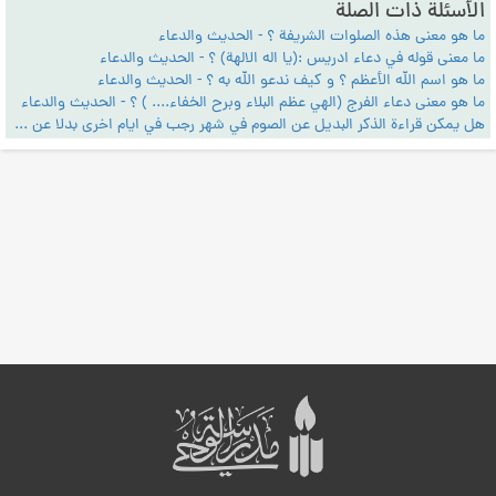
الأسئلة ذات الصلة
ما هو معنى هذه الصلوات الشريفة ؟ - الحديث والدعاء
ما معنى قوله في دعاء ادريس :(يا اله الالهة) ؟ - الحديث والدعاء
ما هو اسم الله الأعظم ؟ و كيف ندعو الله به ؟ - الحديث والدعاء
ما هو معنى دعاء الفرج (الهي عظم البلاء وبرح الخفاء.... ) ؟ - الحديث والدعاء
هل يمكن قراءة الذكر البديل عن الصوم في شهر رجب في ايام اخرى بدلا عن الصوم؟ - الحديث والدعاء