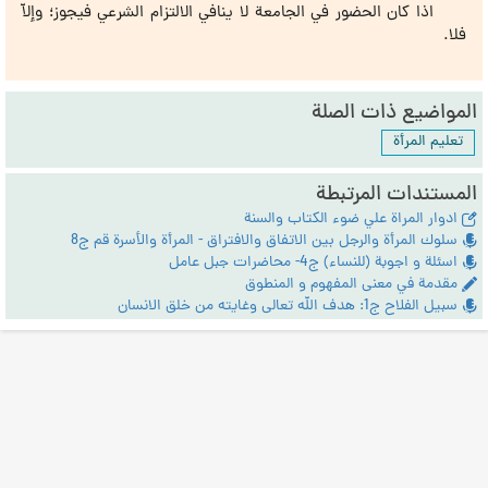
اذا كان الحضور في الجامعة لا ينافي الالتزام الشرعي فيجوز؛ وإلاّ
فلا.
المواضيع ذات الصلة
تعليم المرأة
المستندات المرتبطة
ادوار المراة علي ضوء الكتاب والسنة
سلوك المرأة والرجل بين الاتفاق والافتراق - المرأة والأسرة قم ج8
اسئلة و اجوبة (للنساء) ج4- محاضرات جبل عامل
مقدمة في معنى المفهوم و المنطوق
سبيل الفلاح ج1: هدف الله تعالى وغايته من خلق الانسان