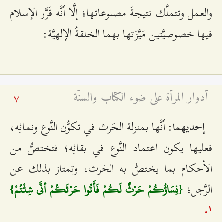
والعمل وتتملَّك نتيجةَ مصنوعاتها؛ إلَّا أنَّه قَرَّر الإسلام
فيها خصوصيَّتين مَيَّزَتها بهما الخلقةُ الإلهيَّة:
أدوار المرأة على ضوء الكتاب والسنّة
7
: أنَّها بمنزلة الحَرث في تكوُّن النَّوع ونمائِه،
إحديهما
فعليها يكون اعتماد النَّوع في بقائِه؛ فتختصُّ من
الأحكام بما يختصُّ به الحَرث، وتمتاز بذلك عن
الرَّجل؛
{نِسَاؤُكُمْ حَرْثٌ لَكُمْ فَأَتُوا حَرْثَكُمْ أنَّى شِئْتُمْ}
.
۱