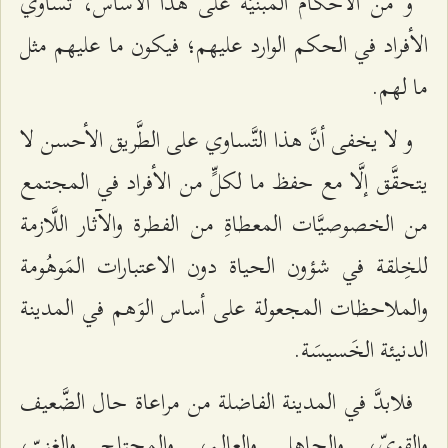
و من الأحكام المبنيَّة على هذا الأساس، تساوي
الأفراد في الحكم الوارد عليهم؛ فيكون ما عليهم مثل
ما لهم.
و لا يخفى أنَّ هذا التَّساوي على الطَّريق الأحسن لا
يتحقَّق إلَّا مع حفظ ما لكلٍّ من الأفراد في المجتمع
من الخصوصيَّات المعطاةِ من الفطرة والآثار اللَّازمة
للخِلقة في شؤون الحياة دون الاعتبارات المَوهُومة
والملاحظات المجعولة على أساس الوَهم في المدينة
الدنيئة الخَسيسَة.
فلابدَّ في المدينة الفاضلة من مراعاة حال الضَّعيف
والقويّ، والجاهل والعالم، والمحتاج والغنيّ،