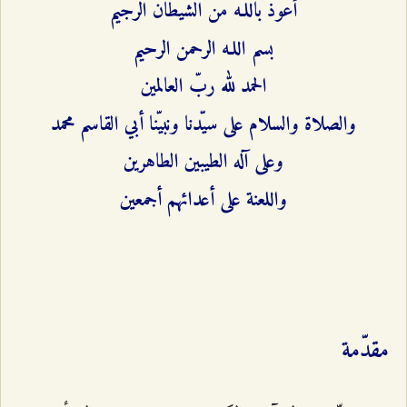
أعوذ باللـه من الشيطان الرجيم
بسم اللـه الرحمن الرحيم
الحمد لله ربّ العالمين
والصلاة والسلام على سيّدنا ونبيّنا أبي القاسم محمد
وعلى آله الطيبين الطاهرين
واللعنة على أعدائهم أجمعين
مقدّمة