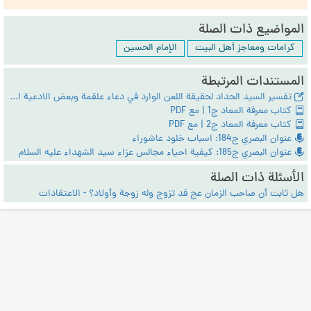
المواضيع ذات الصلة
كرامات ومعاجز أهل البيت
الإمام الحسين
المستندات المرتبطة
تفسير السيد الحداد لحقيقة اللعن الوارد في دعاء علقمة وبعض الادعية الاخري
كتاب معرفة المعاد ج1 | مع PDF
كتاب معرفة المعاد ج2 | مع PDF
عنوان البصري ج184: اسباب خلود عاشوراء
عنوان البصري ج185: كيفية احياء مجالس عزاء سيد الشهداء عليه السلام
الأسئلة ذات الصلة
هل ثابت أن صاحب الزمان عج قد تزوج وله زوجة وأولاد؟ - الاعتقادات