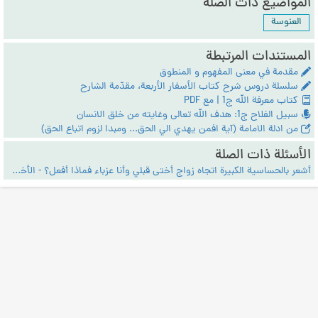
المواضيع ذات الصلة
العنوسة
المستندات المرتبطة
مقدمة في معنى المفهوم و المنطوق
سلسلة دروس شرح كتاب الأسفار الأربعة، مقدّمة الشارح
كتاب معرفة الله ج1 | مع PDF
سبيل الفلاح ج1: هدف الله تعالى وغايته من خلق الانسان
من ادلة الامامة (آية افمن يهدي الي الحق... ومبدا لزوم اتباع الحق)
الأسئلة ذات الصلة
أشعر بالحساسية الكبيرة اتجاه زواج أختى قبلي وأنا عزباء فماذا أفعل؟ - الأخلاق والعرفان