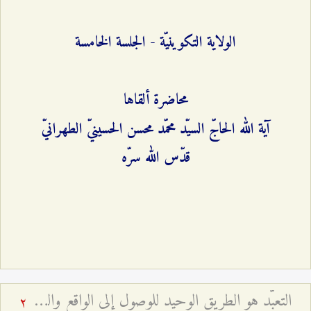
الولاية التكوينيّة - الجلسة الخامسة
محاضرة ألقاها
آية الله الحاجّ السيّد محمّد محسن الحسينيّ الطهرانيّ
قدّس الله سرّه
التعبّد هو الطريق الوحيد للوصول إلى الواقع والقرب الإلهيّ - أخطار العلم من دون نية صالحة ومن دون تعبّد
2