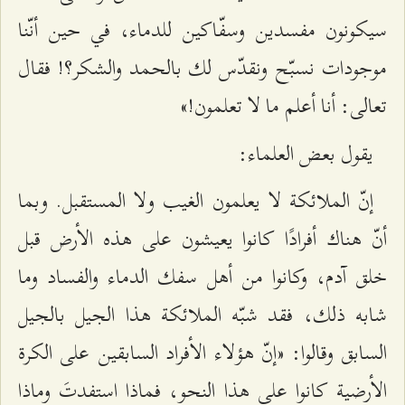
سيكونون مفسدين وسفّاكين للدماء، في حين أنّنا
موجودات نسبّح ونقدّس لك بالحمد والشكر؟! فقال
تعالى: أنا أعلم ما لا تعلمون!»
يقول بعض العلماء:
إنّ الملائكة لا يعلمون الغيب ولا المستقبل. وبما
أنّ هناك أفرادًا كانوا يعيشون على هذه الأرض قبل
خلق آدم، وكانوا من أهل سفك الدماء والفساد وما
شابه ذلك، فقد شبّه الملائكة هذا الجيل بالجيل
السابق وقالوا: «إنّ هؤلاء الأفراد السابقين على الكرة
الأرضية كانوا على هذا النحو، فماذا استفدتَ وماذا