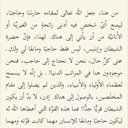
من هنا، جعل الله تعالى لمقامه حارسًا وحاجبًا،
ليمنع أيّ شخصٍ فيه أدنى رائحةٍ من الغيريّة أو
الأنانيّة من أن يأتي إلى هناك. لهذا، فإنّ حضرة
الشيطان وإبليس، ليس فقط حاجبًا ومانعًا لي ولك ـ
على كلّ حال، نحن لا نحتاج إلى حاجب، فنحن
موجودون هنا في المراتب الدنيا! ـ بل إنّه لا يسمح
لعظماء الأولياء والأنبياء، والذين لم يصلوا إلى مقام
المخلَصين، بالوصول إلى هناك. إذن، لا بدّ أن يكون
الشيطان قويًّا جدًّا! فما هذه القوّة التي أعطاها الله له
ليكون حاجبًا ومانعًا للإنسان مهما كانت قوّته ومهما