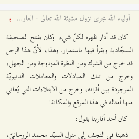
أولياء الله مجرى نزول مشيئة الله تعالى - العارف بين النظرتين التشريعيّة والتكوينيّة
4
كان قد أدار ظهره لكلّ شيء! وكان يفتح الصحيفة
السجّادية ويقرأ فيها باستمرار. وهذا، لأنّ هذا الرجل
قد خرج من الشرك ومن النظرة المزدوجة ومن الجهل،
وخرج من تلك المبادلات والمعاملات الدنيويّة
الموجودة بين أقرانه، وخرج من الابتلاءات التي يُعاني
منها أمثاله في هذا الموقع والمكانة!
كان أحد أقاربنا يقول:
ذهبنا في النجف إلى منزل السيّد محمد الروحانيّ،