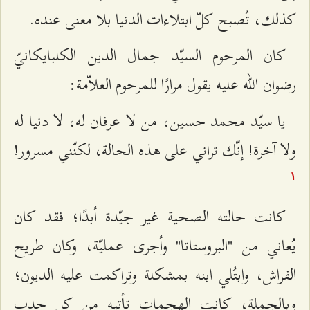
كذلك، تُصبح كلّ ابتلاءات الدنيا بلا معنى عنده.
كان المرحوم السيّد جمال الدين الكلبايكانيّ
رضوان الله عليه يقول مرارًا للمرحوم العلاّمة:
يا سيّد محمد حسين، من لا عرفان له، لا دنيا له
ولا آخرة! إنّك تراني على هذه الحالة، لكنّني مسرور!
۱
كانت حالته الصحية غير جيّدة أبدًا؛ فقد كان
يُعاني من "البروستاتا" وأجرى عمليّة، وكان طريح
الفراش، وابتُلي ابنه بمشكلة وتراكمت عليه الديون؛
وبالجملة، كانت الهجمات تأتيه من كل حدب