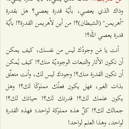
وذاك الذي يعصي، بأيّة قدرة يعصي؟ هل بقدرة
"أهريمن" (الشيطان)؟! من أين لأهريمن القدرة؟! بأيّة
قدرة يعصي الله؟!
أنت يا مَن وجودُك ليس من نفسك، كيف يمكن
أن تكون الآثار والتبعات الوجوديّة منك؟! كيف يُمكن
أن تكون القدرة منك؟! وجودك ليس لك، وأنت متعلّق
بذات الغير، فهل يكون فعلُك مملوكًا لك؟! وهل
يكون علمك لك؟! قدرتك لك؟! حياتك لك؟!
جمالك لك؟! كلّ هذه مملوكة لواحد؛ فهذه القدرة
لواحد، وهذا العلم لواحد!