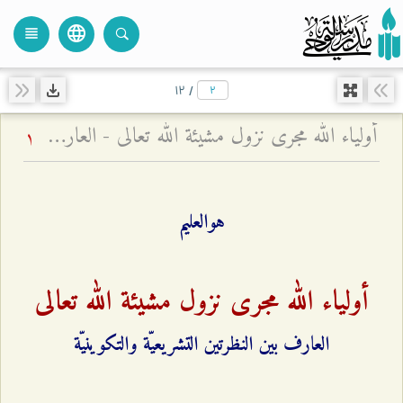
language
view_headline
close
search
۱۲
/
أولياء الله مجرى نزول مشيئة الله تعالى - العارف بين النظرتين التشريعيّة والتكوينيّة
1
هوالعلیم
أولياء الله مجرى نزول مشيئة الله تعالى
العارف بين النظرتين التشريعيّة والتكوينيّة