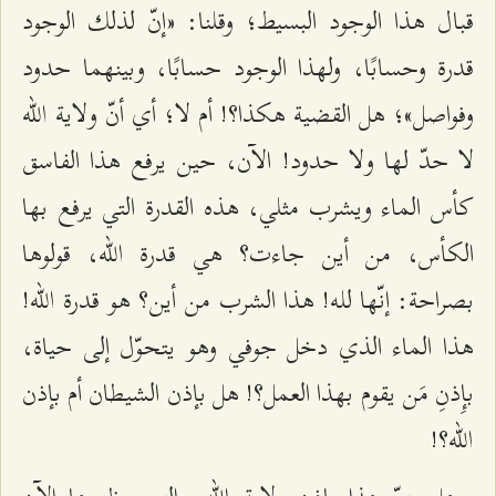
قبال هذا الوجود البسيط؛ وقلنا: «إنّ لذلك الوجود
قدرة وحسابًا، ولهذا الوجود حسابًا، وبينهما حدود
وفواصل»؛ هل القضية هكذا؟! أم لا؛ أي أنّ ولاية الله
لا حدّ لها ولا حدود! الآن، حين يرفع هذا الفاسق
كأس الماء ويشرب مثلي، هذه القدرة التي يرفع بها
الكأس، من أين جاءت؟ هي قدرة الله، قولوها
بصراحة: إنّها لله! هذا الشرب من أين؟ هو قدرة الله!
هذا الماء الذي دخل جوفي وهو يتحوّل إلى حياة،
بإِذنِ مَن يقوم بهذا العمل؟! هل بإذن الشيطان أم بإذن
الله؟!