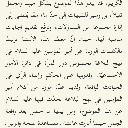
الكريم، قد يبدو هذا الموضوع بشكل مبهم ومجمل
قليلاً، بل ومثير للشبهات إلى حدّ ما؛ ممّا يُفضي إلى
إثارة مجموعة من التساؤلات، وتوقّع تقديم إجابات
مناسبة لها، حيث إنّ معظم هذه الأسئلة ترتبط
بالكلمات الواردة عن أمير المؤمنين عليه السلام في
نهج البلاغة بخصوص دور المرأة في دائرة الأمور
الاجتماعيّة، وقدرتها على الحكم وإبداء الرأي في
الحوادث الواقعة؛ ولدينا عدّة موارد من كلام أمير
المؤمنين في نهج البلاغة تحدّث فيها عليه السلام
عن هذا الموضوع؛ ومن بينها ما حصل بعد واقعة
الجمل حينما أثارت عائشة ـ بمساعدة طلحة والزبير ـ