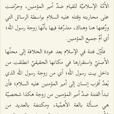
الأمّة الإسلاميّة للقيام ضدّ أمير المؤمنين، وحرّضت
على محاربته وقتله عليه السلام بواسطة الرسائل التي
وزّعتها هنا وهناك، متذرّعة فيها بأنّها زوجة رسول الله؛
أي أمّ جميع المؤمنين.
فأوّل فتنة في الإسلام بعد عودة الخلافة إلى محلّها
الأصليّ واستقرارها في مكانها الحقيقيّ انطلقت من
داخل بيت رسول الله؛ أي من زوجة رسول الله الذي
يُعدّ أقرب إنسان إلى أمير المؤمنين عليه السلام؛ فأن
تبدأ الفتنة ضدّ أمير المؤمنين من زوجة هكذا شخصيّة
هي مسألة بالغة الأهمّية، ومكتنفة بالعديد من