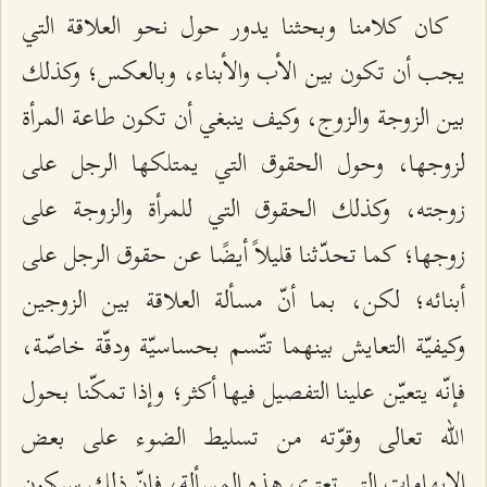
كان كلامنا وبحثنا يدور حول نحو العلاقة التي
يجب أن تكون بين الأب والأبناء، وبالعكس؛ وكذلك
بين الزوجة والزوج، وكيف ينبغي أن تكون طاعة المرأة
لزوجها، وحول الحقوق التي يمتلكها الرجل على
زوجته، وكذلك الحقوق التي للمرأة والزوجة على
زوجها؛ كما تحدّثنا قليلاً أيضًا عن حقوق الرجل على
أبنائه؛ لكن، بما أنّ مسألة العلاقة بين الزوجين
وكيفيّة التعايش بينهما تتّسم بحساسيّة ودقّة خاصّة،
فإنّه يتعيّن علينا التفصيل فيها أكثر؛ وإذا تمكّنا بحول
الله تعالى وقوّته من تسليط الضوء على بعض
الإبهامات التي تعتري هذه المسألة، فإنّ ذلك سيكون