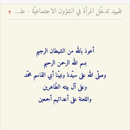
تقييد تدخّل المرأة في الشؤون الاجتماعيّة - علل وأسباب
2
أعوذ بالله من الشيطان الرجيم
بسم الله الرحمن الرحيم
وصلّى الله على سيّدنا ونبيّنا أبي القاسم محمّد
وعلى آل بيته الطّاهرين
واللعنة على أعدائهم أجمعين