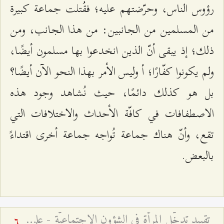
رؤوس الناس، وحرّضتهم عليه؛ فقُتلت جماعة كبيرة
من المسلمين من الجانبين: من هذا الجانب، ومن
ذلك؛ إذ يبقى أنّ الذين انخدعوا بها مسلمون أيضًا،
ولم يكونوا كفّارًا؛ أ وليس الأمر بهذا النحو الآن أيضًا؟
بل هو كذلك دائمًا، حيث نُشاهد وجود هذه
الاصطفافات في كافّة الأحداث والاختلافات التي
تقع، وأنّ هناك جماعة تُواجه جماعة أخرى اقتداءً
بالبعض.
تقييد تدخّل المرأة في الشؤون الاجتماعيّة - علل وأسباب
6