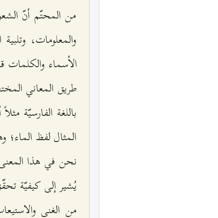
من المحتّم أنّ الش
والمعلومات، وتلبية 
الأسماء والكلمات 
طريق المعاني المختصّ
باللغة الفارسيّة مث
المثال لفظ الماء؛ وه
نحن في هذا المعنى ل
يُشير إلى كيفيّة تحقّق
من الغنى والاستيعاب