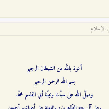
في الإسلام
أعوذ بالله من الشيطان الرجيم‌
بسم الله الرحمن الرحيم‌
وصلّى الله على سيّدنا ونبيّنا أبي القاسم محمّد
وعلى آل بيته الطّاهرين، واللعنة على أعدائهم أجمعين‌