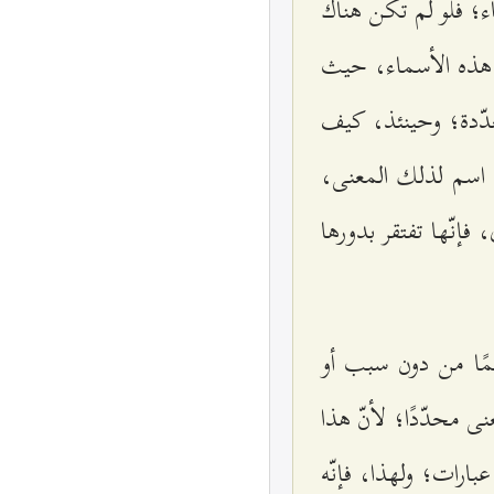
؛ فلو لم تكن هناك
ت هذه الأسماء، حيث
تعدّدة؛ وحينئذ، كيف
ع اسم لذلك المعنى،
فإنّها تفتقر بدورها
اسمًا من دون سبب أو
ى محدّدًا؛ لأنّ هذا
ارات؛ ولهذا، فإنّه