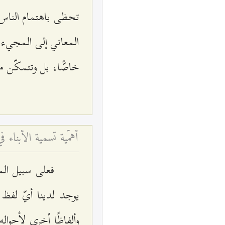
تحظى باهتمام الناس 
المعاني إلى المجيء 
خاصًّا، بل وتتمكّن م
أهمّية تسمية الأبناء 
فعلى سبيل الم
يوجد لدينا أيّ لفظ 
وألفاظًا أخرى لأحوا