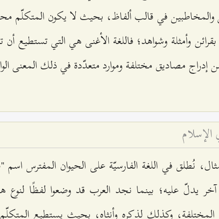
والمخاطبين في قالب ألفاظ، بحيث لا يكون المتكلّم محتا
بقرائن وأمثلة وشواهد؛ فاللغة الأغنى هي التي تستطيع أن ت
ن إدراج مصاديق مختلفة وموارد متعدّدة في ذلك المعنى الو
في الإسلام
ثال، نُطلق في اللغة الفارسيّة على الحيوان المفترس اسم "
آخر يدلّ عليه؛ بينما نجد العرب قد وضعوا لفظًا لنوع هذ
له المختلفة، وكذلك لذكره وأنثاه، بحيث يستطيع المتكلّم