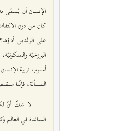
الإنسان أن يُسمّي ب
كان من دون الالتفات
على الوالدين أداؤها
البرزخيّة والملكوتيّة
أسلوب تربية الإنسان،
المسألة، فإنّنا سنقت
لا شكّ أنّ ل
السائدة في العالم و