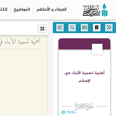
العرفاء و الأعاظم
المواضیع
الكت
أهمّية تسمية الأبناء 
72
أهمّية تسمية الأبناء في
الإسلام
16224