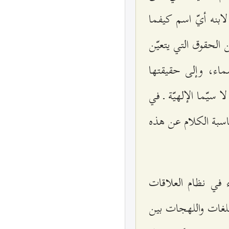
ابنه أيّ اسم كيفما
الحقوق التي يتعيّن
سماء، وإلى حقيقتها
 سيّما الإلهيّة ـ في
ناسبة الكلام عن هذه
 في نظام العلاقات
للغات واللهجات بين