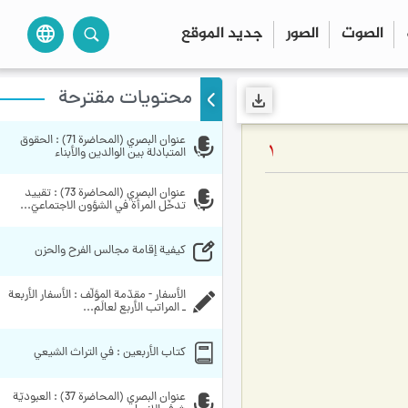
الصوت
الصور
جديد الموقع
language
محتويات مقترحة
عنوان البصري (المحاضرة 71) : الحقوق 
1
المتبادلة بين الوالدين والأبناء
عنوان البصري (المحاضرة 73) : تقييد 
تدخّل المرأة في الشؤون الاجتماعيّ...
كيفية إقامة مجالس الفرح والحزن
الأسفار - مقدّمة المؤلّف : الأسفار الأربعة 
ـ المراتب الأربع لعالَم...
کتاب الأربعين : في التراث الشيعي
عنوان البصري (المحاضرة 37) : العبوديّة 