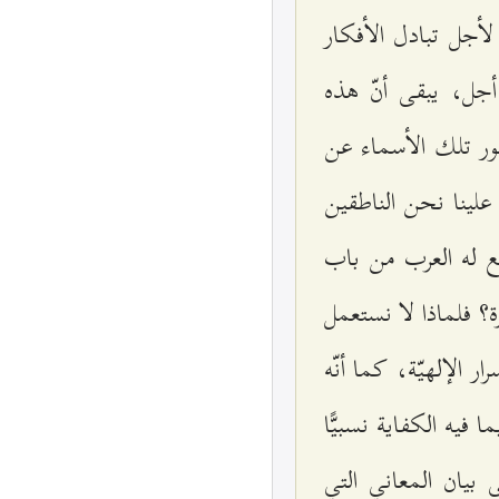
أجل تبادل الأفكار
 أجل، يبقى أنّ هذه
ر تلك الأسماء عن
 علينا نحن الناطقين
ضع له العرب من باب
ة؟ فلماذا لا نستعمل
الإلهيّة، كما أنّه
ا فيه الكفاية نسبيًّا
 بيان المعاني التي