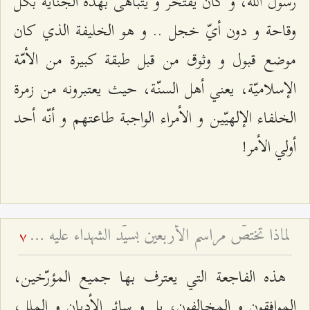
رسول اللّه، و كان يفتخر و يتباهى بهذه الجناية بكلّ
وقاحة و دون أيّ خجل .. و هو الخليفة الذي كان
موضع قبول و وثوق من قبل طبقة كبيرة من الأمّة
الإسلاميّة، يعني أهل السنّة، حيث يعتبرونه من زمرة
الخلفاء الإلهيّين و الأمراء الواجبة طاعتهم و أنّه أحد
أولي الأمر!
لماذا تختصّ مراسم الأربعين بسيّد الشهداء عليه السلام؟ - إقامة ذكرى الأربعين للمتوفى
7
هذه الفاجعة التي يعترف بها جميع المؤرّخين،
الموافقون و المخالفون، بل و سائر الأديان و الملل،