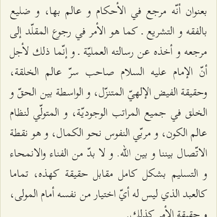
بعنوان أنّه مرجع في الأحكام و عالم بها، و ضليع
بالفقه و التشريع ـ كما هو الأمر في رجوع المقلّد إلى
مرجعه و أخذه عن رسالته العمليّة ـ و إنّما ذلك لأجل
أنّ الإمام عليه السلام صاحب سرّ عالم الخلقة،
وحقيقة الفيض الإلهيّ المتنزّل، و الواسطة بين الحقّ و
الخلق في جميع المراتب الوجوديّة، و المتولّي لنظام
عالم الكون، و مربّي النفوس نحو الكمال، و هو نقطة
الاتّصال بيننا و بين الله. و لا بدّ من الفناء والانمحاء
و التسليم بشكل كامل مقابل حقيقة كهذه، تماما
كالعبد الذي ليس له أيّ اختيار من نفسه أمام المولى،
و حقيقة الأمر كذلك.