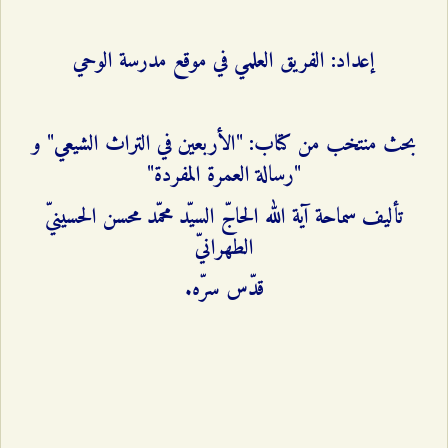
إعداد: الفريق العلمي في موقع مدرسة الوحي
بحث منتخب من كتاب: "الأربعين في التراث الشيعي" و
"رسالة العمرة المفردة"
تأليف سماحة آية الله الحاجّ السيّد محمّد محسن الحسينيّ
الطهرانيّ
قدّس سرّه.