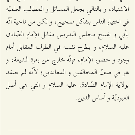
الاشتباه، و بالتالي يجعل المسائل و المطالب العلميّة
في اختيار الناس بشكل صحيح، و لكن من ناحية أنّه
يأتي و يفتتح مجلس التدريس مقابل الإمام الصّادق
عليه السلام، و يطرح نفسه في الطرف المقابل أمام
وجود و حضور الإمام، فإنّه خارج عن زمرة الشيعة، و
هو في صفّ المخالفين و المعاندين؛ لأنّه لم يعتقد
بولاية الإمام الصّادق عليه السلام و التي هي أصل
العبوديّة و أساس الدين.