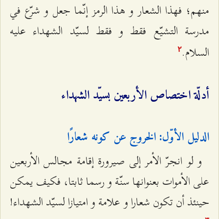
منهم؛ فهذا الشعار و هذا الرمز إنّما جعل و شرّع في
مدرسة التشيّع فقط و فقط لسيّد الشهداء عليه
السلام.
٢
أدلّة اختصاص الأربعين بسيّد الشهداء
الدليل الأوّل: الخروج عن كونه شعارًا
و لو انجرّ الأمر إلى صيرورة إقامة مجالس الأربعين
على الأموات بعنوانها سنّة و رسما ثابتا، فكيف يمكن
حينئذ أن تكون شعارا و علامة و امتيازا لسيّد الشهداء!