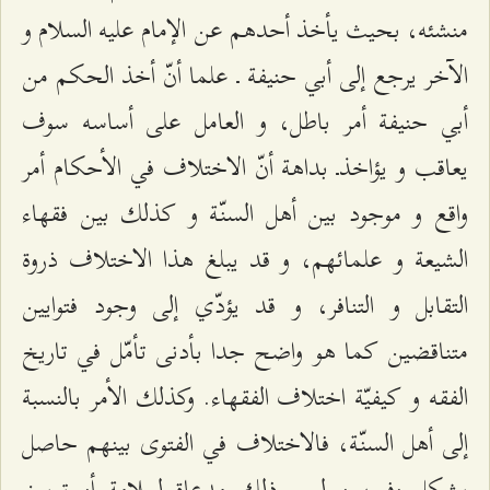
منشئه، بحيث يأخذ أحدهم عن الإمام عليه السلام و
الآخر يرجع إلى أبي حنيفة ـ علما أنّ أخذ الحكم من
أبي حنيفة أمر باطل، و العامل على أساسه سوف
يعاقب و يؤاخذـ بداهة أنّ الاختلاف في الأحكام أمر
واقع و موجود بين أهل السنّة و كذلك بين فقهاء
الشيعة و علمائهم، و قد يبلغ هذا الاختلاف ذروة
التقابل و التنافر، و قد يؤدّي إلى وجود فتوايين
متناقضين كما هو واضح جدا بأدنى تأمّل في تاريخ
الفقه و كيفيّة اختلاف الفقهاء. وكذلك الأمر بالنسبة
إلى أهل السنّة، فالاختلاف في الفتوى بينهم حاصل
بشكل وفير، و ليس ذلك مدعاة لملامة أو توبيخ