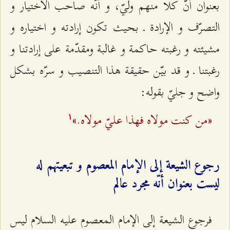
بعنوان أنّ كلّا منهم وليّ، و أنّه صاحب الاختيار و
التصرّف و الإرادة ـ بحيث تكون إرادته و اختياره و
مشيئته و رغبته حاكمة و غالبة ومقدّمة على إرادتنا و
رغبتنا ـ و قد بيّن حقيقة هذا التنصيب و سرّه بشكل
واضح و جليّ بقوله:
«من كنت مولاه فهذا عليّ مولاه.»
۱
رجوع الشيعة إلى الإمام المعصوم و تبعيتهم له
ليست بعنوان أنّه‌ مجرد عالم
فرجوع الشيعة إلى الإمام المعصوم عليه السلام ليس‌