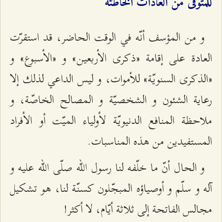
للمتوفّى من العادات الخاطئة
و من المؤسف أنّه في الوقت الحاضر، قد استقرّت
العادة على إقامة «ذكرى الأربعين» و «الأسبوع» و
«الذكرى السنويّة» للأموات، و ليس الداعي لذلك إلا
رعاية الشئون و الشخصيّة و المصالح الخاصّة، و
ملاحظة المنافع الدنيويّة لأولياء الميّت أو الأفراد
المستفيدين من هذه المناسبات.
و الحال أنّ ما خلّفه لنا رسول اللّه صلّى الله عليه و
آله و سلّم و أوصياؤه المبجّلون كسنّة لنا، هو تشكيل
مجالس الفاتحة إلى ثلاثة أيّام، لا أكثر!