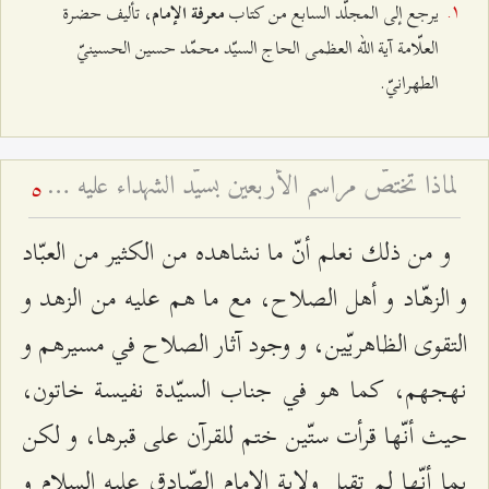
يرجع إلى المجلّد السابع من كتاب
، تأليف حضرة
معرفة الإمام
العلّامة آية الله العظمى الحاج السيّد محمّد حسين الحسينيّ
الطهرانيّ.
لماذا تختصّ مراسم الأربعين بسيّد الشهداء عليه السلام؟ - إقامة ذكرى الأربعين للمتوفى
5
و من ذلك نعلم أنّ ما نشاهده من الكثير من العبّاد
و الزهّاد و أهل الصلاح، مع ما هم عليه من الزهد و
التقوى الظاهريّين، و وجود آثار الصلاح في مسيرهم و
نهجهم، كما هو في جناب السيّدة نفيسة خاتون،
حيث أنّها قرأت ستّين ختم للقرآن على قبرها، و لكن
بما أنّها لم تقبل ولاية الإمام الصّادق عليه السلام و