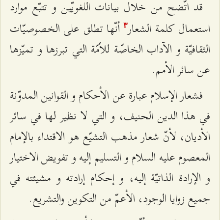
قد اتّضح من خلال بيانات اللغويّين و تتبّع موارد
استعمال كلمة الشعار
أنّها تطلق على الخصوصيّات
٣
الثقافيّة و الآداب الخاصّة للأمّة التي تبرزها و تميّزها
عن سائر الأمم.
فشعار الإسلام عبارة عن الأحكام و القوانين المدوّنة
في هذا الدين الحنيف، و التي لا نظير لها في سائر
الأديان، لأنّ شعار مذهب التشيّع هو الاقتداء بالإمام
المعصوم عليه السلام و التسليم إليه و تفويض الاختيار
و الإرادة الذاتيّة إليه، و إحكام إرادته و مشيئته في
جميع زوايا الوجود، الأعمّ من التكوين والتشريع.