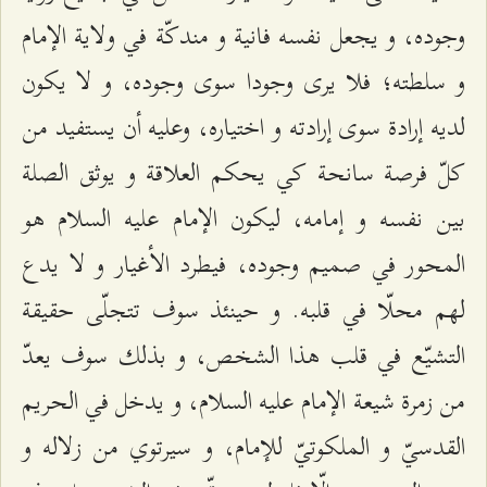
وجوده، و يجعل نفسه فانية و مندكّة في ولاية الإمام
و سلطته؛ فلا يرى وجودا سوى وجوده، و لا يكون
لديه إرادة سوى إرادته و اختياره، وعليه أن يستفيد من
كلّ فرصة سانحة كي يحكم العلاقة و يوثق الصلة
بين نفسه و إمامه، ليكون الإمام عليه السلام هو
المحور في صميم وجوده، فيطرد الأغيار و لا يدع
لهم محلّا في قلبه. و حينئذ سوف تتجلّى حقيقة
التشيّع في قلب هذا الشخص، و بذلك سوف يعدّ
من زمرة شيعة الإمام عليه السلام، و يدخل في الحريم
القدسيّ و الملكوتيّ للإمام، و سيرتوي من زلاله و