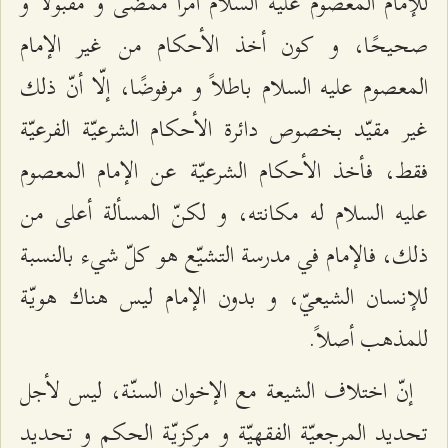
للإمام المعصوم عليه السلام أمرا ممضى و مقبولا و
صحيحًا، و كون أخذ الأحكام من غير الإمام
المعصوم عليه السلام باطلاً و مرفوضًا، إلّا أنّ ذلك
غير مقيّد بخصوص دائرة الأحكام الشرعيّة الفرعيّة
فقط، فأخذ الأحكام الشرعيّة عن الإمام المعصوم
عليه السلام له مكانته، و لكنّ المسألة أعلى من
ذلك، فالإمام في مدرسة التشيّع هو كلّ شي‌ء بالنسبة
للإنسان الشيعيّ، و بدون الإمام ليس هناك هويّة
للمذهب أصلاً.
إنّ اختلاف الشيعة مع الإخوان السنّة، ليس لأجل
تحديد المرجعيّة الفقهيّة و مركزيّة الحكم و تحديد