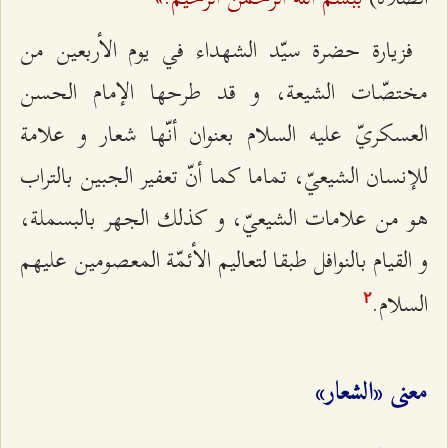
فزيارة حضرة سيّد الشهداء في يوم الأربعين من
مختصّات الشيعة، و قد طرحها الإمام الحسن
العسكريّ عليه السلام بعنوان أنّها شعار و علامة
للإنسان الشيعيّ، تماما كما أنّ تعفير الجبين بالتراب
هو من علامات الشيعيّ، و كذلك الجهر بالبسملة،
و القيام بالنوافل طبقا لتعاليم الأئمّة المعصومين عليهم
السلام.
٢
معنى «الشعار»