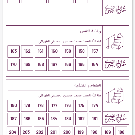
رياضة النفس
آية الله السيد محمد محسن الحسيني الطهراني
163
162
161
160
159
158
157
170
169
168
167
166
165
164
الطعام و التغذية
آية الله السيد محمد محسن الحسيني الطهراني
180
179
178
177
176
175
174
187
186
185
184
183
182
181
204
203
202
201
200
199
190
189
188