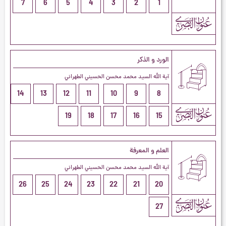
7
6
5
4
3
2
1
الورد و الذكر
آية الله السيد محمد محسن الحسيني الطهراني
14
13
12
11
10
9
8
19
18
17
16
15
العلم و المعرفة
آية الله السيد محمد محسن الحسيني الطهراني
26
25
24
23
22
21
20
27