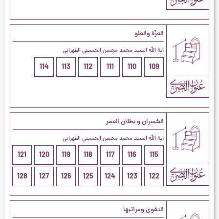
العزّة والعلو
آية الله السيد محمد محسن الحسيني الطهراني
114
113
112
111
110
109
الخسران و بطلان العمر
آية الله السيد محمد محسن الحسيني الطهراني
121
120
119
118
117
116
115
128
127
126
125
124
123
122
التقوى ومراتبها