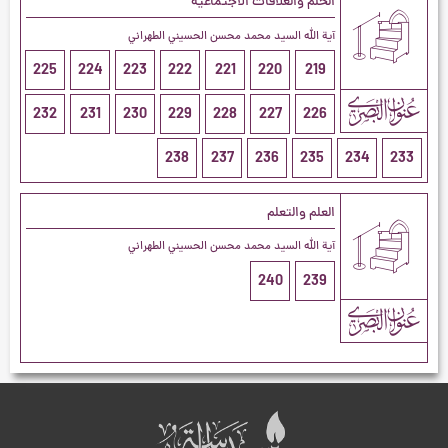
الحلم والعلاقات الاجتماعية
آية الله السيد محمد محسن الحسيني الطهراني
225
224
223
222
221
220
219
232
231
230
229
228
227
226
238
237
236
235
234
233
العلم والتعلم
آية الله السيد محمد محسن الحسيني الطهراني
240
239