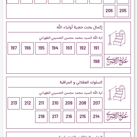
206
205
إكمال بحث حجية أولياء الله
آية الله السيد محمد محسن الحسيني الطهراني
197
196
195
194
193
192
191
198
السلوك العقلاني و المراقبة
آية الله السيد محمد محسن الحسيني الطهراني
213
212
211
210
209
208
207
218
217
216
215
214