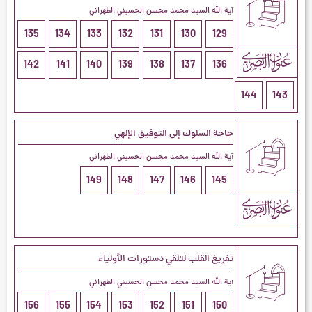
آية الله السيد محمد محسن الحسيني الطهراني
135
134
133
132
131
130
129
142
141
140
139
138
137
136
144
143
حاجة السلوك إلى التوفيق الإلهي
آية الله السيد محمد محسن الحسيني الطهراني
149
148
147
146
145
تفريغ القلب لتلقي دستورات الأولياء
آية الله السيد محمد محسن الحسيني الطهراني
156
155
154
153
152
151
150