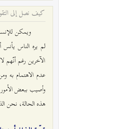
كيف نصل إلى التقوى
ويمكن للإنسان
لم يره الناس يأنس 
الآخرين رغم أنّهم لا
عدم الاهتمام به ومن
وأصيب ببعض الأمور 
هذه الحالة، نحن الذين