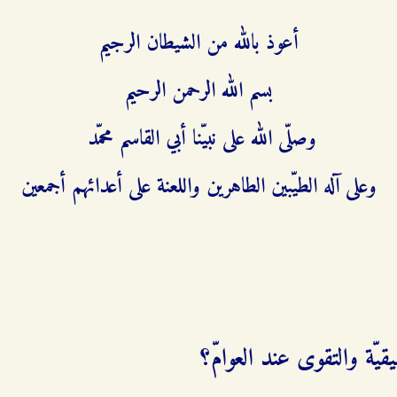
أعوذ بالله من الشيطان الرجيم
بسم الله الرحمن الرحيم
وصلّى الله على نبيّنا أبي القاسم محمّد
وعلى آله الطيّبين الطاهرين واللعنة على أعدائهم أجمعين
قيّة والتقوى عند العوامّ؟