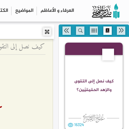
العرفاء و الأعاظم
المواضیع
الكت
كيف نصل إلى التقوى
136
كيف نصل إلى التقوى
والزهد الحقيقيّين؟
ك
16324