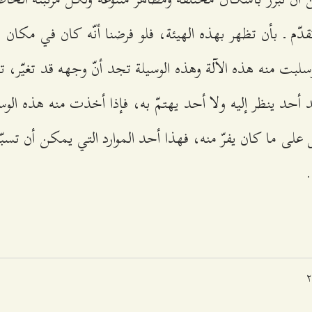
دّم ـ بأن تظهر بهذه الهيئة، فلو فرضنا أنّه كان في مكان 
 منه هذه الآلة وهذه الوسيلة تجد أنّ وجهه قد تغيّر، تغيّر
جد أحد ينظر إليه ولا أحد يهتمّ به، فإذا أخذت منه هذه الو
ل على ما كان يفرّ منه، فهذا أحد الموارد التي يمكن أن تسب
.