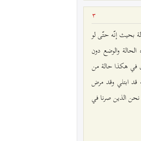
3
 بحيث إنّه حتّى لو
الحالة والوضع دون
لآن في هكذا حالة من
ه قد ابتلي وقد مرض
نحن الذين صرنا في