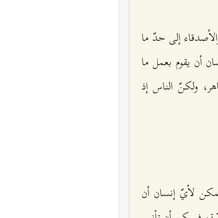
لأصدقاء إلى حدّ ما
ان أن يقوم بعمل ما
ر، ولكنّ الناس إذ
يمكن لأيّ إنسان أن
صّة، فيمكن أن تأنس