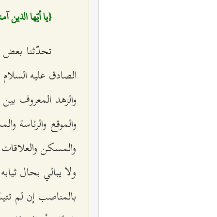
{يا أيّها الذين 
تحدّثنا بعض ا
الصادق عليه السلام ل
والزهد المعروف بين ا
والموقع والرئاسة والم
والمسكن والعلاقات، 
ولا يبالي بحال ثيابه 
بالمناصب إن لم تتيسّر