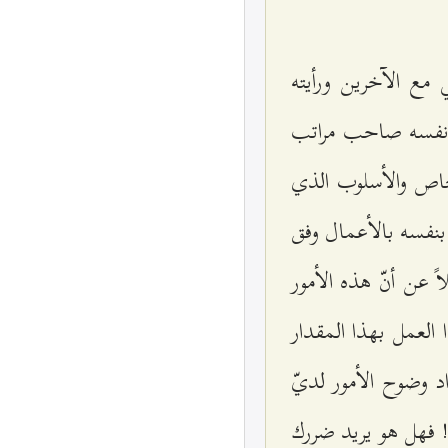
 مع الآخرين ورأيته
ّ نفسه صاحب مراتب
خاص والأسلوب الذي
م بنفسه بالأعمال وفق
 عن أنّ هذه الأمور
 العمل بهذا المقدار
اد وضوح الأمور لديّ
! فهل هو يريد ضررك