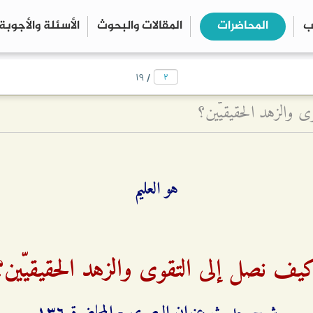
ب
المحاضرات
المقالات والبحوث
الأسئلة والأجوبة
close
search
/
۱٩
 والزهد الحقيقيّين؟
هو العليم
يف نصل إلى التقوى والزهد الحقيقيّين؟