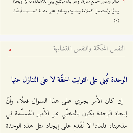
منائر ومناور جمع منارة، وهو بناء مرتفع يُبنى للاهتداء به برًّا وبحرًا
وجوًّا ويُستعمل كعلامة وحدود، وتطلق على مئذنة المسجد أيضًا.
(م)
النفس المُحكمة والنفس المتشابَهة
5
الوحدة تُبنى على الثوابت الحقّة لا على التنازل عنها
إن كان الأمر يجري على هذا المنوال فعلًا، وأنّ
إيجاد الوحدة يكون بالتخلّي عن الأمور المُسلّمة في
مذهبنا، فلماذا لا نُقْدم على إيجاد مثل هذه الوحدة