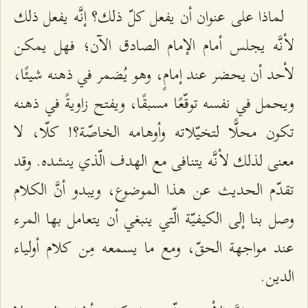
لماذا على عنوان أن يفعل كلّ ذلك؟ إنَّه يفعل ذلك
لأنَّه يجلس أمام الإمام الصادق الآن؛ فهل يمكن
لأحد أن يحضر عند إمامٍ، وهو يُضمر في ذهنه شيئًا،
ويحمل في نفسه توقّعًا مسبقًا، ويفتح زاويةً في ذهنه
تكون محلًّا لتخيّلاته وأوهامه الخاصّة؟! كلّا، لا
معنى لذلك لأنَّه يتنافى مع الهدف الّذي ينشده. وقد
تقدّم الحديث عن هذا الموضوع، ويبدو أنَّ الكلام
وصل بنا إلى الكيفيّة الّتي ينبغي أن يتعامل بها المرء
عند مواجهة الحقّ، ومع ما يسمعه مِن كلام أولياء
الدين.