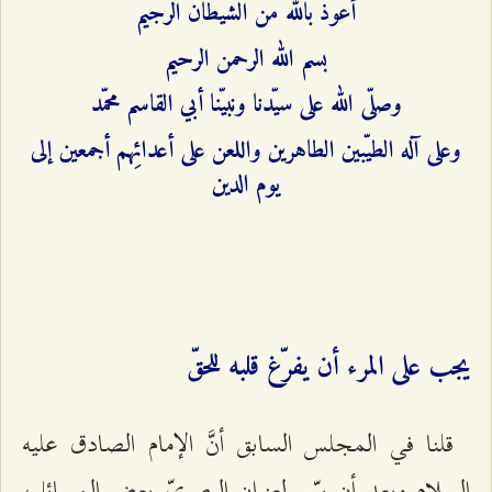
أعوذ بالله من الشيطان الرجيم
بسم الله الرحمن الرحيم
وصلّى الله على سيّدنا ونبيّنا أبي القاسم محمّد
وعلى آله الطيّبين الطاهرين واللعن على أعدائِهم أجمعين إلى
يوم الدين
يجب على المرء أن يفرّغ قلبه للحقّ
قلنا في المجلس السابق أنَّ الإمام الصادق عليه
السلام وبعد أن بيّن لعنوان البصريّ بعض المسائل،