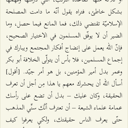
بشكل خاطئ، فتراه يقول أنّه ما دامت المصلحة
الإسلاميّة تقتضي ذلك، فما المانع فيما حصل، وما
الضير أن لا يوفّق المسلمون في الاختيار الصحيح،
فإنّ الله يعمل على إنضاج أفكار المجتمع ويبارك في
إجماع المسلمين، فلا بأس أن يتولّى الخلافة أبو بكر
وعمر بدل أمير المؤمنين، بل هو أمر جيّد. [أقول]
أسأل الله أن يحشرك معهم يا هذا مِن أجل أن تعرف
الحقيقة، وكان عليك – بدل أن تضع على رأسك
عمامة علماء الشيعة – أن تعترف أنَّك سنِّي المذهب
حتّى يعرف الناس حقيقتك، ولكي يعرفوا كيف