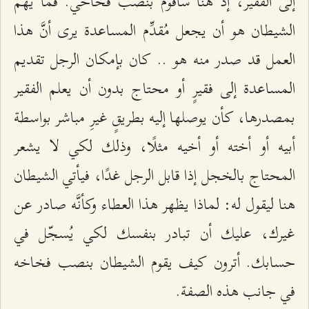
إلى الفقير، إذ هنا سأقوم بنصب فخاخي. فما يَهُمّ
الشيطان هو أن يجعل مُقدِّم المساعدة يرى أنَّ هذا
العمل قد صدر منه هو .. كان بإمكان الرجل تقديم
المساعدة إلى فقيرٍ أو محتاج بدون أن يعلم الفقير
بمصدرها، كأن يوصلها إليه بطريقٍ غيرِ مباشر بواسطة
أبيه أو أخته أو أخيه مثلًا، وذلك لكي لا يشعر
المحتاج بالخجل إذا قابل الرجل غدًا، فيأتي الشيطان
هنا ليقول له: لماذا يظهر هذا العطاء وكأنَّه صادر عن
غيرك، عليك أن تبادر بنفسك لكي يُسجّل في
حسابك. أترون كيف يقوم الشيطان بنصب فخاخه
في جانب هذه الصفة.