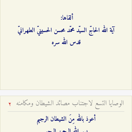
ألقاها:
آية الله الحاجّ السيّد محمّد محسن الحسينيّ الطهرانيّ
قدس الله سره
الوصايا التسع لاجتناب مصائد الشيطان ومكامنه
2
أعوذ بالله مِنَ الشيطان الرجيم
بسم الله الرحمن الرحيم