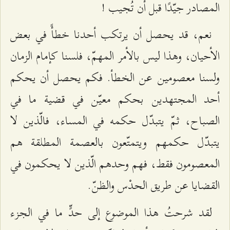
المصادر جيّدًا قبل أن تُجيب !
نعم، قد يحصل أن يرتكب أحدنا خطأً في بعض
الأحيان، وهذا ليس بالأمر المهمّ، فلسنا كإمام الزمان
ولسنا معصومين عن الخطأ. فكم يحصل أن يحكم
أحد المجتهدين بحكم معيّن في قضية ما في
الصباح، ثمّ يتبدّل حكمه في المساء، فالّذين لا
يتبدّل حكمهم ويتمتّعون بالعصمة المطلقة هم
المعصومون فقط، فهم وحدهم الّذين لا يحكمون في
القضايا عن طريق الحدْس والظنّ.
لقد شرحتُ هذا الموضوع إلى حدٍّ ما في الجزء