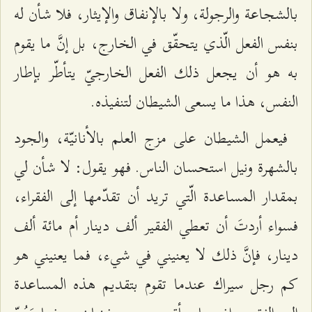
بالشجاعة والرجولة، ولا بالإنفاق والإيثار، فلا شأن له
بنفس الفعل الّذي يتحقّق في الخارج، بل إنَّ ما يقوم
به هو أن يجعل ذلك الفعل الخارجيّ يتأطّر بإطار
النفس، هذا ما يسعى الشيطان لتنفيذه.
فيعمل الشيطان على مزج العلم بالأنانيّة، والجود
بالشهرة ونيل استحسان الناس. فهو يقول: لا شأن لي
بمقدار المساعدة الّتي تريد أن تقدّمها إلى الفقراء،
فسواء أردتَ أن تعطي الفقير ألف دينار أم مائة ألف
دينار، فإنَّ ذلك لا يعنيني في شيء، فما يعنيني هو
كم رجل سيراك عندما تقوم بتقديم هذه المساعدة