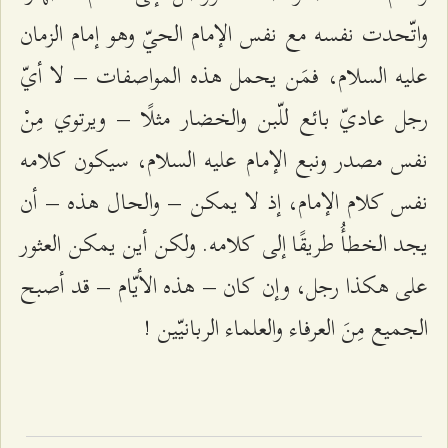
واتّحدت نفسه مع نفس الإمام الحيّ وهو إمام الزمان
عليه السلام، فمَن يحمل هذه المواصفات – لا أيّ
رجل عاديّ بائع للّبن والخضار مثلًا – ويرتوي مِنْ
نفس مصدر ونبع الإمام عليه السلام، سيكون كلامه
نفس كلام الإمام، إذ لا يمكن – والحال هذه – أن
يجد الخطأُ طريقًا إلى كلامه. ولكن أين يمكن العثور
على هكذا رجل، وإن كان – هذه الأيّام – قد أصبح
الجميع مِنَ العرفاء والعلماء الربانيّين !