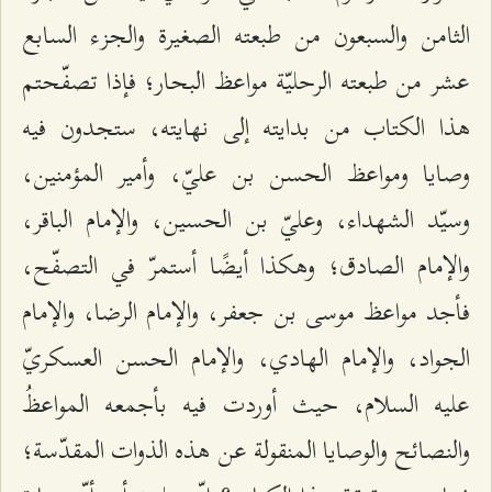
الثامن والسبعون من طبعته الصغيرة والجزء السابع
عشر من طبعته الرحليّة مواعظ البحار؛ فإذا تصفّحتم
هذا الكتاب من بدايته إلى نهايته، ستجدون فيه
وصايا ومواعظ الحسن بن عليّ، وأمير المؤمنين،
وسيّد الشهداء، وعليّ بن الحسين، والإمام الباقر،
والإمام الصادق؛ وهكذا أيضًا أستمرّ في التصفّح،
فأجد مواعظ موسى بن جعفر، والإمام الرضا، والإمام
الجواد، والإمام الهادي، والإمام الحسن العسكريّ
عليه السلام، حيث أوردت فيه بأجمعه المواعظُ
والنصائح والوصايا المنقولة عن هذه الذوات المقدّسة؛