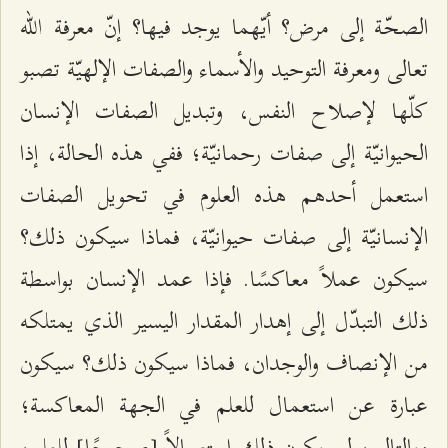
الصحّة إلى مرض؟ أيّهما يوجد فيها؟ إنّ معرفة الله
تعالى ومعرفة التوحيد والأسماء والصفات الإلهيّة تصبو
كلّها لإصلاح النفس، وتبديل الصفات الإنسان
الحيوانيّة إلى صفات رحمانيّة؛ ففي هذه الحالة، إذا
استعمل أحدهم هذه العلوم في تحويل الصفات
الإنسانيّة إلى صفات حيوانيّة، فماذا سيكون ذلك؟
سيكون عملاً معاكسًا. فإذا عمد الإنسان بواسطة
ذلك التبدّل إلى إهدار المقدار اليسير الذي يمتلكه
من الإنصاف والوجدان، فماذا سيكون ذلك؟ سيكون
عبارة عن استعمال للعلم في الجهة المعاكسة؛
وبالتالي، لن يكون ذلك استعمالاً [صحيحًا] للعلم،