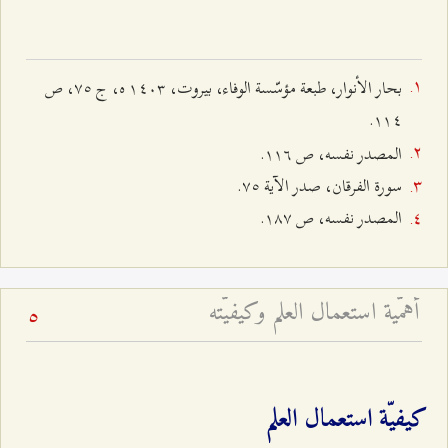
بحار الأنوار، طبعة مؤسّسة الوفاء، بيروت، ۱٤۰٣ ه، ج ۷٥، ص
۱۱٤.
المصدر نفسه، ص ۱۱٦.
سورة الفرقان، صدر الآية ۷٥.
المصدر نفسه، ص ۱۸۷.
أهمّية استعمال العلم وكيفيّته
5
كيفيّة استعمال العلم