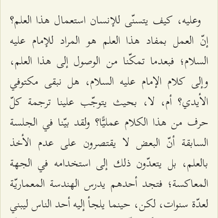
وعليه، كيف يتسنّى للإنسان استعمال هذا العلم؟
إنّ العمل بمفاد هذا العلم هو المراد للإمام عليه
السلام؛ فبعدما تمكّنا من الوصول إلى هذا العلم،
وإلى كلام الإمام عليه السلام، هل نبقى مكتوفي
الأيدي؟ أم، لا، بحيث يتوجّب علينا ترجمة كلّ
حرف من هذا الكلام عمليًّا؟ ولقد بيّنا في الجلسة
السابقة أنّ البعض لا يقتصرون على عدم الأخذ
بالعلم، بل يتعدّون ذلك إلى استخدامه في الجهة
المعاكسة؛ فتجد أحدهم يدرس الهندسة المعماريّة
لعدّة سنوات، لكن، حينما يلجأ إليه أحد الناس ليبني