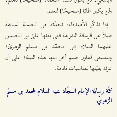
ولن يكون طلبًا [صحيحًا] للعلم.
إذا تذكّر الأصدقاء، تحدّثنا في الجلسة السابقة
قليلاً عن الرسالة الشريفة التي بعثها عليّ بن الحسين
عليهما السلام إلى محمّد بن مسلم الزهريّ؛
وسنسعى لتناول قسم آخر منها هذه الليلة؛ على أن
نترك بقيّتها لمناسبات قادمة.
تتمّة رسالة الإمام السجّاد عليه السلام لمحمد بن مسلم
الزهريّ