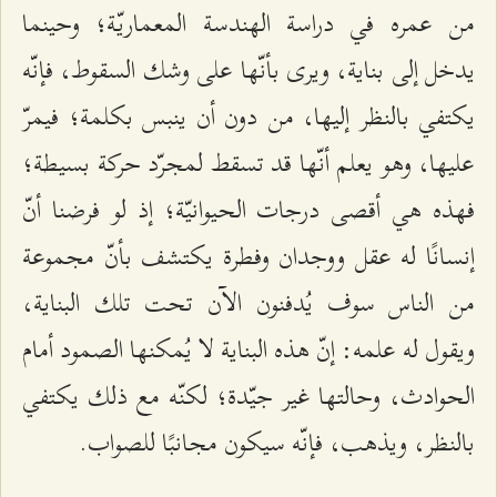
من عمره في دراسة الهندسة المعماريّة؛ وحينما
يدخل إلى بناية، ويرى بأنّها على وشك السقوط، فإنّه
يكتفي بالنظر إليها، من دون أن ينبس بكلمة؛ فيمرّ
عليها، وهو يعلم أنّها قد تسقط لمجرّد حركة بسيطة؛
فهذه هي أقصى درجات الحيوانيّة؛ إذ لو فرضنا أنّ
إنسانًا له عقل ووجدان وفطرة يكتشف بأنّ مجموعة
من الناس سوف يُدفنون الآن تحت تلك البناية،
ويقول له علمه: إنّ هذه البناية لا يُمكنها الصمود أمام
الحوادث، وحالتها غير جيّدة؛ لكنّه مع ذلك يكتفي
بالنظر، ويذهب، فإنّه سيكون مجانبًا للصواب.