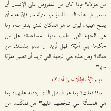
من هؤلاء؟ فإذا كان من المفروض على الإنسان أن
يسعى في هذه الدنيا للدنوّ من منزلة ما، فإنّ عليه أن
يفتح عينيه، ليرى ما هو المكان الذي يدنو منه، وما
هي الجهة التي يطلب منها المساعدة؛ هل من
حكومة بني أميّة؟ فهل تُريد أن تدنو بنفسك من
هناك؟ وهل هذه هي الجهة التي تُريد أن تصير مقرّبًا
منها؟
«ولم تَرُدَّ باطِلًا حينَ أدناكَ».
ماذا فعلت؟ وما هو الباطل الذي رددته عليهم؟ وما
هي المسألة التي شجّعتهم عليها؟ هل تمكّنت من