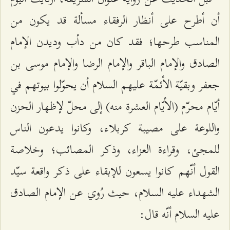
أن أطرح على أنظار الرفقاء مسألة قد يكون من
المناسب طرحها؛ فقد كان من دأب وديدن الإمام
الصادق والإمام الباقر والإمام الرضا والإمام موسى بن
جعفر وبقيّة الأئمّة عليهم السلام أن يحوّلوا بيوتهم في
أيّام محرّم (الأيّام العشرة منه) إلى محلّ لإظهار الحزن
واللوعة على مصيبة كربلاء، وكانوا يدعون الناس
للمجئ، وقراءة العزاء، وذكر المصائب؛ وخلاصة
القول أنّهم كانوا يسعون للإبقاء على ذكر واقعة سيّد
الشهداء عليه السلام، حيث رُوي عن الإمام الصادق
عليه السلام أنّه قال: