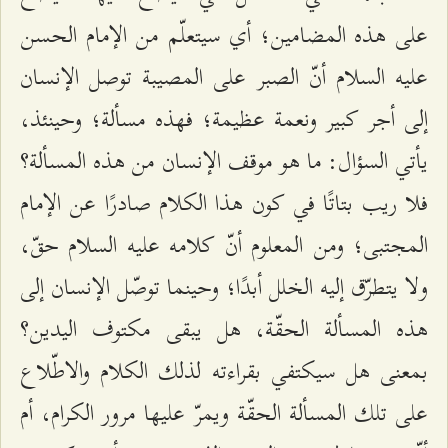
على هذه المضامين؛ أي سيتعلّم من الإمام الحسن
عليه السلام أنّ الصبر على المصيبة توصل الإنسان
إلى أجر كبير ونعمة عظيمة؛ فهذه مسألة؛ وحينئذ،
يأتي السؤال: ما هو موقف الإنسان من هذه المسألة؟
فلا ريب بتاتًا في كون هذا الكلام صادرًا عن الإمام
المجتبى؛ ومن المعلوم أنّ كلامه عليه السلام حقّ،
ولا يتطرّق إليه الخلل أبدًا؛ وحينما توصّل الإنسان إلى
هذه المسألة الحقّة، هل يبقى مكتوف اليدين؟
بمعنى هل سيكتفي بقراءته لذلك الكلام والاطّلاع
على تلك المسألة الحقّة ويمرّ عليها مرور الكرام، أم