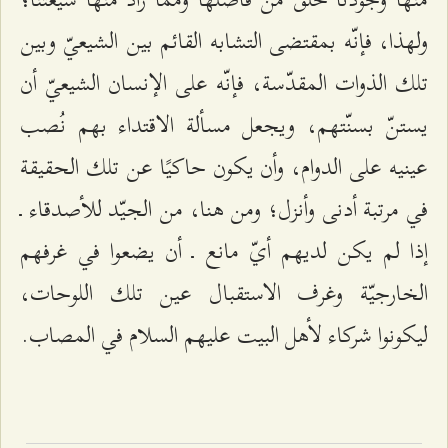
ولهذا، فإنّه بمقتضى التشابه القائم بين الشيعيّ وبين
تلك الذوات المقدّسة، فإنّه على الإنسان الشيعيّ أن
يستنّ بسنّتهم، ويجعل مسألة الاقتداء بهم نُصب
عينيه على الدوام، وأن يكون حاكيًا عن تلك الحقيقة
في مرتبة أدنى وأنزل؛ ومن هنا، من الجيّد للأصدقاء ـ
إذا لم يكن لديهم أيّ مانع ـ أن يضعوا في غرفهم
الخارجيّة وغرف الاستقبال عين تلك اللوحات،
ليكونوا شركاء لأهل البيت عليهم السلام في المصاب.