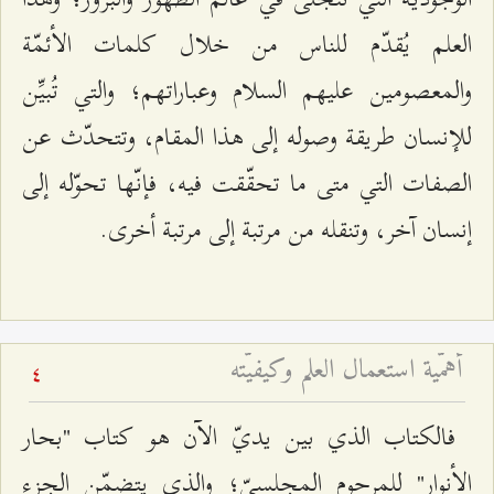
العلم يُقدّم للناس من خلال كلمات الأئمّة
والمعصومين عليهم السلام وعباراتهم؛ والتي تُبيِّن
للإنسان طريقة وصوله إلى هذا المقام، وتتحدّث عن
الصفات التي متى ما تحقّقت فيه، فإنّها تحوّله إلى
إنسان آخر، وتنقله من مرتبة إلى مرتبة أخرى.
أهمّية استعمال العلم وكيفيّته
4
فالكتاب الذي بين يديّ الآن هو كتاب "بحار
الأنوار" للمرحوم المجلسيّ؛ والذي يتضمّن الجزء