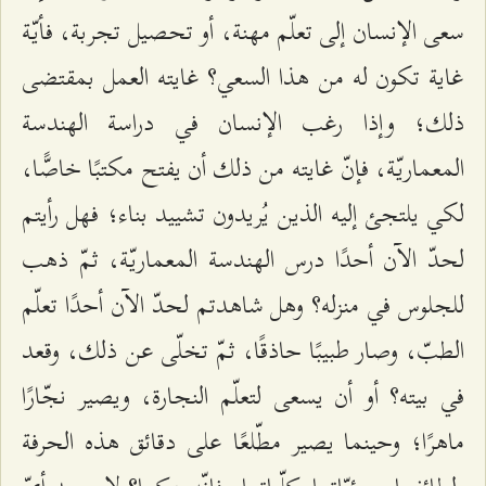
سعى الإنسان إلى تعلّم مهنة، أو تحصيل تجربة، فأيّة
غاية تكون له من هذا السعي؟ غايته العمل بمقتضى
ذلك؛ وإذا رغب الإنسان في دراسة الهندسة
المعماريّة، فإنّ غايته من ذلك أن يفتح مكتبًا خاصًّا،
لكي يلتجئ إليه الذين يُريدون تشييد بناء؛ فهل رأيتم
لحدّ الآن أحدًا درس الهندسة المعماريّة، ثمّ ذهب
للجلوس في منزله؟ وهل شاهدتم لحدّ الآن أحدًا تعلّم
الطبّ، وصار طبيبًا حاذقًا، ثمّ تخلّى عن ذلك، وقعد
في بيته؟ أو أن يسعى لتعلّم النجارة، ويصير نجّارًا
ماهرًا؛ وحينما يصير مطّلعًا على دقائق هذه الحرفة