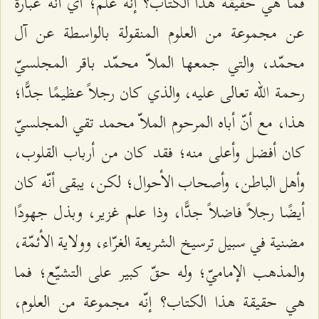
فما هي حقيقة هذا الكتاب؟ إنّه علم؛ أي أنّه عبارة
عن مجموعة من العلوم المنقولة بالواسطة عن آل
محمّد، والتي جمعها الملاّ محمّد باقر المجلسيّ
رحمة الله تعالى عليه، والذي كان رجلاً عظيمًا جدًّا؛
هذا، مع أنّ أباه المرحوم الملاّ محمد تقي المجلسيّ
كان أفضل وأعلى منه؛ فقد كان من أرباب القلوب،
وأهل الباطن، وأصحاب الأحوال؛ لكن، يبقى أنّه كان
أيضًا رجلاً فاضلاً جدًّا، وذا علم غزير، وبذل جهودًا
مضنية في سبيل ترسيخ الشريعة الغرّاء، وولاية الأئمّة،
والمذهب الإماميّ؛ وله حقّ كبير على التشيّع؛ فما
هي حقيقة هذا الكتاب؟ إنّه مجموعة من العلوم،