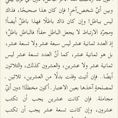
وبين أيّ شخص ٍآخرٍ! فإن كان هذا صحيحًا، فذاك
ليس بباطل! وإن كان ذاك باطلًا فهذا باطلٌ أيضاً!
ومجرّد الارتباط لا يجعل الباطل حقاً! فالباطل باطلٌ؛
إذ العدد ثمانية عشر ليس سبعة عشر ولا تسعة عشر،
بل هو ثمانية عشر، كما أنّ العدد تسعة عشر ليس
ثمانية عشر ولا عشرين، والعشرون كذلك، والثلاثون
أيضًا.. فإن أتيت وقلت بدلًا من العشرين، ثلاثين ـ
لمصلحةٍ آخذها بعين الاعتبار ـ أكون مخطئًا! دون أيّ
مجاملة. فإن كانت عشرين يجب أن تكتب
عشرون، وإن كانت تسعة عشر يجب أن تكتب