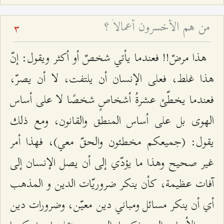
من هم الأخسرون أعمالاً ؟
3
هذا مرضٌ!! فعندما يأتي شخصٌ أو أكثر ويقول: إنّ
هذا غلط، فعلى الإنسان أن يلتفت، لا أن يصرّ،
فعندما يخطّئ عشرةُ أشخاصٍ شخصًا لا على أساس
الهوى بل على أساس المنطق والقانون، ومع ذلك
يقول: (جميعكم مخطئون والحقّ معي)، فهذا أمر
غير صحيح وهذا ما يؤدّي إلى أن يصل الإنسان إلى
آفات عظيمة، كأن ينكر ضروريّات الدين و المذهب
أي أن ينكر مسائل ومباني دين معيّن، وضرورات دين