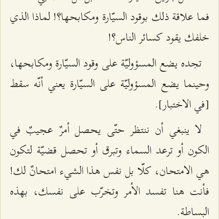
فما علاقة ذلك بوقود السيّارة ومكابحها؟! لماذا الذي
خلفك يقود كسائر الناس؟!
تجده يضع المسؤوليّة على وقود السيّارة ومكابحها،
وحينما يضع المسؤوليّة على السيّارة يعني أنّه سقط
[في الاختبار].
لا ينبغي أن ننتظر حتّى يحصل أمرٌ عجيبٌ في
الكون أو ترعد السماء وتبرق أو تحصل قضيّة لتكون
هي الامتحان، كلّا بل نفس هذا الشيء امتحانٌ لك!
فأنت هنا تفسد الأمر وتخرّب على نفسك، بهذه
البساطة.