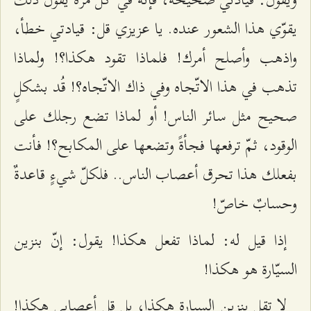
يقوّي هذا الشعور عنده. يا عزيزي قل: قيادتي خطأ،
واذهب وأصلح أمرك! فلماذا تقود هكذا؟! ولماذا
تذهب في هذا الاتّجاه وفي ذاك الاتّجاه؟! قُد بشكلٍ
صحيح مثل سائر الناس! أو لماذا تضع رجلك على
الوقود، ثمّ ترفعها فجأةً وتضعها على المكابح؟! فأنت
بفعلك هذا تحرق أعصاب الناس.. فلكلّ شيءٍ قاعدةٌ
وحسابٌ خاصّ!
إذا قيل له: لماذا تفعل هكذا! يقول: إنّ بنزين
السيّارة هو هكذا!
لا تقل بنزين السيارة هكذا، بل قل أعصابي هكذا!