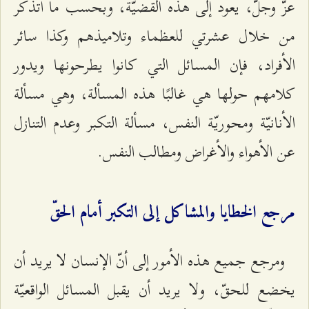
عزّ وجلّ، يعود إلى هذه القضيّة، وبحسب ما أتذكّر
من خلال عشرتي للعظماء وتلاميذهم وكذا سائر
الأفراد، فإن المسائل التي كانوا يطرحونها ويدور
كلامهم حولها هي غالبًا هذه المسألة، وهي مسألة
الأنانيّة ومحوريّة النفس، مسألة التكبر وعدم التنازل
عن الأهواء والأغراض ومطالب النفس.
مرجع الخطايا والمشاكل إلى التكبر أمام الحقّ
ومرجع جميع هذه الأمور إلى أنّ الإنسان لا يريد أن
يخضع للحقّ، ولا يريد أن يقبل المسائل الواقعيّة