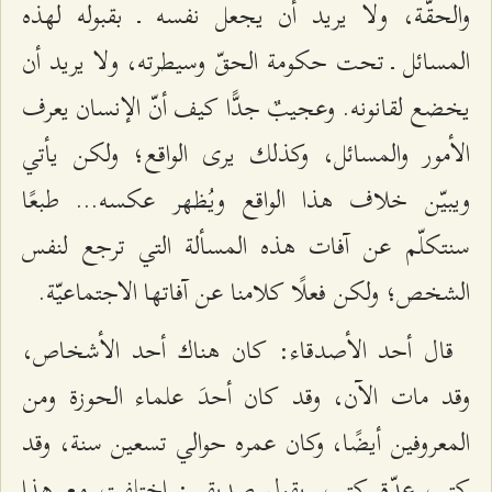
والحقّة، ولا يريد أن يجعل نفسه ـ بقبوله لهذه
المسائل ـ تحت حكومة الحقّ وسيطرته، ولا يريد أن
يخضع لقانونه. وعجيبٌ جدًّا كيف أنّ الإنسان يعرف
الأمور والمسائل، وكذلك يرى الواقع؛ ولكن يأتي
ويبيّن خلاف هذا الواقع ويُظهر عكسه... طبعًا
سنتكلّم عن آفات هذه المسألة التي ترجع لنفس
الشخص؛ ولكن فعلًا كلامنا عن آفاتها الاجتماعيّة.
قال أحد الأصدقاء: كان هناك أحد الأشخاص،
وقد مات الآن، وقد كان أحدَ علماء الحوزة ومن
المعروفين أيضًا، وكان عمره حوالي تسعين سنة، وقد
كتب عدّة كتب. يقول صديقي: اختلفت مع هذا