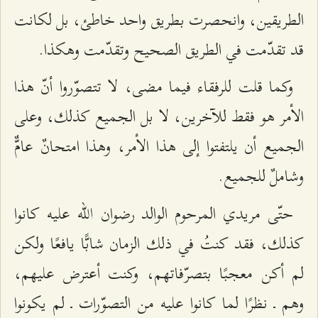
الطريقين، وانحصرت بطريق واحد خاطئ، بل لكانت
قد تقدّمت في الطريق الصحيح وتقدّمت وهكذا.
وكما قلت للرفقاء فيما مضى، لا تتصوّروا أنّ هذا
الأمر هو فقط للآخرين، لا بل الجميع كذلك، وعلى
الجميع أن يلتفتوا إلى هذا الأمر، وهذا امتحانٌ عامٌّ
وشاملٌ للجميع.
حتّى مريدي المرحوم الوالد رضوان الله عليه كانوا
كذلك، فقد كنتُ في ذلك الزمان شابًّا يافعًا ولكن
لم أكن معجبًا بتصرّفاتهم، وكنت أعترض عليهم،
وهم ـ نظرًا لما كانوا عليه من التصوّرات ـ لم يكونوا