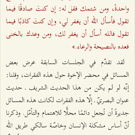
واحدةً، ومن شتمك فقل له: إن كنتَ صادقًا فيما
تقول فأسأل الله أن يغفر لي، وإن كنتَ كاذبًا فيما
تقول فالله أسأل أن يغفر لك، ومن وعدك بالخنى
فعده بالنصيحة والرعاء.»
لقد تقدّم في الجلسات السابقة عرض بعض
المسائل في محضر الإخوة حول هذه الفقرات، وقلنا:
إنّه لو لم يكن من هذا الحديث الشريف ـ حديث
عنوان البصريّ ـ إلّا هذه الفقرات لكانت هذه المسائل
جديرةً أن تُجعل دائمًا محلًّا للاهتمام والتأمّل. وذكرنا
أنّ أساس مشكلة الإنسان وخاصّة سالكي طريق الله