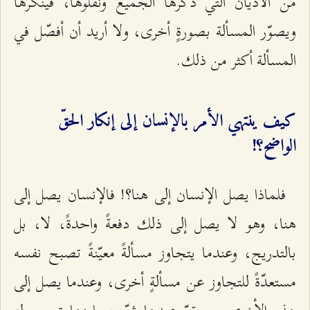
من الأديان التي ذكرها الجميع ونقلوها، فينكرها
ويصوّر المسألة بصورةٍ أخرى، ولا أريد أن أفصّل في
المسألة أكثر من ذلك.
كيف ينتهي الأمر بالإنسان إلى إنكار الحقّ
الواضح؟!
فلماذا يصل الإنسان إلى هنا؟! فالإنسان يصل إلى
هنا، وهو لا يصل إلى ذلك دفعةً واحدةً، لا، بل
بالتدريج، وعندما يتجاوز مسألةً معيّنةً تصبح نفسه
مستعدّةً للتجاوز عن مسألةٍ أخرى، وعندما يصل إلى