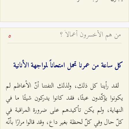
من هم الأخسرون أعمالاً ؟
5
كل ساعة من عمرنا تحمل امتحاناً لمواجهة الأنانية
لقد رأينا كل ذلك، ولذلك التفتنا أنّ الأعاظم لم
يكونوا يؤكّدون عبثًا، فقد كانوا يدركون شيئًا ما في
النهاية، ولم يكن تأكيدهم على ضرورة المراقبة في
كلّ حال وفي كلّ لحظة بغير داع، وقد قالوا مرارًا بأنّه