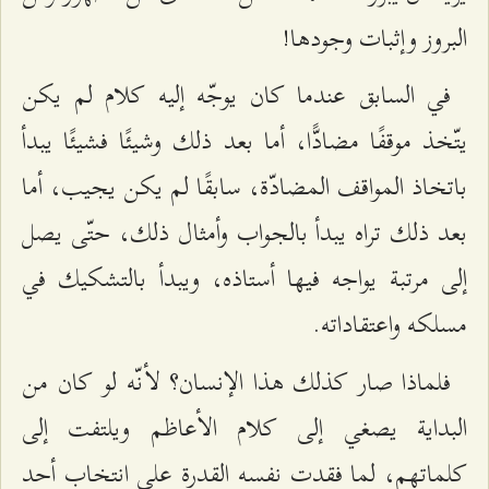
البروز وإثبات وجودها!
في السابق عندما كان يوجّه إليه كلام لم يكن
يتّخذ موقفًا مضادًّا، أما بعد ذلك وشيئًا فشيئًا يبدأ
باتخاذ المواقف المضادّة، سابقًا لم يكن يجيب، أما
بعد ذلك تراه يبدأ بالجواب وأمثال ذلك، حتّى يصل
إلى مرتبة يواجه فيها أستاذه، ويبدأ بالتشكيك في
مسلكه واعتقاداته.
فلماذا صار كذلك هذا الإنسان؟ لأنّه لو كان من
البداية يصغي إلى كلام الأعاظم ويلتفت إلى
كلماتهم، لما فقدت نفسه القدرة على انتخاب أحد