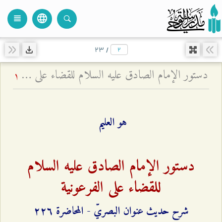
language
view_headline
close
search
۲۳
/
دستور الإمام الصادق عليه السلام للقضاء على الفرعونية
1
هو العليم
دستور الإمام الصادق عليه السلام
للقضاء على الفرعونية
شرح حديث عنوان البصريّ - المحاضرة ٢٢٦