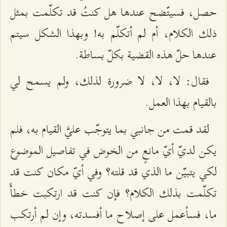
حصل، فسيتّضح عندها هل كنتُ قد تكلّمت بمثل
ذلك الكلام، أم لم أتكلّم به! وبهذا الشكل سيتم
عندها حلّ هذه القضية بكلّ بساطة.
فقال: لا، لا، لا ضرورة لذلك، ولم يسمح لي
بالقيام بهذا العمل.
لقد قمت من جانبي بما يتوجّب عليَّ القيام به، فلم
يكن لديّ أيّ مانعٍ من الخوض في تفاصيل الموضوع
لكي يتبيّن ما الذي قد قلته؟ وفي أيّ مكان كنت قد
تكلّمت بذلك الكلام؟ فإن كنت قد ارتكبت خطأً
ما، فسأعمل على إصلاح ما أفسدته، وإن لم أرتكب