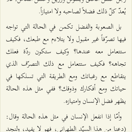
يُعدّ كلّ ذلك فضلاً لصاحبه ولا امتيازاً.
بل الصعوبة والفضل تكمن في الحالة التي تواجه
فيها تصرّفاً غير مقبول ولا يتلاءم مع طبعك، فكيف
ستتعامل معه عندها؟ وكيف ستكون ردّة فعلك
تجاهه؟ فكيف ستتعامل مع ذلك التصرّف الذي
يتقاطع مع رغباتك ومع الطريقة التي تسلكها في
حياتك ومع أفكارك وذوقك؟ ففي مثل هذه الحالة
يظهر فضل الإنسان وامتيازه.
وأمّا إذا انفعل الإنسان في مثل هذه الحالة وقال:
(دعنا من هذا السيّد الطهراني، فهو لا يفيد، ولنجد