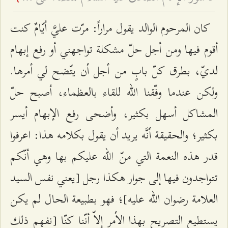
كان المرحوم الوالد يقول مراراً: مرّت عليَّ أيّامٌ كنت
أقوم فيها ومن أجل حلّ مشكلة تواجهني أو رفع إبهام
لديّ، بطرق كلّ بابٍ من أجل أن يتّضح لي أمرها.
ولكن عندما وفّقنا الله للقاء بالعظماء، أصبح حلّ
المشاكل أسهل بكثير، وأضحى رفع الإبهام أيسر
بكثير؛ والحقيقة أنَّه يريد أن يقول بكلامه هذا: اعرفوا
قدر هذه النعمة التي منّ الله عليكم بها وهي أنّكم
تتواجدون فيها إلى جوار هكذا رجل [يعني نفس السيد
العلامة رضوان الله عليه]؛ فهو بطبيعة الحال لم يكن
يستطيع التصريح بهذا الأمر إلاّ أنّنا كنّا [نفهم ذلك