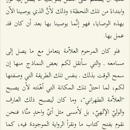
وابتداءً من تلك اللحظة؛ وذلك لأنَّ الذي يوصينا الآن
بهذه الوصايا، فهو إنَّما يوصينا بها بعد أن كان قد
عمل بها.
فلو كان المرحوم العلاّمة يتعامل مع ما يصل إلى
مسامعه ـ والتي سأنقل لكم بعض النماذج منها إن
سمح الوقت بذلك ـ بنفس تلك الطريقة التي وصفتها
لكم، لما احتلّ تلك المكانة التي أهّلته لأن يصبح
"العلاّمة الطهراني"، وما كان ليصبح ذلك العارف
والوليّ الإلهيّ، بل لأمسى مثل أيّ واحدٍ منَّا؛ فنحن
نقوم بفتح كتاب ما ونقرأ الرواية الموجودة فيه، كما