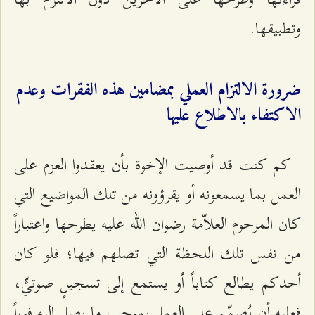
وتطبيقها.
ضرورة الالتزام العملي بمضامين هذه الفقرات وعدم
الاكتفاء بالاطلاع عليها
كم كنت قد أوصيت الإخوة بأن يعقدوا العزم على
العمل بما يسمعونه أو يقرؤونه من تلك المواضيع التي
كان المرحوم العلاّمة رضوان الله عليه يطرحها واعتباراً
من نفس تلك اللحظة التي تصلهم فيها؛ فلو كان
أحدكم يطالع كتاباً أو يستمع إلى تسجيلٍ صوتيٍّ،
فعليه أن يُصمّم على العمل بموجب ما يصل إليه فوراً