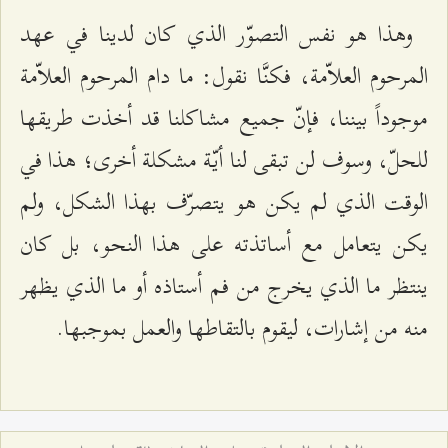
وهذا هو نفس التصوّر الذي كان لدينا في عهد
المرحوم العلاّمة، فكنَّا نقول: ما دام المرحوم العلاّمة
موجوداً بيننا، فإنّ جميع مشاكلنا قد أخذت طريقها
للحلّ، وسوف لن تبقى لنا أيّة مشكلة أخرى؛ هذا في
الوقت الذي لم يكن هو يتصرّف بهذا الشكل، ولم
يكن يتعامل مع أساتذته على هذا النحو، بل كان
ينتظر ما الذي يخرج من فم أستاذه أو ما الذي يظهر
منه من إشارات، ليقوم بالتقاطها والعمل بموجبها.