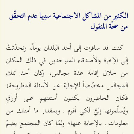
الكثير من المشاكل الاجتماعية سببها عدم التحقّق
من صحّة المنقول
كنت قد سافرت إلى أحد البلدان يوماً، وتحدّثتُ
إلى الإخوة والأصدقاء المتواجدين في ذلك المكان
من خلال إقامة عدة مجالس، وكان أحد تلك
المجالس مخصّصاً للإجابة عن الأسئلة المطروحة؛
فكان الحاضرون يكتبون أسئلتهم على أوراقٍ
ويُسلّمونها إليَّ لكي أقوم ـ وبمقدار ما أمتلك من
معلومات ـ بالإجابة عنها؛ ولمّا كان المجتمع يضمّ