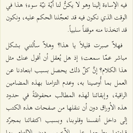
فيه الإساءة إلينا وهو لا يكنُّ لنا أيّة نيّة سوء؛ هذا في
الوقت الذي نكون فيه قد تعجّلنا الحكم عليه، ونكون
قد اتخذنا منه موقفاً سلبياً.
فهلاّ صبرت قليلاً يا هذا؟ وهلاّ سألتني بشكل
مباشر عمّا سمعت؛ إذ هل يُعقل أن أقول عنك مثل
هذا الكلام؟ إنَّ كلّ ذلك يحصل بسبب ابتعادنا عن
العمل بما أُوصينا به، وعدم التزامنا بهذه المضامين
الراقية، وإبقائنا لهذه المطالب محفوظةً في حدود
هذه الأوراق دون أن ننقلها من صفحات هذه الكتب
إلى داخل أنفسنا وقلوبنا، وبسبب اكتفائنا بمجرّد
قراءتها وطرحها على الآخرين دون الالتزام بها