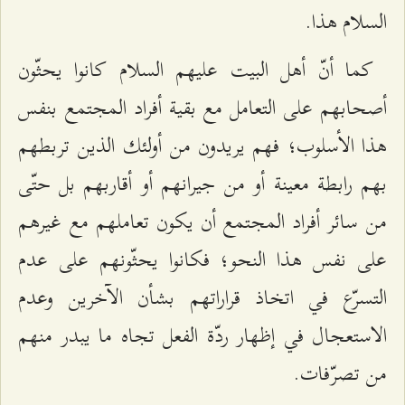
السلام هذا.
كما أنّ أهل البيت عليهم السلام كانوا يحثّون
أصحابهم على التعامل مع بقية أفراد المجتمع بنفس
هذا الأسلوب؛ فهم يريدون من أولئك الذين تربطهم
بهم رابطة معينة أو من جيرانهم أو أقاربهم بل حتّى
من سائر أفراد المجتمع أن يكون تعاملهم مع غيرهم
على نفس هذا النحو؛ فكانوا يحثّونهم على عدم
التسرّع في اتخاذ قراراتهم بشأن الآخرين وعدم
الاستعجال في إظهار ردّة الفعل تجاه ما يبدر منهم
من تصرّفات.