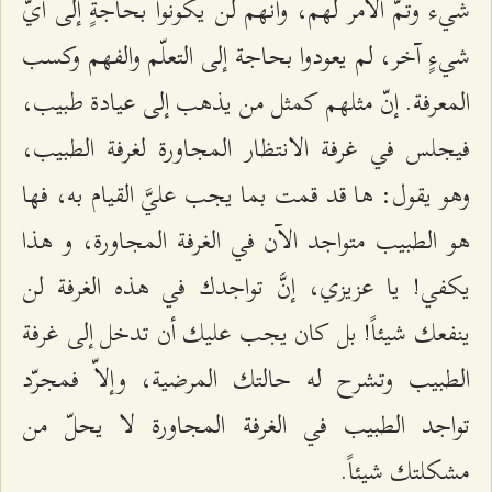
شيء وتمّ الأمر لهم، وأنّهم لن يكونوا بحاجةٍ إلى أيّ
شيءٍ آخر، لم يعودوا بحاجة إلى التعلّم والفهم وكسب
المعرفة. إنّ مثلهم كمثل من يذهب إلى عيادة طبيب،
فيجلس في غرفة الانتظار المجاورة لغرفة الطبيب،
وهو يقول: ها قد قمت بما يجب عليَّ القيام به، فها
هو الطبيب متواجد الآن في الغرفة المجاورة، و هذا
يكفي! يا عزيزي، إنَّ تواجدك في هذه الغرفة لن
ينفعك شيئاً! بل كان يجب عليك أن تدخل إلى غرفة
الطبيب وتشرح له حالتك المرضية، وإلاّ فمجرّد
تواجد الطبيب في الغرفة المجاورة لا يحلّ من
مشكلتك شيئاً.