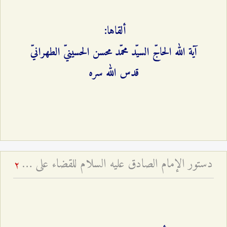
ألقاها:
آية الله الحاجّ السيّد محمّد محسن الحسينيّ الطهرانيّ
قدس الله سره
دستور الإمام الصادق عليه السلام للقضاء على الفرعونية
2