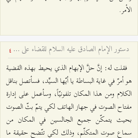
الأمر.
دستور الإمام الصادق عليه السلام للقضاء على الفرعونية
4
فقلت له: إنَّ حلَّ الإبهام الذي يحيط بهذه القضية
هو أمرٌ في غاية البساطة يا أيّها السيِّد، فسأتصل بناقل
الكلام ومن هذا المكان تلفونيّاً، وسأعمل على إدارة
مفتاح الصوت في جهاز الهاتف لكي يتمّ بثّ الصوت
بحيث يتمكّن جميع الجالسين في المكان من
سماع صوت المتكلّم، وذلك لكي تتّضح حقيقة ما