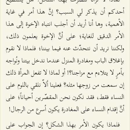
أحدكم أن يذكر لي السبب؟ إنَّ هذا أمر في غاية
الأهمية، وها أنا أريد أن أجلب انتباه الإخوة إلى هذا
الأمر الدقيق للغاية؛ على أنَّ الإخوة يعلمون ذلك،
ولكننا نريد أن نتحدّث عنه فيما بيننا؛ فلماذا لا نقوم
بإغلاق الباب ومغادرة المنزل عندما ندخل بيتنا ونُواجه
بأمرٍ لا يتلاءم مع مزاجنا؟! أو لماذا لا تفعل المرأة ذلك
إن سمعت من زوجها مثله؟ فعلينا ألاّ نلقي باللوم على
النساء فقط، فقد نكون نحن المقصّرين أحياناً؛ على
أنَّ إقدام النساء على المغادرة يكون أسرع من الرجال!
فلماذا يكون الأمر بهذا الشكل؟ إن الجواب على