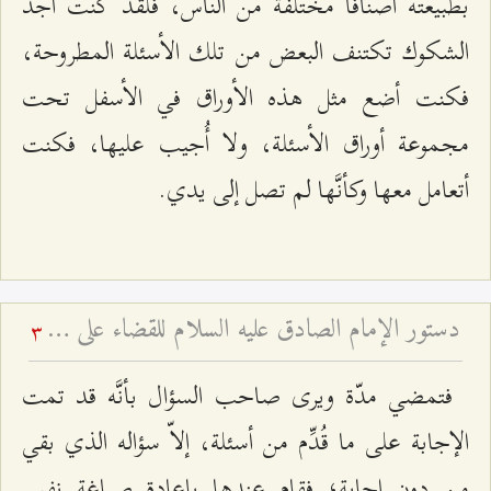
بطبيعته أصنافاً مختلفةً من الناس، فلقد كنت أجد
الشكوك تكتنف البعض من تلك الأسئلة المطروحة،
فكنت أضع مثل هذه الأوراق في الأسفل تحت
مجموعة أوراق الأسئلة، ولا أُجيب عليها، فكنت
أتعامل معها وكأنَّها لم تصل إلى يدي.
دستور الإمام الصادق عليه السلام للقضاء على الفرعونية
3
فتمضي مدّة ويرى صاحب السؤال بأنَّه قد تمت
الإجابة على ما قُدِّم من أسئلة، إلاّ سؤاله الذي بقي
من دون إجابة؛ فقام عندها بإعادة صياغة نفس