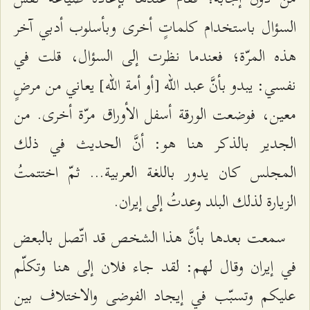
السؤال باستخدام كلماتٍ أخرى وبأسلوب أدبي آخر
هذه المرّة؛ فعندما نظرت إلى السؤال، قلت في
نفسي: يبدو بأنَّ عبد الله [أو أمة الله] يعاني من مرضٍ
معين، فوضعت الورقة أسفل الأوراق مرّة أخرى. من
الجدير بالذكر هنا هو: أنَّ الحديث في ذلك
المجلس كان يدور باللغة العربية... ثمّ اختتمتُ
الزيارة لذلك البلد وعدتُ إلى إيران.
سمعت بعدها بأنَّ هذا الشخص قد اتّصل بالبعض
في إيران وقال لهم: لقد جاء فلان إلى هنا وتكلّم
عليكم وتسبّب في إيجاد الفوضى والاختلاف بين