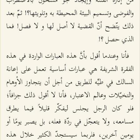
والفوضى وتسميم البيئة المحيطة به وتلويثها؟! ثمّ بعد
ذلك يتّضح أنّ القضية لا أصل لها و لا فصل! فما
الذي حصل ؟!
فأنا وعندما أقول بأنَّ هذه العبارات الواردة في هذه
الفقرة الشريفة هي عبارات أساسية تعمل على إعانة
السالك في طيِّه للطريق من أجل أن يتجاوز الأوهام
والتخيّلات وعالم الاعتبار، فأنا لا أقول ذلك جزافاً؛
فلو كان الرجل يجلس ليفكّر قليلاً فيما يطرق
مسامعه، ولا يتعجّل في ردّة فعله، بل يصبر يومًا أو
يومين آخرين، فلربما سيستجدّ الكثير خلال هذه