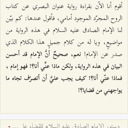
أقوم أنا الآن بقراءة رواية عنوان البصري عن كتاب
الروح المجرّد الموجود أمامي، فأقول عندها: كم بيّن
لنا الإمام الصادق عليه السلام في هذه الرواية من
مواضيعٍ، ويا له من كلام جميلٍ هذا الكلام الذي
صدر عن الإمام!
نعم، صحيحٌ أنَّ الإمام قد أحسن
البيان في هذه الرواية، ولكن ماذا عنِّي أنا؟! فهو إمام ،
فماذا عنّي أنا؟! كيف يجب عليَّ أن أتصرّف تجاه ما
يواجهني من قضايا؟!
دستور الإمام الصادق عليه السلام للقضاء على الفرعونية
6