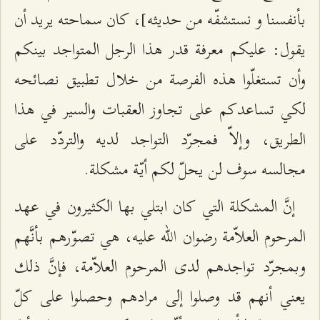
بأنفسنا و نستشفّه من حديثه]، كان سماحته يريد أن
يقول: عليكم معرفة قدر هذا الرجل المتواجد بينكم
وأن تستغلّوا هذه الفرصة من خلال تطبيق نصائحه
لكي تساعدكم على تجاوز العقبات والسير في هذا
الطريق، وإلاّ فمجرّد التواجد لديه والتردّد على
مجالسه سوف لن يحلّ لكم أيّة مشكلة.
إنَّ المشكلة التي كان ابتلي بها الكثيرون في عهد
المرحوم العلاّمة رضوان الله عليه، هي تصوّرهم بأنَّهم
وبمجرّد تواجدهم لدى المرحوم العلاّمة، فإنَّ ذلك
يعني أنهم قد وصلوا إلى مرادهم وحصلوا على كلّ