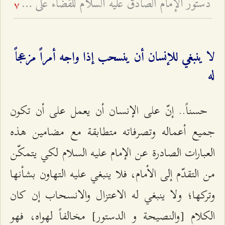
دستور الإمام الصادق عليه السلام للقضاء على الفرعونية
7
لا ينبغي للإنسان أن ينسحب إذا واجه أمراً مزعجاً
له
حسناً.. إنّ على الإنسان أن يعمل على أن تكون
جميع أعماله وتصرفاته متطابقة مع مضامين هذه
العبارات الصادرة عن الإمام عليه السلام لكي يتمكّن
من التقدّم إلى الأمام، فلا ينبغي عليه التهاون بشأنها
وتركها؛ ولا ينبغي له الاعتزال والانسحاب إن كان
الكلام [والنصيحة و الدستور] مخالفاً لهواه، فهو