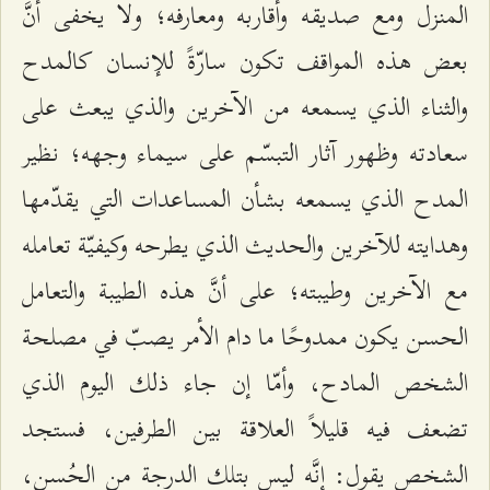
المنزل ومع صديقه وأقاربه ومعارفه؛ ولا يخفى أنَّ
بعض هذه المواقف تكون سارّةً للإنسان كالمدح
والثناء الذي يسمعه من الآخرين والذي يبعث على
سعادته وظهور آثار التبسّم على سيماء وجهه؛ نظير
المدح الذي يسمعه بشأن المساعدات التي يقدّمها
وهدايته للآخرين والحديث الذي يطرحه وكيفيّة تعامله
مع الآخرين وطيبته؛ على أنَّ هذه الطيبة والتعامل
الحسن يكون ممدوحًا ما دام الأمر يصبّ في مصلحة
الشخص المادح، وأمّا إن جاء ذلك اليوم الذي
تضعف فيه قليلاً العلاقة بين الطرفين، فستجد
الشخص يقول: إنَّه ليس بتلك الدرجة من الحُسن،