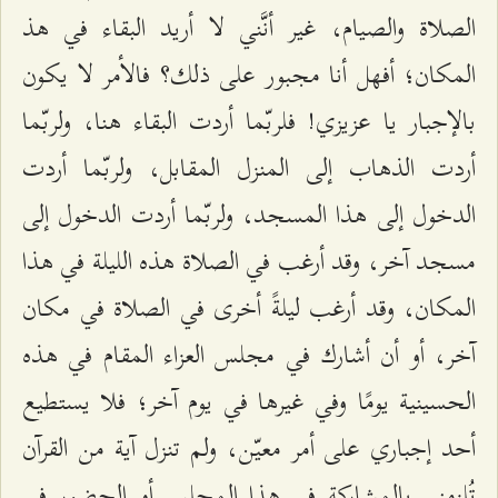
الصلاة والصيام، غير أنَّني لا أريد البقاء في هذ
المكان؛ أفهل أنا مجبور على ذلك؟ فالأمر لا يكون
بالإجبار يا عزيزي! فلربّما أردت البقاء هنا، ولربّما
أردت الذهاب إلى المنزل المقابل، ولربّما أردت
الدخول إلى هذا المسجد، ولربّما أردت الدخول إلى
مسجد آخر، وقد أرغب في الصلاة هذه الليلة في هذا
المكان، وقد أرغب ليلةً أخرى في الصلاة في مكان
آخر، أو أن أشارك في مجلس العزاء المقام في هذه
الحسينية يومًا وفي غيرها في يوم آخر؛ فلا يستطيع
أحد إجباري على أمر معيّن، ولم تنزل آية من القرآن
تُلزمني بالمشاركة في هذا المجلس أو الحضور في