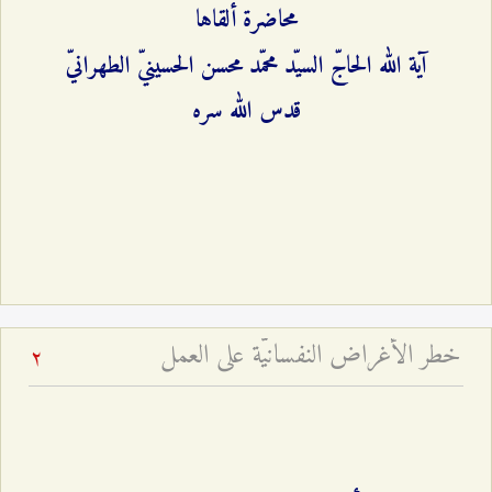
محاضرة ألقاها
آية الله الحاجّ السيّد محمّد محسن الحسينيّ الطهرانيّ
قدس الله سره
خطر الأغراض النفسانيّة على العمل
2