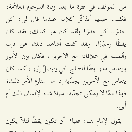
من المواقف في فترة ما بعد وفاة المرحوم العلاّمة،
فكنت حينها أتذكّر كلامه عندما قال لي: كن
حذرًا.. كن حذرًا! ولقد كان هو كذلك، فقد كان
يقظًا وحذِرًا، ولقد كنت أشاهد ذلك عن قرب
وألمسه في علاقاته مع الآخرين، فكان يزن الأمور
ويتعامل معها وفقًا للنتائج التي يتوصلّ إليها، كما كان
يتعامل مع الآخرين بجدّية إذا ما استلزم الأمر ذلك؛
فهذا ممّا لا يمكن تجنّبه، سواءً شاء الإنسان ذلك أم
أبى.
يقول الإمام هنا: عليك أن تكون يقظًا لئلاّ يكون