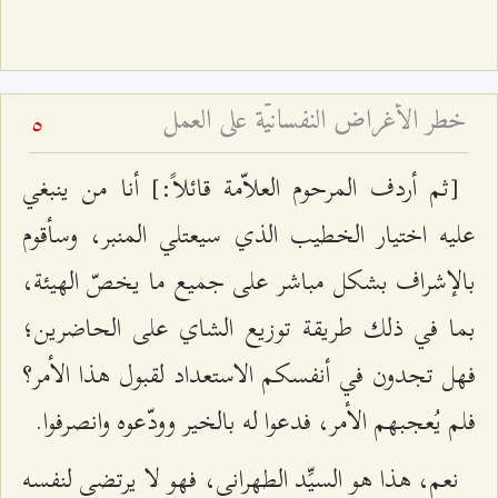
خطر الأغراض النفسانيّة على العمل
5
[ثم أردف المرحوم العلاّمة قائلاً:] أنا من ينبغي
عليه اختيار الخطيب الذي سيعتلي المنبر، وسأقوم
بالإشراف بشكل مباشر على جميع ما يخصّ الهيئة،
بما في ذلك طريقة توزيع الشاي على الحاضرين؛
فهل تجدون في أنفسكم الاستعداد لقبول هذا الأمر؟
فلم يُعجبهم الأمر، فدعوا له بالخير وودّعوه وانصرفوا.
نعم، هذا هو السيِّد الطهراني، فهو لا يرتضي لنفسه