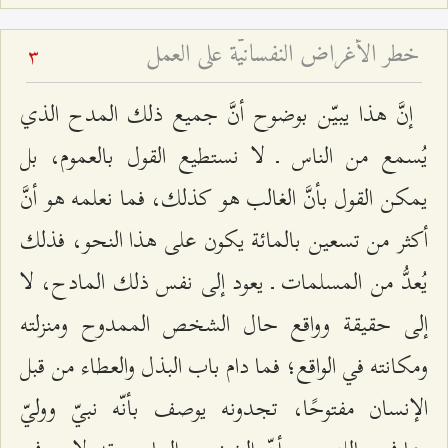
خطر الأغراض النفسانيّة على العمل
3
إنَّ هذا يبيّن بوضوح أنَّ جميع ذلك المدح الذي
يُسمع من الناس ـ لا نستطيع القول بالعموم، بل
يمكن القول بأنَّ الغالب هو كذلك، فما نعلمه هو أنَّ
أكثر من تسعين بالمائة يكون على هذا النحو، فذلك
يُعدُّ من المسلمات ـ يعود إلى نفس ذلك المادح، لا
إلى حقيقة وواقع حال الشخص الممدوح ومنزلته
ومكانته في الواقع؛ فما دام باب البذل والعطاء من قبل
الإنسان مفتوحًا، تجدونه يوصف بأنّه نبيّ ووليّ