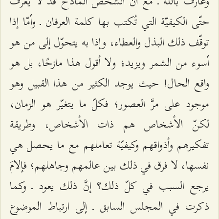
وعارف بالله ـ مع أنّ الشخص المادح قد لا يعرف
حتّى الكيفيّة التي تُكتب بها كلمة العرفان ـ وأمّا إذا
توقّف ذلك البذل والعطاء، وإذا به يتحوّل إلى من هو
أسوء من الشمر ويزيد؛ ولا أقول هذا مازحًا، بل هو
واقع الحال! حيث يوجد الكثير من هذا القبيل وهو
موجود على مرَّ العصور؛ فكلّ ما يتغيّر هو الزمان،
لكنّ الأشخاص هم ذات الأشخاص، وطريقة
تفكيرهم وأذواقهم وكيفيّة تعاملهم مع ما يحصل هي
نفسها، لا فرق في ذلك بين عالمهم وجاهلهم؛ فإلامَ
يرجع السبب في كلّ ذلك؟ إنَّ ذلك يعود ـ وكما
ذكرت في المجلس السابق ـ إلى ارتباط الموضوع