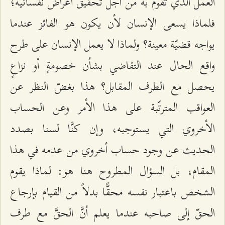
العمل الذي تقوم به من أجل تحقيق أغراض نفسانيّة؛
فلماذا يسعى الإنسان لأن يكون هو الفائز عندما
يواجه قضيّة معينة؟ ولماذا لا يعمل الإنسان على طرح
واقع الحال عند التقاضي بشأن خصومةٍ أو نزاعٍ
يحصل مع الطرف المقابل؟ هذا بغضّ النظر عن
العواقب المترتّبة على هذا الأمر وعن الحساب
الأخروي التي يستوجبه، وإن كنَّا لسنا بصدد
الحديث عن وجود حساب أخروي من عدمه في هذا
المقام، بل السؤال المطروح هنا هو: لماذا يقوم
الشخص باعتبار نفسه محقًّا بدلاً من القيام بإرجاع
الحقّ إلى صاحبه عندما يعلم أنَّ الحقَّ مع طرف