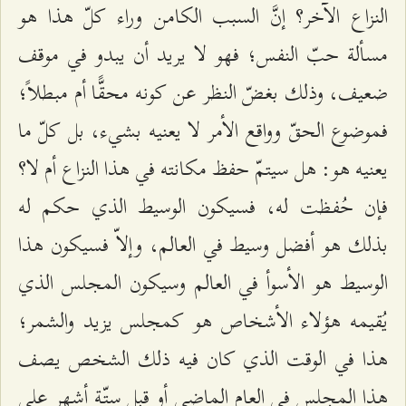
النزاع الآخر؟ إنَّ السبب الكامن وراء كلّ هذا هو
مسألة حبّ النفس؛ فهو لا يريد أن يبدو في موقف
ضعيف، وذلك بغضّ النظر عن كونه محقًّا أم مبطلاً؛
فموضوع الحقّ وواقع الأمر لا يعنيه بشيء، بل كلّ ما
يعنيه هو: هل سيتمّ حفظ مكانته في هذا النزاع أم لا؟
فإن حُفظت له، فسيكون الوسيط الذي حكم له
بذلك هو أفضل وسيط في العالم، وإلاّ فسيكون هذا
الوسيط هو الأسوأ في العالم وسيكون المجلس الذي
يُقيمه هؤلاء الأشخاص هو كمجلس يزيد والشمر؛
هذا في الوقت الذي كان فيه ذلك الشخص يصف
هذا المجلس في العام الماضي أو قبل ستّة أشهر على