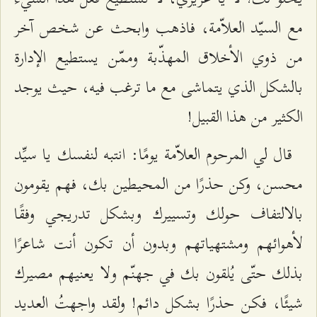
مع السيّد العلاّمة، فاذهب وابحث عن شخص آخر
من ذوي الأخلاق المهذّبة وممّن يستطيع الإدارة
بالشكل الذي يتماشى مع ما ترغب فيه، حيث يوجد
الكثير من هذا القبيل!
قال لي المرحوم العلاّمة يومًا: انتبه لنفسك يا سيِّد
محسن، وكن حذرًا من المحيطين بك، فهم يقومون
بالالتفاف حولك وتسييرك وبشكل تدريجي وفقًا
لأهوائهم ومشتهياتهم وبدون أن تكون أنت شاعرًا
بذلك حتّى يُلقون بك في جهنّم ولا يعنيهم مصيرك
شيئًا، فكن حذرًا بشكل دائم! ولقد واجهتُ العديد