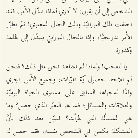
الشخص إلى أن يقول: لا أدري لماذا تبدّل الأمر، فقد
اختفت تلك النورانيّة وذلك الحال المعنوي! ثمّ تطوّر
الأمر تدريجيًّا، وإذا بالحال النورانيّ يتبدّل إلى ظلمة
وكدورة.
يا للعجب! ولماذا لم نشاهد نحن مثل ذلك؟ فنحن
لم نلاحظ حصول أيّة تغيّرات، وجميع الأمور تجري
وفقًا لمجراها السابق على مستوى الحياة اليوميّة
والعلاقات والمسائل؛ فما هو التغيّر الذي حصل؟ وما
هي المسألة التي طرأت؟ فتبيّن بعد ذلك بأنَّ
المشكلة تكمن في الشخص نفسه، فقد حصل له