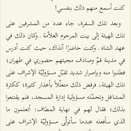
كنت أسمع منهم ذلك بنفسي!
وبعد تلك السفرة، جاء عدد من المشرفين على
تلك الهيئة إلى بيت المرحوم العلاّمة ـ وكان ذلك في
عهد الشاه ـ وكنت حاضرًا آنذاك، حيث كنت أدرس
في مدينة قمّ وصادف مجيئهم حضوري في طهران؛
فطلبوا منه وبإصرار شديد تقبّل مسؤوليّة الإشراف على
تلك الهيئة، فرفض ذلك متعلّلاً بأعذار كثيرة؛ ككثرة
المشاغل وتحمّله مسؤولية إدارة المسجد، فلم يقتنعوا
بذلك؛ فقال لهم في نهاية المطاف: أتعلمون ما
الذي سأفعله عندما سأتولّى مسؤوليّة الإشراف على