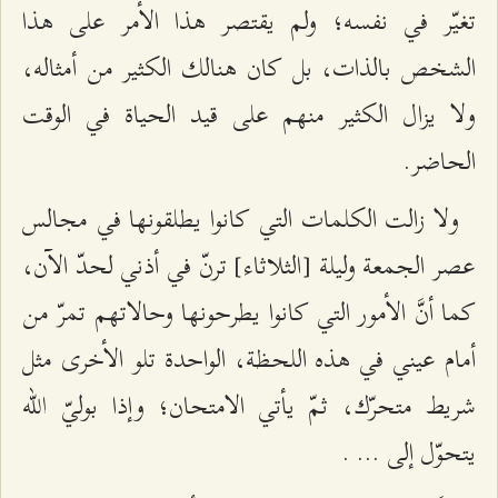
تغيّر في نفسه؛ ولم يقتصر هذا الأمر على هذا
الشخص بالذات، بل كان هنالك الكثير من أمثاله،
ولا يزال الكثير منهم على قيد الحياة في الوقت
الحاضر.
ولا زالت الكلمات التي كانوا يطلقونها في مجالس
عصر الجمعة وليلة [الثلاثاء] ترنّ في أذني لحدّ الآن،
كما أنَّ الأمور التي كانوا يطرحونها وحالاتهم تمرّ من
أمام عيني في هذه اللحظة، الواحدة تلو الأخرى مثل
شريط متحرّك، ثمّ يأتي الامتحان؛ وإذا بوليّ الله
يتحوّل إلى ... .