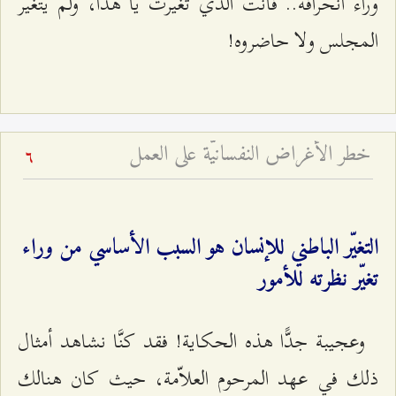
وراء انحرافه.. فأنت الذي تغيّرت يا هذا، ولم يتغيّر
المجلس ولا حاضروه!
خطر الأغراض النفسانيّة على العمل
6
التغيّر الباطني للإنسان هو السبب الأساسي من وراء
تغيّر نظرته للأمور
وعجيبة جدًّا هذه الحكاية! فقد كنَّا نشاهد أمثال
ذلك في عهد المرحوم العلاّمة، حيث كان هنالك