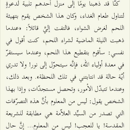
كنَّا قد ذهبنا يومًا إلى منزل أحدهم تلبية لدعوةٍ
لتناول طعام الغداء، وكان هذا الشخص يقوم بتهيئة
اللحم لغرض الشواء، فالتفت إليَّ قائلاً: «عندما
ذهبت الليلة الماضية لشراء اللحم، كنت أقول في
نفسي: سأقوم بتقطيع هذا اللحم، وعندما سيستقرّ
في معدة أولياء الله، فإنَّه سيتحوّل إلى نور! ولا تدري
أيّة حالة قد انتابتني في تلك اللحظة». وبعد ذلك،
وعندما تتبدّل الأمور، وتحصل مستجدّات، وإذا بهذا
الشخص يقول: ليس من المعلوم بأنَّ هذه التصرّفات
التي تصدر من السيِّد العلاّمة هي مطابقة للشريعة
المقدسة! يا للعجب! ليس من المعلوم... إنَّ حال