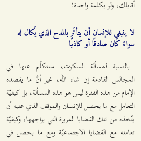
أقابلك، ولو بكلمة واحدة!
لا ينبغي للإنسان أن يتأثّر بالمدح الذي يُكال له
سواءً كان صادقًا أو كاذبًا
بالنسبة لمسألة السكوت، سنتكلّم عنها في
المجالس القادمة إن شاء الله، غير أنَّ ما يقصده
الإمام من هذه الفقرة ليس هو هذه المسألة، بل كيفيّة
التعامل مع ما يحصل للإنسان والموقف الذي عليه أن
يتّخذه من تلك القضايا المريرة التي يواجهها، وكيفيّة
تعامله مع القضايا الاجتماعيّة ومع ما يحصل في