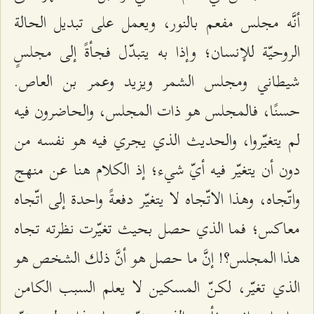
أنَّه مجلس مفعم بالنور، ويعمل على تبديل الحالة
الروحيّة للإنسان؛ وإذا به يتبدّل فجأةً إلى مجلسٍ
شيطاني ومجلس الشمر ويزيد وعمر بن العاص.
حسنًا، فالمجلس هو ذات المجلس، والحاضرون فيه
لم يتغيّروا، والحديث الذي يجري فيه هو نفسه من
دون أن يتغيّر فيه أيّ شيء؛ إذ الكلام هنا عن منهج
واتّجاه، وهذا الاتّجاه لا يتغيّر دفعةً واحدة إلى اتّجاه
معاكس؛ فما الذي حصل بحيث تغيّرت نظرته تجاه
هذا المجلس؟! إنَّ ما حصل هو أنَّ ذلك الشخص هو
الذي تغيّر، لكنّ المسكين لا يعلم السبب الكامن