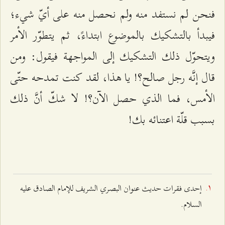
فنحن لم نستفد منه ولم نحصل منه على أيّ شيء؛
فيبدأ بالتشكيك بالموضوع ابتداءً، ثم يتطوّر الأمر
ويتحوّل ذلك التشكيك إلى المواجهة فيقول: ومن
قال إنَّه رجل صالح؟! يا هذا، لقد كنت تمدحه حتّى
الأمس، فما الذي حصل الآن؟! لا شكّ أنَّ ذلك
بسبب قلّة اعتنائه بك!
إحدى فقرات حديث عنوان البصري الشريف للإمام الصادق عليه
السلام.