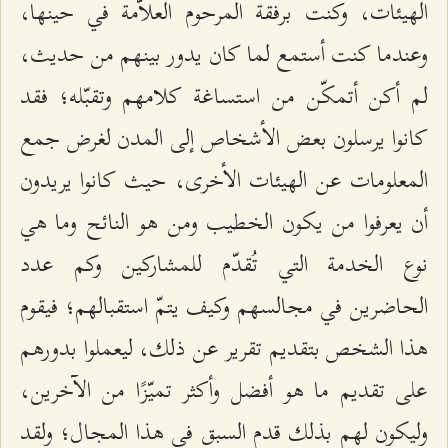
الهيئات، وكنت برفقة المرحوم العلاّمة في حينها،
وعندما كنت أستمع لما كان يدور بينهم من حديث،
لم أكن أتمكّن من استساغة كلامهم وتقبّله؛ فقد
كانوا يرسلون بعض الأشخاص إلى المدن لغرض جمع
المعلومات عن الهيئات الأخرى، حيث كانوا يريدون
أن يعرفوا من يكون الخطيب ومن هو النائح وما هي
نوع الخدمة التي تُقدّم للمشاركين وكم عدد
الحاضرين في مجالسهم وكيف يتمّ استقبالهم؛ فيقوم
هذا الشخص بتقديم تقرير عن ذلك، ليعملوا بدورهم
على تقديم ما هو أفضل وأكثر تميّزًا من الآخرين،
وليكون لهم بذلك قدم السبق في هذا المجال؛ ولقد