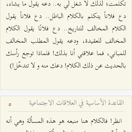
تكلمت؛ لذلك لا شغل لي به.. دعه يقول ما يشاء،
دع فلاناً يتكلم بالكلام الباطل.. دع فلاناً يقول
الكلام المخالف للتاريخ.. دع فلانًا يقول الكلام
المخالف للعقيدة، ودعه يقول المطلب المخالف
للمباني، فما علاقتي أنا بذلك! فلماذا توجع رأسك
بالحديث عن ذلك الكلام! دعك منه و لا تتدخّل!)
القاعدة الأساسية في العلاقات الاجتماعية
5
انظر! فالكلام هنا منبعه هو هذه المسألة وهي أنه