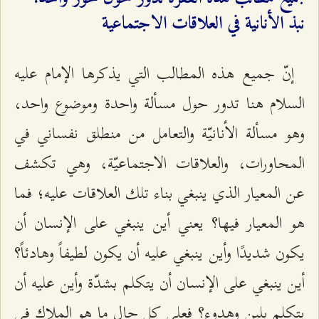
نبذ الأنانية في العلاقات الاجتماعية
إنّ جميع هذه المطالب التي يذكرها الإمام عليه
السلام هنا تدور حول مسألة واحدة وموضوع واحد،
وهو مسألة الأنانيّة والتعامل من منطلق نفساني في
المحاورات، والعلاقات الاجتماعيّة، وهي تكشف
عن المعيار الذي ينبغي بناء تلك العلاقات عليه؛ فما
هو المعيار فيها؟ يعني أين ينبغي على الإنسان أن
يكون شديدًا وأين ينبغي عليه أن يكون لطيفاً وهادئاً؟
أين ينبغي على الإنسان أن يتكلم بشدّة وأين عليه أن
يتكلم بلين وهدوء؟ فعلى كل حال ما هو الملاك في