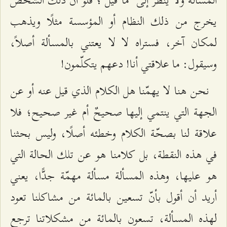
المسألة ولا ينظر إلى "ما قيل"؛ فلو أنّ ذلك الشخص
يخرج من ذلك النظام أو المؤسسة مثلًا ويذهب
لمكان آخر، فستراه لا لا يعتني بالمسألة أصلاً،
وسيقول: ما علاقتي أنا! دعهم يتكلّمون!
نحن هنا لا يهمّنا هل الكلام الذي قيل عنه أو عن
الجهة التي ينتمي إليها صحيحٌ أم غير صحيح؛ فلا
علاقة لنا بصحّة الكلام وخطئه أصلًا، وليس بحثنا
في هذه النقطة، بل كلامنا هو عن تلك الحالة التي
هو عليها، وهذه المسألة مسألة مهمّة جدًّا، يعني
أريد أن أقول بأنّ تسعين بالمائة من مشاكلنا تعود
لهذه المسألة، تسعون بالمائة من مشكلاتنا ترجع