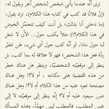
ترى أنّه عندما يأتي شخص لشخص آخر ويقول له:
(إنّ فلانًا قد كتب في كتابه هذا الكلام)، تراه يقول:
(ما دخلي أنا بذلك؛ بل أنت كيف تتحمّل الخوض
في هذا الكلام؟!) مثلاً يكتب حول... الآن لا شغل
لنا حول ماذا، لو أنّه كتب حول أي شيء، فلن تتغيّر
ردّة فعل هذا الشخص؛ فهو لا علاقة له بما كتب، بل
ينظر إلى موقعيّته الشخصيّة، وينظر هل هناك خطر
من هذه القضية على مكانته ، أم لا؟! وهل هناك
مصلحة تعود عليه من هذا الكلام أم لا؟! وهل هناك
ضرر سيعود عليه أم لا؟ إنّه ينظر إلى موقعيّته لا إلى
نفس المطلب، فالمطلب ليس مهمّاً، وهذه المسألة