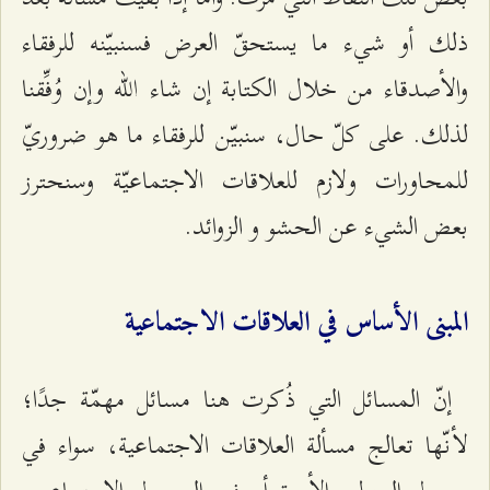
ذلك أو شيء ما يستحقّ العرض فسنبيّنه للرفقاء
والأصدقاء من خلال الكتابة إن شاء الله وإن وُفِّقنا
لذلك. على كلّ حال، سنبيّن للرفقاء ما هو ضروريّ
للمحاورات ولازم للعلاقات الاجتماعيّة وسنحترز
بعض الشيء عن الحشو و الزوائد.
المبنى الأساس في العلاقات الاجتماعية
إنّ المسائل التي ذُكرت هنا مسائل مهمّة جدًا؛
لأنّها تعالج مسألة العلاقات الاجتماعية، سواء في