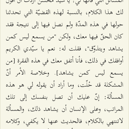
المسائل التي قالها لي: يا سيّد محسن أردتُ أن أقول
لك هذا الكلام، بالنسبة لهذه القضيّة التي تحدثنا
حولها في هذه المدّة ولم نصل فيها إلى نتيجة فقد
كان الحقّ فيها معك، ولكن "من يسمع ليس كمن
يشاهد ويتذوّق"، فقلت له: نعم يا سيّدي الكريم
أوافقك في ذلك، فأنا أتفق معك في هذه الفقرة [من
يسمع ليس كمن يشاهد]. وخلاصة الأمر أنّ
المشكلة قد حُلّت، وما أراد أن يقوله لي هو هذه
المسألة: إنّ عليك أن تصل بنفسك إلى تلك
المراتب، وعلى الإنسان أن يشاهد ذلك، والمسألة
لاتنتهي بالكلام، فالحديث عنها لا يكفي، وكلامه