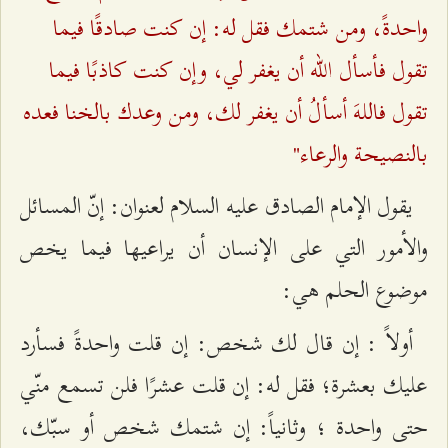
واحدةً، ومن شتمك فقل له: إن كنت صادقًا فيما
تقول فأسأل الله أن يغفر لي، وإن كنت كاذبًا فيما
تقول فاللهَ أسألُ أن يغفر لك، ومن وعدك بالخنا فعده
بالنصيحة والرعاء"
يقول الإمام الصادق عليه السلام لعنوان: إنّ المسائل
والأمور التي على الإنسان أن يراعيها فيما يخص
موضوع الحلم هي:
أولاً : إن قال لك شخص: إن قلت واحدةً فسأرد
عليك بعشرة؛ فقل له: إن قلت عشرًا فلن تسمع منّي
حتى واحدة ؛ وثانياً: إن شتمك شخص أو سبّك،