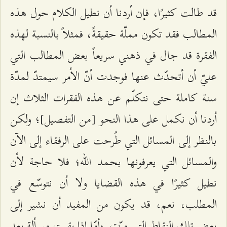
قد طالت كثيرًا، فإن أردنا أن نطيل الكلام حول هذه
المطالب فقد تكون مملّة حقيقةً، فمثلاً بالنسبة لهذه
الفقرة قد جال في ذهني سريعاً بعض المطالب التي
عليّ أن أتحدّث عنها فوجدت أنّ الأمر سيمتدّ لمدّة
سنة كاملة حتى نتكلّم عن هذه الفقرات الثلاث إن
أردنا أن نكمل على هذا النحو [من التفصيل]؛ ولكن
بالنظر إلى المسائل التي طُرحت على الرفقاء إلى الآن
والمسائل التي يعرفونها بحمد الله؛ فلا حاجة لأن
نطيل كثيرًا في هذه القضايا ولا أن نتوسّع في
المطلب، نعم، قد يكون من المفيد أن نشير إلى
بعض تلك النقاط التي مرّت. وأمّا إذا بقيت مسألة بعد