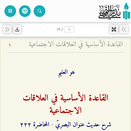
language
view_headline
close
search
۱٩
/
القاعدة الأساسية في العلاقات الاجتماعية
1
هو العليم
القاعدة الأساسية في العلاقات
الاجتماعية
شرح حديث عنوان البصريّ - المحاضرة ٢٢٢