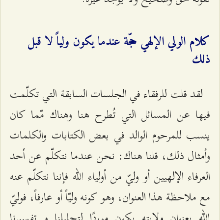
كلام الولي الإلهي حجّة عندما يكون ولياً لا قبل
ذلك
لقد قلت للرفقاء في الجلسات السابقة التي تكلّمت
فيها عن المسائل التي تُطرح هنا وهناك مّما كان
ينسب للمرحوم الوالد في بعض الكتابات والكلمات
وأمثال ذلك، قلنا هناك: نحن عندما نتكلّم عن أحد
العرفاء الإلهيين أو وليّ من أولياء الله فإننا نتكلّم عنه
مع ملاحظة هذا العنوان، وهو كونه وليّاً أو عارفاً، فوليّ
الله بعنوان ولايته يكون موردًا لتحلِيلنا و تفسيرنا