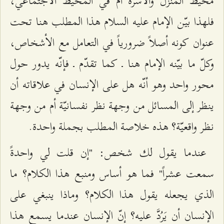
محيط المنزل والأسرة أم في المحيط الاجتماعي،
فلهذا بيّن الإمام عليه السلام هذا المطلب هنا تحت
عنوان كونه أصلاً ضرورياً في التعامل مع الأشخاص،
وكلّ ما بيّنه الإمام هنا ـ كما تقدّم ـ فإنّه يدور حول
محور واحد وهو أنّه هل على الإنسان في علاقاته أن
ينظر إلى المسائل من وجهة نظر نفسانيّة أم من وجهة
نظر واقعيّة؟ هذه خلاصة المطلب بجملة واحدة.
عندما يقول لك شخص: "إن قلت لي واحدةً
سمعت عشراً" فما هو أساس ومنبع هذا الكلام؟ ما
الذي يجعله يقول هذا الكلام؟ وماذا ينبغي على
الإنسان أن يَرُدَّ عليه؟ إنّ الإنسان عندما يسمع هذا