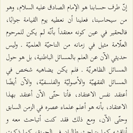
إنّ طرف حسابنا هو الإمام الصادق عليه السلام، وهو
من سيحاسبنا، فعلينا أن نعطيه يوم القيامة جوابًا،
فالحقير في عين كونه معتقداً بأنّه لم يكن للمرحوم
العلّامة مثيل في زمانه من الناحيّة العلميّة ـ وليس
حديثي الآن عن العلم بالمسائل الباطنية، بل هو حول
المسائل الظاهريّة ـ فلم يكن يضاهيه شخص في
المسائل الفقهيّة والأصوليّة والفلسفيّة، والآن أيضًا
أعتقد نفس الاعتقاد، فأنا حتّى الآن أعتقد بهذا
الاعتقاد، بأنه هو أعلم علماء عصره في الزمن السابق
وحتّى الآن، ومع ذلك فقد كنت أتباحث معه و
أناقشه كما يتباحث طالبان في الحوزة، كما ذكرت