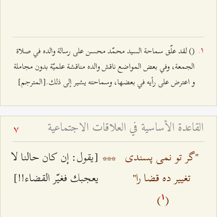
(
) لقد علّق سماحة السيد محمّد محسن على رسالة والده في صلاة
الجمعة، وفي بعض المواضع ناقش والده مناقشة علميّة بدون مجاملة
و اعترض على رأيه في بعضها، وسماحته يشير إلى ذلك.[المترجم]
القاعدة الأساسية في العلاقات الاجتماعية
7
"گر تو نمى پسندی
***
[يقول: إن كان حالنا لا
تغيير ده قضا را"
يعجبك فغيّر القضاء!!]
)
(
۱