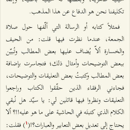
تكليفنا نحن هو الدفاع عن هذا المذهب.
فمثلاً كتابه أو الرسالة التي ألّفها حول صلاة
الجمعة، عندما نظرت فيها قلت: من الحيف
والخسارة ألاّ يُضاف عليها بعض المطالب وتُبيّن
ببعض التوضيحات وأمثال ذلك؛ فتجاسرت بإضافة
بعض المطالب وكتبتُ بعض التعليقات والتوضيحات،
فجاءني الرفقاء الذين حقّقوا الكتاب وراجعوا
التعليقات ونظروا فيها قائلين لي: يا سيّد هل نُبقي
الكلام الذي كتبتَه في الحاشية على ما هو عليه!!؟ ألا
يحتاج إلى تعديل بعض التعابير والعبارات؟!(
) فقلت:
۱