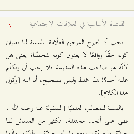
القاعدة الأساسية في العلاقات الاجتماعية
6
يجب أن يُطرح المرحوم العلّامة بالنسبة لنا بعنوان
كونه حقّاً وواقعًا لا بعنوان كونه شخصًا؛ يعني هل
لأنّه هو صاحب هذه المدرسة فلا يجب أن يتكلّم
عليه أحد؟! هذا غلط وليس بصحيح، أنا ابنه [وأقول
هذا الكلام].
بالنسبة للمطالب العلميّة [المنقولة عنه رحمه الله]،
فهي على أنحاء مختلفة، فكثير من المسائل لها
حيثيّة ظاهريّة، وبعضها له حيثيّة باطنيّة، وإنّما