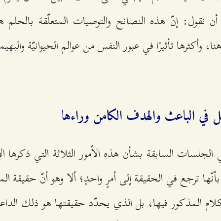
ن نقول: إنّ هذه النصائح والتوصيات المتعلّقة بالحلم هي
، وأكثرها تأثيرًا في عبور النفس من عوالم الحيوانيّة والبهيم
ثّل في الباعث والهدف الكامن وراءها
 الجلسات السابقة بشأن هذه الأمور الثلاثة التي ذكرها ال
نّها ترجع في الحقيقة إلى أمرٍ واحدٍ؛ ألا وهو أنّ حقيقة ال
كلام المذكور فيها، بل الذي يحدّد حقيقتها هو ذلك الدا