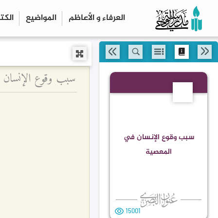
العرفاء و الأعاظم
المواضیع
الكت
سبب وقوع الإنسان ف
230
سبب وقوع الإنسان في
المعصية
15001