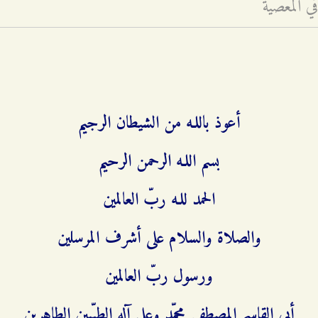
ي المعصية
أعوذ باللـه من الشيطان الرجيم
بسم اللـه الرحمن الرحيم
الحمد للـه ربّ العالمين
والصلاة والسلام على أشرف المرسلين
ورسول ربّ العالمين
أبي القاسم المصطفى محمّد وعلى آله الطيّبين الطاهرين