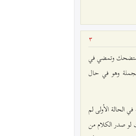
3
ه، وستضحك وتمضي في
جملة وهو في حال
ي الحالة الأولى لم
 لو صدر الكلام من