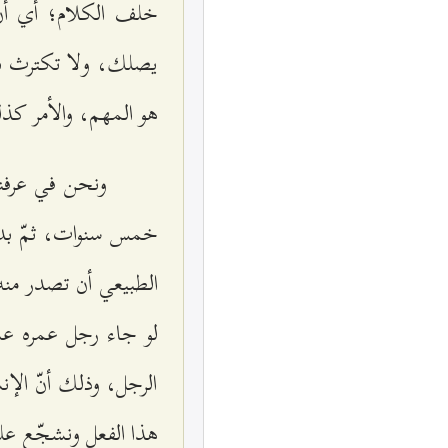
خلف الكلام؛ أي أنّ 
يصلك، ولا تكترث بأنّ
هو المهم، والأمر كذلك
ونحن في عرفنا 
خمس سنوات، ثمّ بدأ ي
الطبيعي أن تصدر منه
لو جاء رجل عمره عش
الرجل، وذلك أنّ الإ
هذا الفعل ونشجّع عل