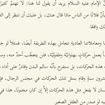
الإمام عليه السلام يريد أن يقول لنا هنا: لا تهتمّ كثيرً
 فلانًا من الناس ماذا قال عنك، بل عليك أن تنظر إلى الد
 واقعًا.
ومعاملاتنا العادية نتعامل بهذه الطريقة أيضًا، فمثلاً لو ج
عمل حركاتٍ بهلوانيّة وطفوليّة، فلن يتعجّب أحدٌ منه، وسن
 هذه الحركات، بل سنفرح بأنّه سالم البدن وقادرٌ على أداء
رون سنةٍ وقام بمثل تلك الحركات في مجلس الرجال، فإنّن
نسان لا يفعل مثل هذه الحركات إلاّ إن كان مجنونًا، هذا ف
يه لو صدر من الطفل الصغير.