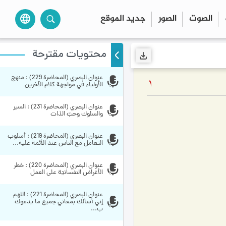
الصوت
الصور
جديد الموقع
language
محتويات مقترحة
عنوان البصري (المحاضرة 229) : منهج 
1
الأولياء في مواجهة كلام الآخرين
عنوان البصري (المحاضرة 231) : السير 
والسلوك وحبّ الذات
عنوان البصري (المحاضرة 219) : أسلوب 
التعامل مع الناس عند الأئمة عليه...
عنوان البصري (المحاضرة 220) : خطر 
الأغراض النفسانيّة على العمل
عنوان البصري (المحاضرة 221) : اللهم 
إني أسألك بمعاني جميع ما يدعوك 
ب...