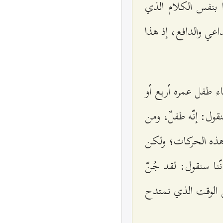
ا بنفس الكلام الذي
اعي والدافع، إذ هذا
اء طفل عمره أربع أو
قول: إنّه طفلٌ، ومن
 هذه الحركات؛ ولكن
ا سنقول: لقد جُنّ
ي الوقت الذي نمتدح