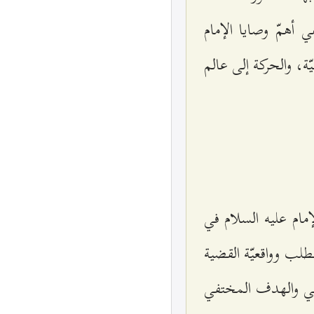
 أهمّ وصايا الإمام
يّة، والحركة إلى عالم
إمام عليه السلام في
مطلب وواقعيّة القضية
عي والهدف المختفي