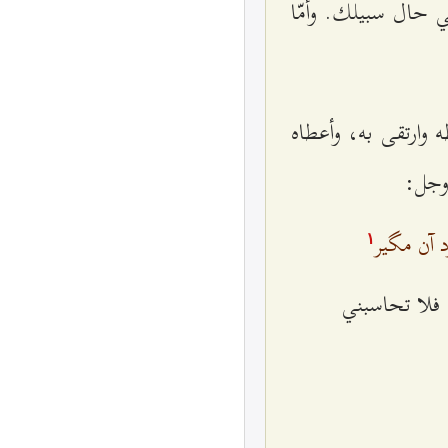
حال سبيلك. وأمّا
 وارتقى به، وأعطاه
 وجل:
آن مگیر
۱
؛ فلا تحاسبني