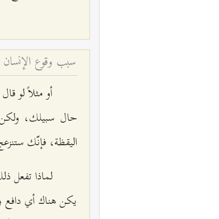
سبب وقوع الإنسان ف
أو مثلاً لو ق
حال سبيلك، ولكن 
اليقظة، فإنّك ستنزعج 
لماذا تفعل ذل
يكن هناك أي دافع و