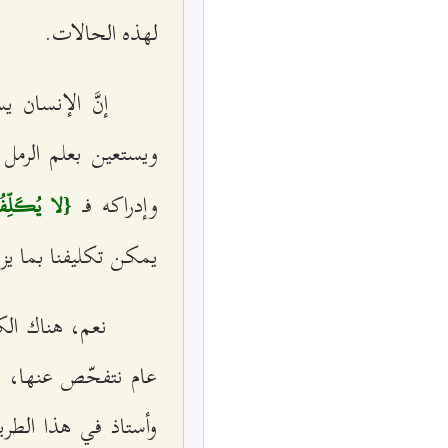
لهذه الحالات.
إنَّ الإنسان 
ويستعين بعلم الرمل 
وإدراكه فـ
{لا يُكَلِّفُ 
يمكن تكليفنا بما ي
نعم، هناك الك
عام نتفحّص عنها، فلا
وأستاذ في هذا الطر