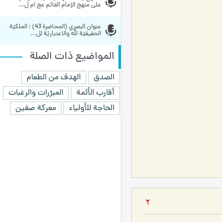
على منهج الإمام القائم عج ام ل...
عنوان البصري (المحاضرة 43) : الملكيّة 
الحقيقيّة لله والاعتباريّة لل...
المواضيع ذات الصلة
الصدق
الهدف من الطعام
أقارب الأئمة
المبرّرات والرغبات
الحاجة للأولياء
معركة صفين
2