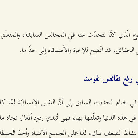
ضوع الّذي كنَّا نتحدّث عنه في المجالس السابقة، والمتعلّق 
 الحقائق، قد اتّضح للإخوة والأصدقاء إلى حدٍّ ما.
في رفع نقائص نفوسنا
 في ختام الحديث السابق إلى أنَّ النفس الإنسانيّة لمّا 
 هذه الدنيا وتعلّقها بها، فهي تُبدي ردود أفعال تجاه ما
ط بنقاط الضعف تلك، لذا على الجميع الانتباه وأخذ الحيطة 