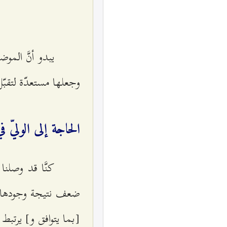
يبدو أنَّ المو
وجعلها مستعدّة لتقبّل
الحاجة إلى الوليّ 
كنَّا قد وصلنا
ضعف نتيجة وجودها في
[بما يتوافق و] يرتب