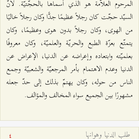
المرحوم العلاّمة هو الذي أسماها بالحجّتيّة. لأنّ
السيّد حجّت كان رجلاً عظيمًا جدًّا وكان رجلاً خاليًا
من الهوى، وكان رجلاً بدون هوى وعظيمًا، وكان
يتمتّع بعزّة الطبع والحريّة والعلميّة، وكان معروفًا
بعلميّته وابتعاده وإعراضه عن الدنيا، الإعراض عن
الدنيا وعدم الاهتمام بأمر المرجعيّة والشعبيّة وجمع
الناس من حوله، وكان يهتمّ بذلك إلى حدّ جعله
مشهورًا بين الجميع سواء المخالف والمؤالف.
طلب الدنيا وهوانها
4