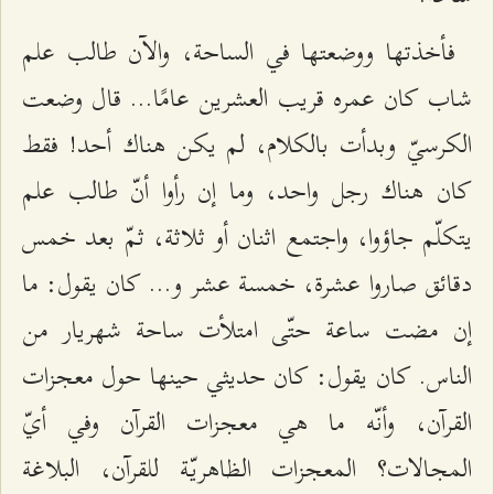
فأخذتها ووضعتها في الساحة، والآن طالب علم
شاب كان عمره قريب العشرين عامًا... قال وضعت
الكرسيّ وبدأت بالكلام، لم يكن هناك أحد! فقط
كان هناك رجل واحد، وما إن رأوا أنّ طالب علم
يتكلّم جاؤوا، واجتمع اثنان أو ثلاثة، ثمّ بعد خمس
دقائق صاروا عشرة، خمسة عشر و... كان يقول: ما
إن مضت ساعة حتّى امتلأت ساحة شهريار من
الناس. كان يقول: كان حديثي حينها حول معجزات
القرآن، وأنّه ما هي معجزات القرآن وفي أيّ
المجالات؟ المعجزات الظاهريّة للقرآن، البلاغة