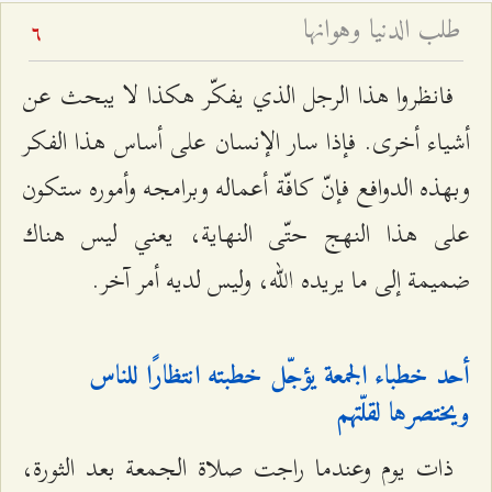
طلب الدنيا وهوانها
6
فانظروا هذا الرجل الذي يفكّر هكذا لا يبحث عن
أشياء أخرى. فإذا سار الإنسان على أساس هذا الفكر
وبهذه الدوافع فإنّ كافّة أعماله وبرامجه وأموره ستكون
على هذا النهج حتّى النهاية، يعني ليس هناك
ضميمة إلى ما يريده الله، وليس لديه أمر آخر.
أحد خطباء الجمعة يؤجّل خطبته انتظارًا للناس
ويختصرها لقلّتهم
ذات يوم وعندما راجت صلاة الجمعة بعد الثورة،