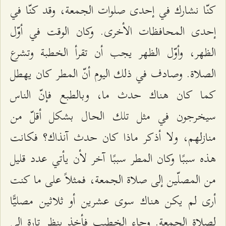
كنّا نشارك في إحدى صلوات الجمعة، وقد كنّا في
إحدى المحافظات الأخرى. وكان الوقت في أوّل
الظهر، وأوّل الظهر يجب أن تقرأ الخطبة وتشرع
الصلاة. وصادف في ذلك اليوم أنّ المطر كان يهطل
كما كان هناك حدث ما، وبالطبع فإنّ الناس
سيخرجون في مثل تلك الحال بشكل أقلّ من
منازلهم، ولا أذكر ماذا كان حدث آنذاك؟ فكانت
هذه سببًا وكان المطر سببًا آخر لأن يأتي عدد قليل
من المصلّين إلى صلاة الجمعة، فمثلاً على ما كنت
أرى لم يكن هناك سوى عشرين أو ثلاثين مصليًّا
لصلاة الجمعة. وجاء الخطيب فأخذ ينظر تارة إلى