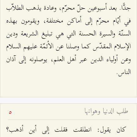
جدًّا. بعد أسبوعين حلّ محرّم، وعادة يذهب الطلاّب
في أيّام محرّم إلى أماكن مختلفة، ويقومون بهذه
السنّة والسيرة الحسنة التي هي تبليغ الشريعة ودين
الإسلام المقدّس كما وصلنا عن الأئمّة عليهم السلام
وعن أولياء الدين عبر أهل العلم، يوصلونه إلى آذان
الناس.
طلب الدنيا وهوانها
5
كان يقول: انطلقت فقلت إلى أين أذهب؟