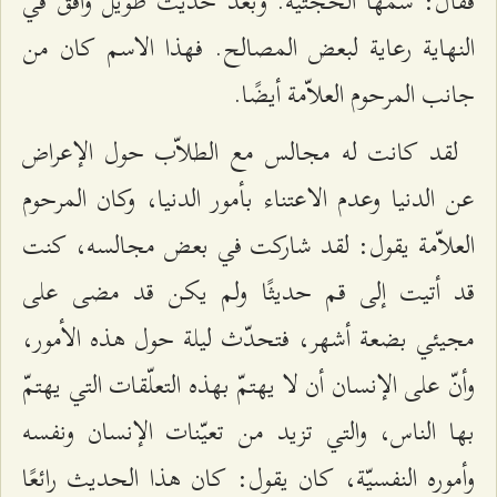
فقال: سمّها الحجّتيّة. وبعد حديث طويل وافق في
النهاية رعاية لبعض المصالح. فهذا الاسم كان من
جانب المرحوم العلاّمة أيضًا.
لقد كانت له مجالس مع الطلاّب حول الإعراض
عن الدنيا وعدم الاعتناء بأمور الدنيا، وكان المرحوم
العلاّمة يقول: لقد شاركت في بعض مجالسه، كنت
قد أتيت إلى قم حديثًا ولم يكن قد مضى على
مجيئي بضعة أشهر، فتحدّث ليلة حول هذه الأمور،
وأنّ على الإنسان أن لا يهتمّ بهذه التعلّقات التي يهتمّ
بها الناس، والتي تزيد من تعيّنات الإنسان ونفسه
وأموره النفسيّة، كان يقول: كان هذا الحديث رائعًا