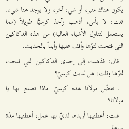
يكون هناك منبر، أو شيء آخر، ولا يوجد هنا شيء.
قلت: لا بأس، أذهب وآخذ كرسيًّا طويلاً (مما
يستعمل لتناول الأشياء العالية) من هذه الدكاكين
التي فتحت لتوّها وأقف عليها وأبدأ بالحديث.
قال: فذهبت إلى إحدى الدكاكين التي فتحت
لتوّها وقلت: هل لديك كرسيّ؟
ـ تفضّل مولانا هذه كرسيّ! ماذا تصنع بها يا
مولانا؟
قلت: أعطنيها أريدها لديّ بها عمل، أعطنيها مدّة
ساعة.