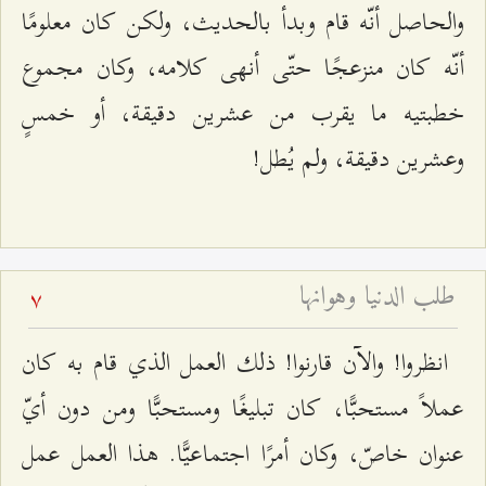
والحاصل أنّه قام وبدأ بالحديث، ولكن كان معلومًا
أنّه كان منزعجًا حتّى أنهى كلامه، وكان مجموع
خطبتيه ما يقرب من عشرين دقيقة، أو خمسٍ
وعشرين دقيقة، ولم يُطل!
طلب الدنيا وهوانها
7
انظروا! والآن قارنوا! ذلك العمل الذي قام به كان
عملاً مستحبًّا، كان تبليغًا ومستحبًّا ومن دون أيّ
عنوان خاصّ، وكان أمرًا اجتماعيًّا. هذا العمل عمل