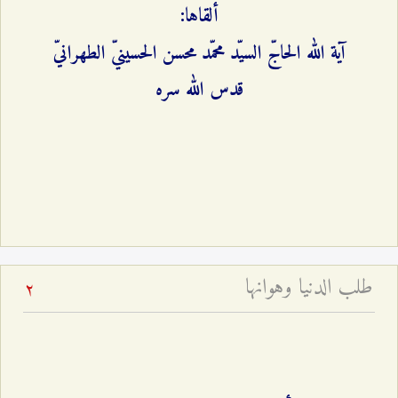
ألقاها:
آية الله الحاجّ السيّد محمّد محسن الحسينيّ الطهرانيّ
قدس الله سره
طلب الدنيا وهوانها
2