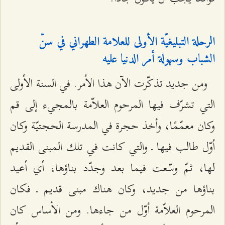
الرحلة التبليغيّة الأولى للعلامة الطهراني في سنّ
الشباب وسهولة أمر الدنيا عليه
ومن جديد تذكّرت الآن هذا الأمر. في السنة الأولى
التي تشرّف فيها المرحوم العلاّمة بالمجيء إلى قم
وكان معمّمًا، وأخذ حجرة في المدرسة الحجتيّة وكان
أوّل طالب فيها ـ والتي كانت في تلك المبنى القديم
لها، ثمّ وسّعت فيما بعد وجدّد بناؤها، أي أعيد
بناؤها من جديد، وكان هناك مبنى قديم ـ فكان
المرحوم العلاّمة أوّل من جاءها. ومن الأساس كان