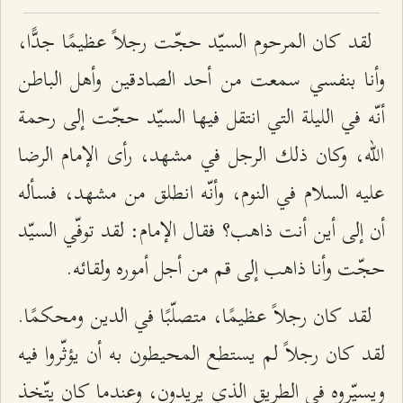
لقد كان المرحوم السيّد حجّت رجلاً عظيمًا جدًّا،
وأنا بنفسي سمعت من أحد الصادقين وأهل الباطن
أنّه في الليلة التي انتقل فيها السيّد حجّت إلى رحمة
الله، وكان ذلك الرجل في مشهد، رأى الإمام الرضا
عليه السلام في النوم، وأنّه انطلق من مشهد، فسأله
أن إلى أين أنت ذاهب؟ فقال الإمام: لقد توفّي السيّد
حجّت وأنا ذاهب إلى قم من أجل أموره ولقائه.
لقد كان رجلاً عظيمًا، متصلّبًا في الدين ومحكمًا.
لقد كان رجلاً لم يستطع المحيطون به أن يؤثّروا فيه
ويسيّروه في الطريق الذي يريدون، وعندما كان يتّخذ