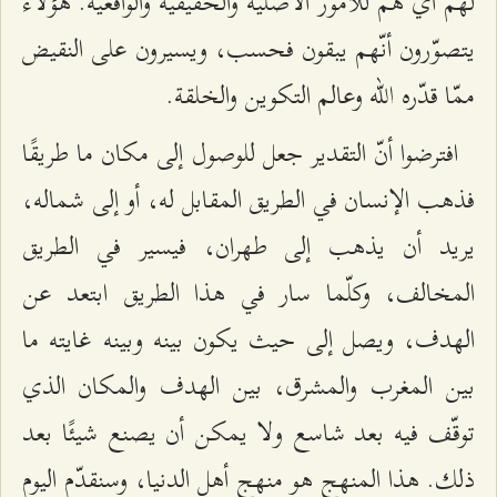
لهم أيّ همّ للأمور الأصليّة والحقيقيّة والواقعيّة. هؤلاء
يتصوّرون أنّهم يبقون فحسب، ويسيرون على النقيض
ممّا قدّره الله وعالم التكوين والخلقة.
افترضوا أنّ التقدير جعل للوصول إلى مكان ما طريقًا
فذهب الإنسان في الطريق المقابل له، أو إلى شماله،
يريد أن يذهب إلى طهران، فيسير في الطريق
المخالف، وكلّما سار في هذا الطريق ابتعد عن
الهدف، ويصل إلى حيث يكون بينه وبينه غايته ما
بين المغرب والمشرق، بين الهدف والمكان الذي
توقّف فيه بعد شاسع ولا يمكن أن يصنع شيئًا بعد
ذلك. هذا المنهج هو منهج أهل الدنيا، وسنقدّم اليوم