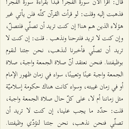
قال: اقرأ الآن سورة الفجر! فبدأ بقراءة سورة الفجر!
فذهبت إليه وقلت: لو قرأت القرآن كلّه فلن يأتي غير
هؤلاء الذين هم هنا! إن كنت تريد أن تصلّي فلتصلّ،
وإن كنت لا تريد فلترحنا ونذهب . قلت: إن كنت لا
تريد أن تصلّي فأخبرنا لنذهب، نحن جئنا لنقوم
بوظيفتنا. فنحن نعتقد أنّ صلاة الجمعة واجبة، صلاة
الجمعة واجبة عينًا وتعيينًا، سواء في زمان ظهور الإمام
أو في زمان غيبته، وسواء كانت هناك حكومة إسلاميّة
مثل زماننا أم لا، على كلّ حال صلاة الجمعة واجبة،
قلت: حدّد ما يجب علينا، إن كنت لا تريد أن
تصلّي فنحن نذهب، نحن جئنا لنؤدّي وظيفتنا.