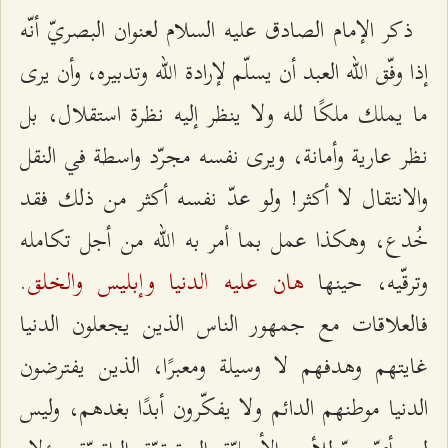
ذكر الإمام الصادق عليه السلام لعنوان البصريّ أنّه
إذا وفّق الله العبد أن يسلّم لإرادة الله وتدبيره، وأن يرى
ما يملك ملكًا لله ولا ينظر إليه نظرة استقلال، بل
نظر عارية وأمانة، ويرى نفسه مجرّد واسطة في النقل
والانتقال لا أكثر! ولو عدّ نفسه أكثر من ذلك فقد
خُدع، وهكذا عمل بما أمر به الله من أجل تكامله
هان عليه الدنيا وإبليس والخلق
وترقّيه، حينها
.
فالعلاقات مع جمهور الناس الذين يجعلون الدنيا
غايتهم وهدفهم لا وسيلة ومعبرًا، الذين يفترضون
الدنيا موطنهم الدائم ولا يفكّرون أبدًا بغدهم، وليس