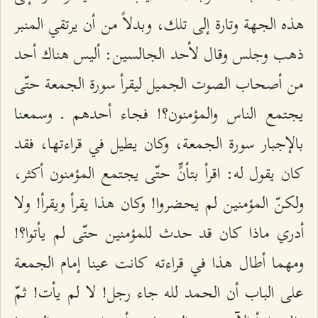
هذه الجهة وتارة إلى تلك، وبدلاً من أن يرتقي المنبر
ذهب وجلس وقال لأحد الجالسين: أليس هناك أحد
من أصحاب الصوت الجميل ليقرأ سورة الجمعة حتّى
يجتمع الناس والمؤمنون؟! فجاء أحدهم ـ وسمعنا
بالإجبار سورة الجمعة، وكان يطيل في قراءتها، فقد
كان يقول له: اقرأ بتأنٍّ حتّى يجتمع المؤمنون أكثر،
ولكنّ المؤمنين لم يحضروا! وكان هذا يقرأ ويقرأ! ولا
أدري ماذا كان قد حدث للمؤمنين حتّى لم يأتوا؟!
ومهما أطال هذا في قراءته كانت عينا إمام الجمعة
على الباب أن الحمد لله جاء رجل! لا لم يأت! ثمّ