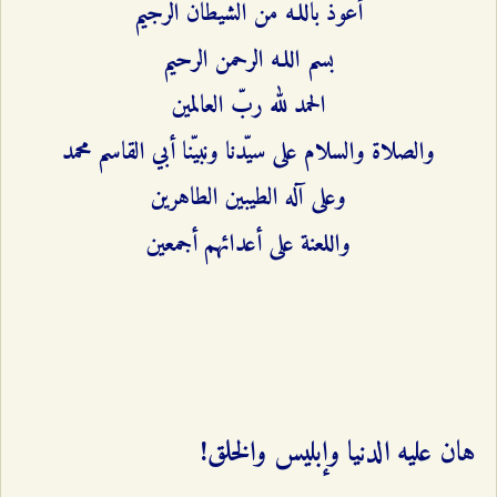
أعوذ باللـه من الشيطان الرجيم
بسم اللـه الرحمن الرحيم
الحمد لله ربّ العالمين
والصلاة والسلام على سيّدنا ونبيّنا أبي القاسم محمد
وعلى آله الطيبين الطاهرين
واللعنة على أعدائهم أجمعين
هان عليه الدنيا وإبليس والخلق!