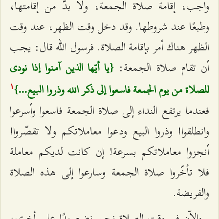
واجب، إقامة صلاة الجمعة، ولا بدّ من إقامتها،
وطبعًا عند شروطها. وقد دخل وقت الظهر، عند وقت
الظهر هناك أمر بإقامة الصلاة. فرسول الله قال: يجب
أن تقام صلاة الجمعة:
{يا أيّها الذين آمنوا إذا نودي
للصلاة من يوم الجمعة فاسعوا إلى ذكر الله وذروا البيع...}
۱
فعندما يرتفع النداء إلى صلاة الجمعة فاسعوا وأسرعوا
وانطلقوا! وذروا البيع ودعوا معاملاتكم ولا تقصّروا!
أنجزوا معاملاتكم بسرعة! إن كانت لديكم معاملة
فلا تأخّروا صلاة الجمعة وسارعوا إلى هذه الصلاة
والفريضة.
والآن في وقت الصلاة نحن نضع يدًا على أخرى،