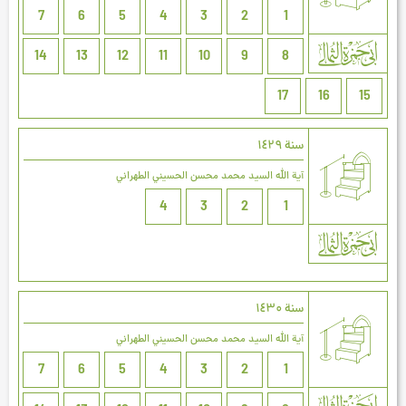
7
6
5
4
3
2
1
14
13
12
11
10
9
8
17
16
15
سنة ۱٤۲٩
آية الله السيد محمد محسن الحسيني الطهراني
4
3
2
1
سنة ۱٤۳۰
آية الله السيد محمد محسن الحسيني الطهراني
7
6
5
4
3
2
1