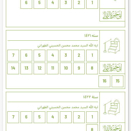
6
5
4
3
2
1
سنه ۱٤۲۱
آية الله السيد محمد محسن الحسيني الطهراني
7
6
5
4
3
2
1
14
13
12
11
10
9
8
16
15
سنة ۱٤۲۲
آية الله السيد محمد محسن الحسيني الطهراني
7
6
5
4
3
2
1
8