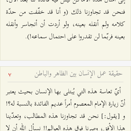
فنحن قد تجاوزنا ذلك (و أنا قد خفّفت من حدّة
كلامه ولم أنقله بعينه، ولو أردت أن أتجاسر وأنقله
بعينه فربّما لن تقدروا على احتمال سماعه!).
حقيقة عمل الإنسان بين الظاهر والباطن
7
أيّ تعاسة هذه التي يُبتلى بها الإنسان بحيث يعتبر
أنّ زيارة الإمام المعصوم أمراً عديم الفائدة بالنسبة له؟!
و [يقول:] نحن قد تجاوزنا هذه المطالب، وتعدّينا
هذا الأفق، وصرنا فوق هذه العوالم!! نسأل الله أن لا