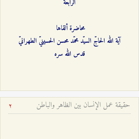
الرابعة
محاضرة ألقاها
آية الله الحاجّ السيّد محمّد محسن الحسينيّ الطهرانيّ
قدس الله سره
حقيقة عمل الإنسان بين الظاهر والباطن
2