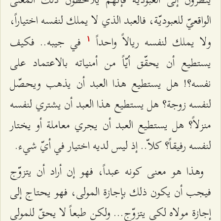
الواقعيّ للعبوديّة، فالعبد الذي لا يملك لنفسه اختياراً،
ولا يملك لنفسه ريالاً واحداً
في جيبه.. فكيف
۱
يستطيع أن يحقّق أيّاً من أمنياته بالاعتماد على
نفسه؟! هل يستطيع هذا العبد أن يذهب ويحصّل
لنفسه زوجة؟ هل يستطيع هذا العبد أن يشتري لنفسه
منزلاً؟ هل يستطيع العبد أن يجري معاملة أو يختار
لنفسه رفيقاً؟ كلاّ.. إذ ليس لديه اختيار في أيّ شيء.
وهذا هو معنى كونه عبداً، فهو إن أراد أن يتزوّج
فيجب أن يكون ذلك بإجازة المولى، فهو يحتاج إلى
إجازة مولاه لكي يتزوّج... ولكن طبعاً لا يحقّ للمولى