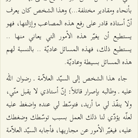
بأنحاء ومقادير مختلفة...) وهذا الشخص كان يعرف
أنّ أستاذه قادر على رفع هذه المصاعب وإزالتها، فهو
يستطيع أن يغيّر هذه الأمور التي يعاني منها ..
يستطيع ذلك، فهذه المسائل عاديّة .. بالنسبة لهم
هذه المسائل بسيطة وعاديّة.
جاء هذا الشخص إلى السيّد العلاّمة ـ رضوان الله
عليه ـ وطالبه بإصرار قائلاً: إنّ أستاذي لا يقبل منّي،
ولا ينفّذ لي ما أريد، فتوسّط لي عنده واضغط عليه
لعلّه يؤدّي لنا ذلك العمل بسبب توسّطك وضغطك
عليه، فيغيّر الأمور عن مجاريها، فأجابه السيّد العلاّمة