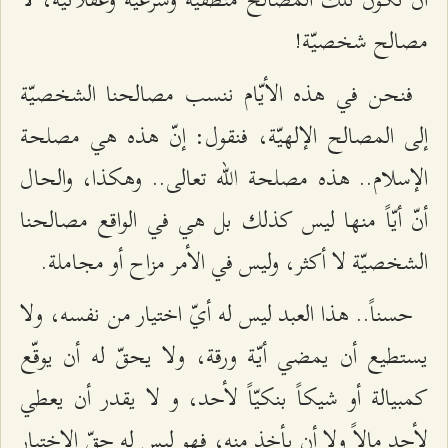
مصالح شخصيّة!
فنحن في هذه الأيّام ننسب مصالحنا الشخصيّة
إلى المصالح الإلهيّة، فنقول: إنّ هذه هي مصلحة
الإسلام.. هذه مصلحة الله تعالى.. وهكذا، والحال
أنّ أيّاً منها ليس كذلك بل هي في الواقع مصالحنا
الشخصيّة لا أكثر، وليس في الأمر مزاح أو مجاملة.
حسناً.. هذا العبد ليس له أيّ اختيار من نفسه، ولا
يستطيع أن يمضي أيّة ورقة، ولا يحقّ له أن يوقّع
كمبيالة أو شيكاً بنكيّاً لأحد، و لا يقدر أن يعطي
لأحد مالاً ولا أن يأخذ منه، فهو ليس له حقّ الاختيار