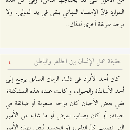
الموارد فإنّ الإمضاء النهائي يبقى في يد المولى، ولا
يوجد طريقة أخرى لذلك..
حقيقة عمل الإنسان بين الظاهر والباطن
4
كان أحد الأفراد في ذلك الزمان السابق يرجع إلى
أحد الأساتذة والخبراء، و كانت عنده هذه المشكلة؛
ففي بعض الأحيان كان يواجه صعوبة أو ضائقة في
حياته، أو كان يصاب بمرض أو ما شابه من الأمور
التي تصيب كلّ الناس، (و الجميع يُبتلى بهذه الأمور