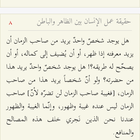
حقيقة عمل الإنسان بين الظاهر والباطن
8
هل يوجد شخصٌ واحدٌ يريد من صاحب الزمان أن
يزيد معرفته إذا ظهر، أو أن يُضيف إلى كماله، أو أن
يصحّح له طريقه؟! هل يوجد شخصٌ واحدٌ يريد هذا
من حضرته؟ ولو أنّ شخصاً يريد هذا من صاحب
الزمان، [فغيبة صاحب الزمان لن تضرّه لأنّ] صاحب
الزمان ليس عنده غيبة وظهور، وإنّما الغيبة والظهور
عندنا نحن الذين نَجري خلف هذه المصالح
والمنافع.