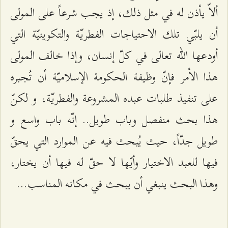
ألاّ يأذن له في مثل ذلك، إذ يجب شرعاً على المولى
أن يلبّي تلك الاحتياجات الفطريّة والتكوينيّة التي
أودعها الله تعالى في كلّ إنسان، وإذا خالف المولى
هذا الأمر فإنّ وظيفة الحكومة الإسلاميّة أن تُجبره
على تنفيذ طلبات عبده المشروعة والفطريّة، و لكنّ
هذا بحث منفصل وباب طويل.. إنّه باب واسع و
طويل جدّاً، حيث يُبحث فيه عن الموارد التي يحقّ
فيها للعبد الاختيار وأيّها لا حقّ له فيها أن يختار،
وهذا البحث ينبغي أن يبحث في مكانه المناسب...