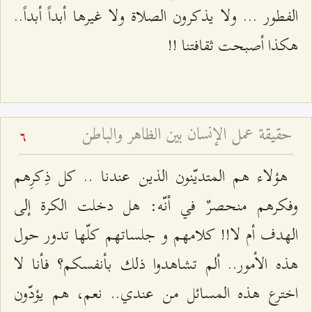
الفطور ... ولا يذكرون الصلاة ولا غيرها أبداً أبداً..
هكذا أصبحت ثقافتنا !!
حقيقة عمل الإنسان بين الظاهر والباطن
6
هؤلاء هم المتديّنون الذين عندنا .. كل ذِكرِهم
وفكرهم منحصرٌ في أنّه: هل دخلت الكرة إلى
الهدف أم لا!! كلامهم و جلساتهم كلّها تدور حول
هذه الأمور.. ألم تشاهدوا ذلك بأنفسكم؟ فأنا لا
اخترع هذه المسائل من عندي.. نعم، هم يؤدّون