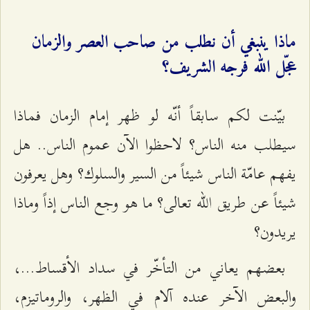
ماذا ينبغي أن نطلب من صاحب العصر والزمان
عجّل الله فرجه الشريف؟
بيّنت لكم سابقاً أنّه لو ظهر إمام الزمان فماذا
سيطلب منه الناس؟ لاحظوا الآن عموم الناس.. هل
يفهم عامّة الناس شيئاً من السير والسلوك؟ وهل يعرفون
شيئاً عن طريق الله تعالى؟ ما هو وجع الناس إذاً وماذا
يريدون؟
بعضهم يعاني من التأخّر في سداد الأقساط...،
والبعض الآخر عنده آلام في الظهر، والروماتيزم،