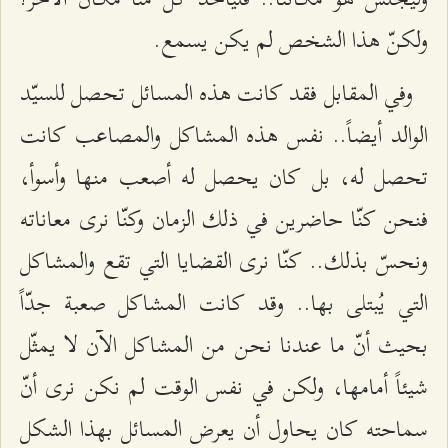
ولكنّ هذا الشخص لم يكن يسمع.
وفي المقابل فقد كانت هذه المسائل تحصل للسيّد
الوالد أيضاً.. نفس هذه المشاكل والمصاعب كانت
تحصل له، بل كان يحصل له أصعب منها وأسوأ،
فنحن كنّا حاضرين في ذلك الزمان وكنّا نرى معاناته
ونحسّ بذلك.. كنّا نرى القضايا التي تقع والمشاكل
التي يُبتلى بها.. وقد كانت المشاكل صعبة جدّاً
بحيث أنّ ما عندنا نحن من المشاكل الآن لا يمثّل
شيئاً أمامها، ولكن في نفس الوقت لم نكن نرى أنّ
سماحته كان يحاول أن يعرض المسائل بهذا الشكل