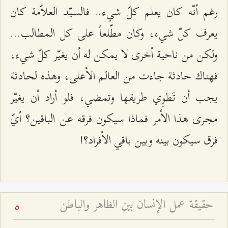
رغم أنّه كان يعلم كلّ شيء.. فالسيّد العلاّمة كان
يعرف كلّ شيء، وكان مطّلعاً على كل المطالب...
ولكن من ناحية أخرى لا يمكن له أن يغيّر كلّ شيء،
فهناك حادثة جاءت من العالم الأعلى، وهذه لحادثة
يجب أن تَطوِي طريقها وتمضي، فلو أراد أن يغيّر
مجرى هذا الأمر فماذا سيكون فرقه عن الباقين؟ أيّ
فرق سيكون بينه وبين باقي الأفراد؟!
حقيقة عمل الإنسان بين الظاهر والباطن
5