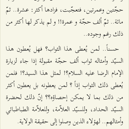
حجّتين وعمرتين، فتعجّبت، فزادها أكثر: عشرة.. ثمّ
مائة.. ثمّ ألف حجّة و عمرة!! و لم يذكر لها أكثر من
ذلك رغم وجوده..
حسناً.. لمن يُعطى هذا الثواب؟ فهل يُعطون هذا
السيّد وأمثاله ثواب ألف حجّة مقبولة إذا جاء لزيارة
الإمام الرضا عليه السلام؟! لمثل هذا السيد؟! فلمن
يُعطى ذلك الثواب إذاً ؟ لمن يعطونه بل يعطون أكثر
من ذلك بما لا يمكن إحصاؤه؟؟ إنّ ذلك لحضرة
السيّد الحداد، وللسيّد العلاّمة، وللعلاّمة الطباطبائي
وأمثالهم.. لهؤلاء الذين وصلوا إلى حقيقة الولاية.