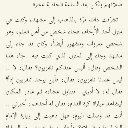
صلاتهم ولكن بعد الساعة الحادية عشرة !!
تشرّفت ذات مرّة بالذهاب إلى مشهد، وكنت في
منزل أحد الأرحام، فجاء شخص من أهل العلم، وهو
شخص معروف ومشهور أيضاً، وكان قد جاء إلى
مشهد وجاء إلى المنزل الذي كنت فيه.. جاء هذا
الشخص وقال: أليس عندكم تلفزيون؟ فقال: لا ..
ليس عندنا تلفزيون، فقال: فأين يوجد تلفزيون إذاً؟
فقال له: لا أدري.. فتناول عشاءه ثم غادر المكان
ليشاهد مباراة كرة القدم، فقال له أحدهم: أخبرني ..
أنت قد وصلت اليوم، فهل ذهبت إلى زيارة الإمام
الرضا عليه السلام؟ فأجاب: يا عزيزي إن المباراة