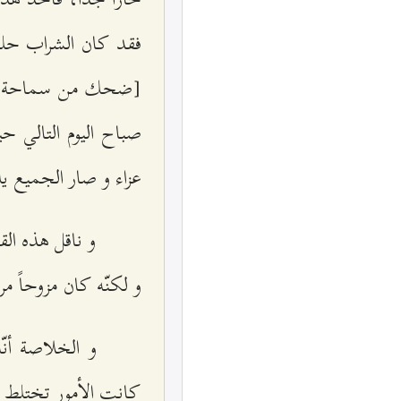
فقد كان الشراب حلواً
[ضحك من سماحة الس
صباح اليوم التالي 
عزاء و صار الجميع 
و ناقل هذه ال
و لكنّه كان مزوحاً مرح
و الخلاصة أن
كانت الأمور تختلط و