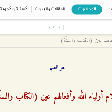
ب
المحاضرات
المقالات والبحوث
الأسئلة والأجوبة
close
search
/
۲۱
عالهم عين (الكتاب والسنّة)
هو العليم
 أولياء الله وأفعالهم عين (الكتاب والسن