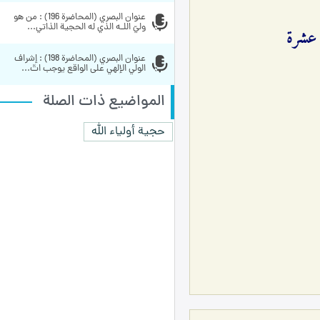
عنوان البصري (المحاضرة 196) : من هو 
وليّ اللـه الذي له الحجية الذاتي...
عنوان البصري (المحاضرة 198) : إشراف 
الولي الإلهي على الواقع يوجب اتّ...
المواضيع ذات الصلة
حجية أولياء الله