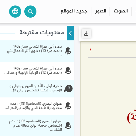
الصوت
الصور
جديد الموقع
language
محتويات مقترحة
دعاء أبي حمزة الثمالي سنة 1432 
1
(المحاضرة 10) : ظهور آثار الأعمال في 
...
دعاء أبي حمزة الثمالي سنة 1432 
(المحاضرة 12) : الولاية الإلهية واحدة...
حجية أولياء الله، و الفرق بن الولي و 
الإمام، و كيفية تشخيص الولي الإ...
عنوان البصري (المحاضرة 191) : عدم 
محدودية طاعة النبي والإمام بظاهر ا...
ّة)
عنوان البصري (المحاضرة 195) : عدم 
اختصاص حجيّة الوليّ بحالة عدم 
الشك...