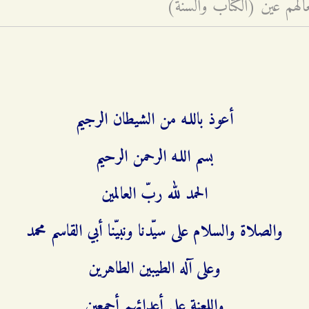
عالهم عين (الكتاب والسنّة)
أعوذ باللـه من الشيطان الرجيم
بسم اللـه الرحمن الرحيم
الحمد لله ربّ العالمين
والصلاة والسلام على سيّدنا ونبيّنا أبي القاسم محمد
وعلى آله الطيبين الطاهرين
واللعنة على أعدائهم أجمعين