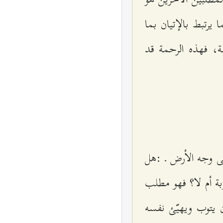
 يرتبط بالإتيان بما
ة، فهذه الرحمة قد
لى وجه الأرض ـ :هل
وبة أم لا؟ فهو مطلب
ن يتوب ويهيّئ نفسه