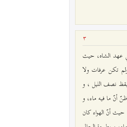
3
في عهد الشاه، حيث
لم تكن عرفات ولا
تيقظ نصف الليل ، و
 أنّ ما فيه ماء، و
 حيث أنّ الهواء كان
 ماء، و بطبيعة الحال