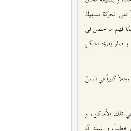
ً على الحركة بسهولة
ّا فهم ما حصل في
 و صار يقرؤه بشكل
اً كبيراً في السنّ
في تلك الأماكن، و
يباً، و اعتقد أنّه