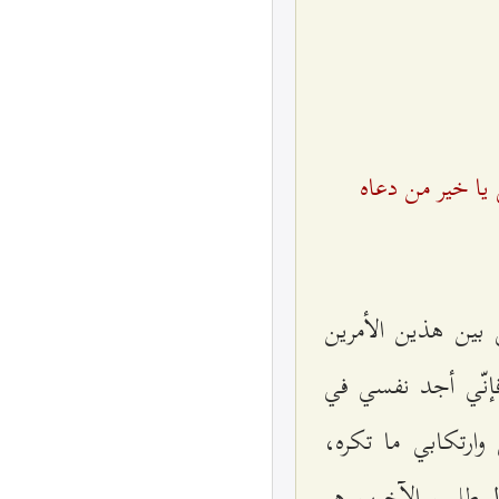
يا خير من دعاه
 بين هذين الأمرين
 فإنّي أجد نفسي في
وارتكابي ما تكره،
المطلبين الآخرين هو