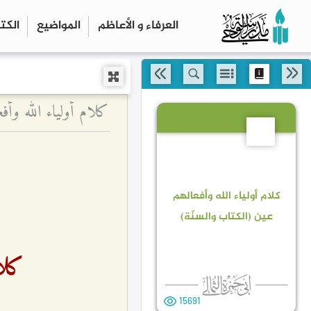
العرفاء و الأعاظم
المواضیع
الكت
كلام أولياء الله وأف
11
كلام أولياء الله وأفعالهم
عين (الكتاب والسنّة)
كلام
15691