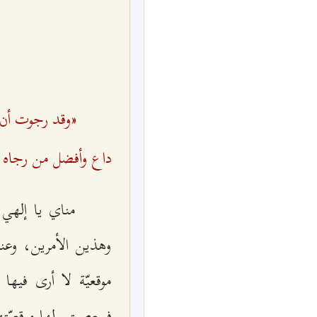
«وقد رجوت أن 
داع وأفضل من رجاه ر
مناي يا إلهي
وهذين الأمرين، وعند
موقعيّة لا أرى فيه
فمعصيتي لها موقعيّته