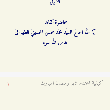
الاولى
محاضرة ألقاها
آية الله الحاجّ السيّد محمّد محسن الحسينيّ الطهرانيّ
قدس الله سره
كيفية اغتنام شهر رمضان المبارك
2