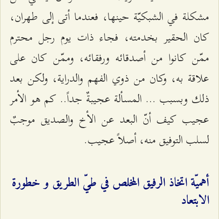
مشكلة في الشبكيّة حينها، فعندما أتى إلى طهران،
كان الحقير بخدمته، فجاء ذات يوم رجل محترم
ممّن كانوا من أصدقائه ورفقائه، وممّن كان على
علاقة به، وكان من ذوي الفهم والدراية، ولكن بعد
ذلك وبسبب ... المسألة عجيبةٌ جداً.. كم هو الأمر
عجيب كيف أنّ البعد عن الأخ والصديق موجبٌ
لسلب التوفيق منه، أصلاً عجيب.
أهميّة اتخاذ الرفيق المخلص في طيّ الطريق و خطورة
الابتعاد