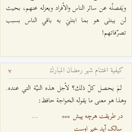
ويَفصلْه عن سائر الناس والأفراد ويعزله عنهم، بحيث
لن يبتلى هو بما ابتليَ به باقي الناس بسبب
تصرّفاتهم!
كيفية اغتنام شهر رمضان المبارك
7
لمَ يحصل كلّ ذلك؟ لأجل هذه النيّة التي عنده.
وهذا هو معنى ما يقوله الخواجة حافظ:
در طريقت هرچه پيش
***
...
سالک آيد خير اوست