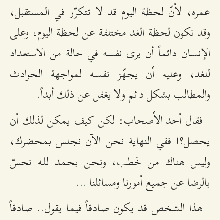
عمره، لأنّ لحظة اليوم قد لا تتكرّر في المستقبل،
وقد تكون لحظة الغد مختلفة عن لحظة اليوم، وعلى
الإنسان دائماً أن يرى نفسه في حالة من الاستعداد
للغد، وعليه أن يجهّز نفسه لمواجهة الحوادث
والمطالب بشكل دائم ولا يغفل عن ذلك أبداً.
فقال أحد الأصحاب: لكن كيف يمكن لذلك أن
يحصل؟! ففي النهاية نحن الآن نجلس بمحضرك،
وليس هناك من خَطب، ونحن بحمد للـه نحسّ
بالرضا عن جميع أمورنا ومسائلنا …
هذا الشخص قد يكون صادقاً فيما يقول.. صادقاً