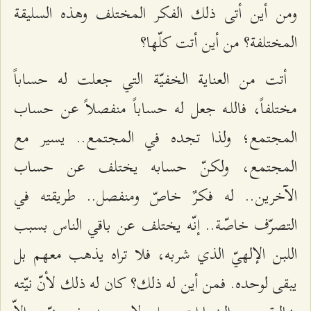
ومن أين أتى ذلك الفكر المختلف وهذه السليقة
المختلفة؟ من أين أتت كلّها؟
أتت من العناية الخفيّة التي جعلت له حساباً
مختلفاً، فاللـه جعل له حساباً منفصلاً عن حساب
المجتمع؛ ولذا تجده في المجتمع.. يسير مع
المجتمع، ولكنّ حسابه يختلف عن حساب
الآخرين.. له فكرٌ خاصّ ومنفصل.. طريقته في
التصرّف خاصّة.. إنّه يختلف عن باقي الناس بسبب
اللبن الإلهيّ الذي شربه، فلا تراه يذهب معهم بل
يبقى لوحده. فمن أين له ذلك؟ كان له ذلك لأنّ نيّته