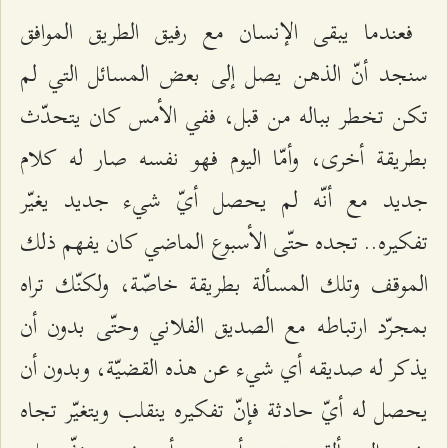
فعندما يبقى الإنسان مع رفيق الطريق الموافق
سنجد أنّ الذهن يصل إلى بعض المسائل التي لم
تكن تخطر بباله من قبل، ففي الأمس كان يتحدّث
بطريقة أخرى، وأمّا اليوم فهو نفسه صار له كلام
جديد مع أنّه لم يحصل أيّ شيء جديد يغيّر
تفكيره.. تجده حتّى الأسبوع الماضي كان يفهم ذلك
الموقف وتلك المسألة بطريقة خاصّة، ولكنّك تراه
بمجرّد ارتباطه مع الصديق الفلاني وحتّى بدون أن
يذكر له صديقه أي شيء عن هذه القضيّة، وبدون أن
يحصل له أيّ حادثة فإنّ تفكيره ينقلب ويتغيّر تجاه