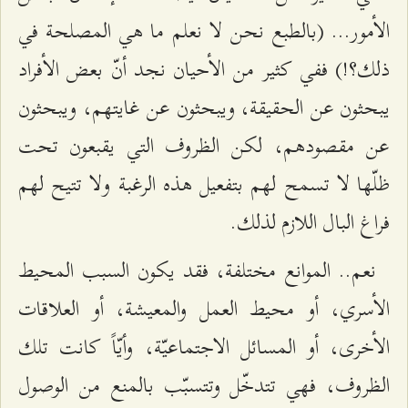
الأمور... (بالطبع نحن لا نعلم ما هي المصلحة في
ذلك؟!) ففي كثير من الأحيان نجد أنّ بعض الأفراد
يبحثون عن الحقيقة، ويبحثون عن غايتهم، ويبحثون
عن مقصودهم، لكن الظروف التي يقبعون تحت
ظلّها لا تسمح لهم بتفعيل هذه الرغبة ولا تتيح لهم
فراغ البال اللازم لذلك.
نعم.. الموانع مختلفة، فقد يكون السبب المحيط
الأسري، أو محيط العمل والمعيشة، أو العلاقات
الأخرى، أو المسائل الاجتماعيّة، وأيّاً كانت تلك
الظروف، فهي تتدخّل وتتسبّب بالمنع من الوصول