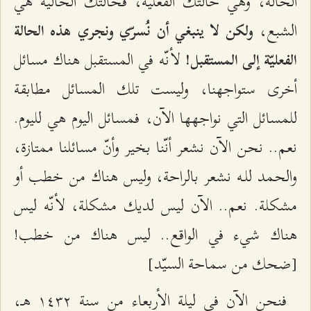
الحالة، وهي حالتك الفعليّة، فحالتك الحاليّة هي
الشبع،
ولكن لا ينبغي أن نُسرّي ونجري هذه الحالة
لأنّه في المستقبل هناك مسائل
الفعليّة إلى المستقبل!
أخرى ستواجهنا، وليست تلك المسائل مطابقة
للمسائل التي نواجهها الآن، فمسائل اليوم هي لليوم.
نعم.. نحن الآن نشعر أنّنا بخير وأنّ مسائلنا ممتازة،
والحمد للـه نشعر بالراحة، وليس هناك من خطب أو
مشكلة. نعم.. الآن ليس لديك مشكلة، لأنّه ليس
هناك شيء في الواقع.. ليس هناك من خطب!
[ضحك من سماحة السيّد]
فنحن الآن في ليلة الأربعاء من سنة ۱٤٣٢ هـ،