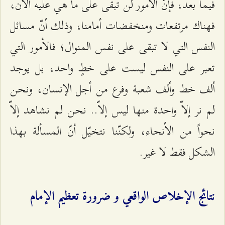
فيما بعد، فإنّ الأمور لن تبقى على ما هي عليه الآن،
فهناك مرتفعات ومنخفضات أمامنا، وذلك أنّ مسائل
النفس التي لا تبقى على نفس المنوال؛ فالأمور التي
تعبر على النفس ليست على خطٍ واحد، بل يوجد
ألف خط وألف شعبة وفرع من أجل الإنسان، ونحن
لم نر إلاّ واحدة منها ليس إلاّ.. نحن لم نشاهد إلاّ
نحواً من الأنحاء، ولكنّنا نتخيّل أنّ المسألة بهذا
الشكل فقط لا غير.
نتائج الإخلاص الواقعي و ضرورة تعظيم الإمام