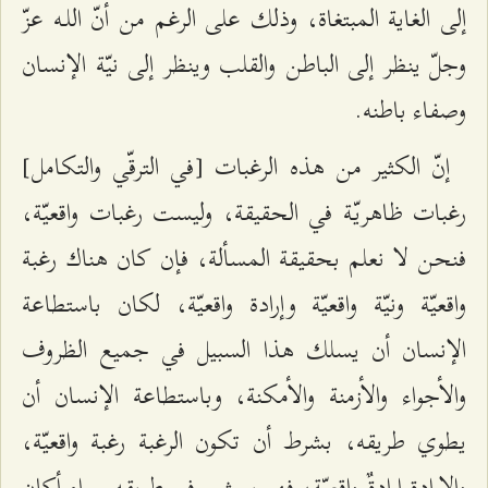
إلى الغاية المبتغاة، وذلك على الرغم من أنّ اللـه عزّ
وجلّ ينظر إلى الباطن والقلب وينظر إلى نيّة الإنسان
وصفاء باطنه.
إنّ الكثير من هذه الرغبات [في الترقّي والتكامل]
رغبات ظاهريّة في الحقيقة، وليست رغبات واقعيّة،
فنحن لا نعلم بحقيقة المسألة، فإن كان هناك رغبة
واقعيّة ونيّة واقعيّة وإرادة واقعيّة، لكان باستطاعة
الإنسان أن يسلك هذا السبيل في جميع الظروف
والأجواء والأزمنة والأمكنة، وباستطاعة الإنسان أن
يطوي طريقه، بشرط أن تكون الرغبة رغبة واقعيّة،
والإرادة إرادةٌ واقعيّة، فهو يمشي في طريقه سواء أكان