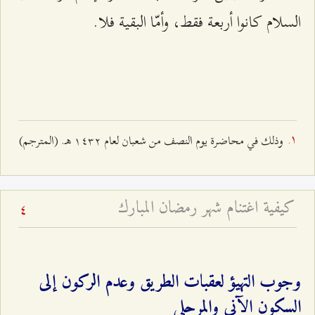
السلام كانوا أربعة فقط، وأمّا البقية فلا.
وذلك في محاضرة يوم النصف من شعبان لعام ۱٤٣٢ هـ. (المترجم)
كيفية اغتنام شهر رمضان المبارك
4
وجوب التهيؤ لعقبات الطريق وعدم الركون إلى
السكون الآني والمرحلي