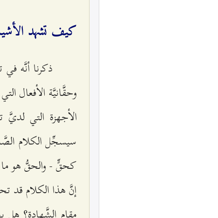
كيف تشهد الأشياء
ذكرنا أنَّه في 
وحقَّانيَّة الأفعال 
الأجهزة التي لديَّ تس
سيسجِّل الكلام الصَّ
كحقٍّ - والحقُّ هو ما
إنَّ هذا الكلام قد تحق
مقام الشَّهادة؟ هل ي