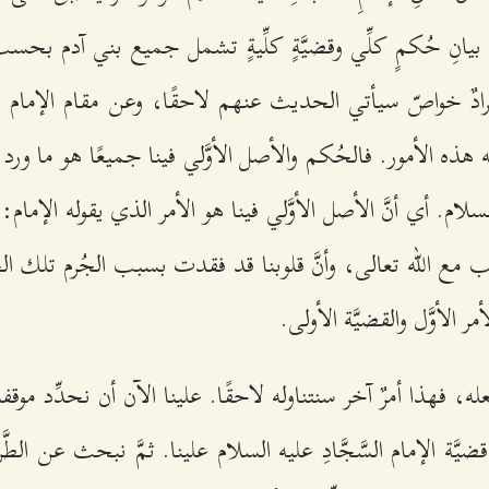
انِ حُكمٍ كلِّي وقضيَّةٍ كلِّيةٍ تشمل جميع بني آدم بحسب الطَّبي
 أفرادٌ خواصّ سيأتي الحديث عنهم لاحقًا، وعن مقام الإمام 
ه هذه الأمور. فالحُكم والأصل الأوَّلي فينا جميعًا هو ما و
 السلام. أي أنَّ الأصل الأوَّلي فينا هو الأمر الذي يقوله الإمام
خاطب مع الله تعالى، وأنَّ قلوبنا قد فقدت بسبب الجُرم تلك ال
ر الأوَّل والقضيَّة الأولى.
ه، فهذا أمرٌ آخر سنتناوله لاحقًا. علينا الآن أن نحدِّد موقف
يَّة الإمام السَّجَّادِ عليه السلام علينا. ثمَّ نبحث عن الط