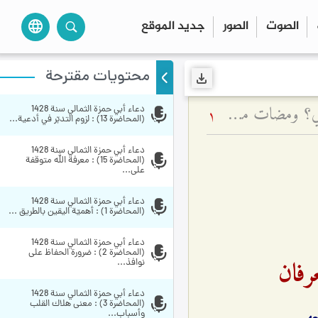
الصوت
الصور
جديد الموقع
language
محتويات مقترحة
شهادة الأشياء وحقيقتها التكوينية في ميزان العرفان - كيف نرى الأشياء كما هي؟ ومضات من سلوك الأولياء وتواضعهم
دعاء أبي حمزة الثمالي سنة 1428 
1
(المحاضرة 13) : لزوم التدبّر في أدعية...
دعاء أبي حمزة الثمالي سنة 1428 
(المحاضرة 15) : معرفة الله متوقفة 
على...
دعاء أبي حمزة الثمالي سنة 1428 
(المحاضرة 1) : أهميّة اليقين بالطريق ...
دعاء أبي حمزة الثمالي سنة 1428 
(المحاضرة 2) : ضرورة الحفاظ على 
رفان
نوافذ...
دعاء أبي حمزة الثمالي سنة 1428 
(المحاضرة 3) : معنى هلاك القلب 
وأسباب...