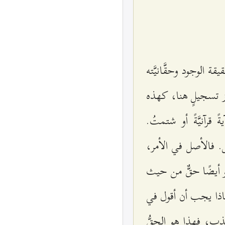
ة الوجود وحقَّانيَّته
از تسجيلٍ هنا، كهذه
 قرآنيَّةً أو شتمتُ.
ل. فالأصل في الأمر،
هو أيضًا حقٌّ من حيث
 فماذا يجب أن أقول في
كذب، فهذا هو الحقُّ