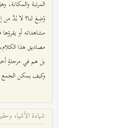
المرتبة والمكانة، وهل 
وُضِعَ لنا؟ لا بُدَّ م
مشاهداته أو يقرؤها 
مصاديق هذا الكلام، وم
بل هم في مرحلةٍ أخرى
وكيف يمكن الجمع بينه