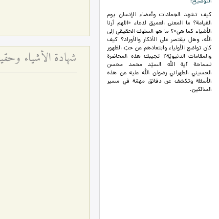
التوضيح
كيف تشهد الجمادات وأعضاء الإنسان يوم
القيامة؟ ما المعنى العميق لدعاء «اللهم أرنا
الأشياء كما هي»؟ ما هو السلوك الحقيقي إلى
الله، وهل يقتصر على الأذكار والأوراد؟ كيف
كان تواضع الأولياء وابتعادهم عن حبّ الظهور
والمقامات الدنيويّة؟ تجيبك هذه المحاضرة
لسماحة آية الله السيّد محمد محسن
الحسيني الطهراني رضوان الله عليه عن هذه
الأسئلة وتكشف عن دقائق مهمّة في مسير
السالكين.