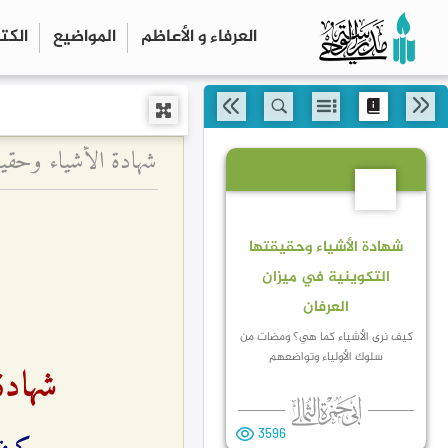
العرفاء و الأعاظم
المواضیع
الكت
14
شهادة الأشياء وحقيقتها
التكوينية في ميزان
العرفان
كيف نرى الأشياء كما هي؟ ومضات من
سلوك الأولياء وتواضعهم
شهادة
3596