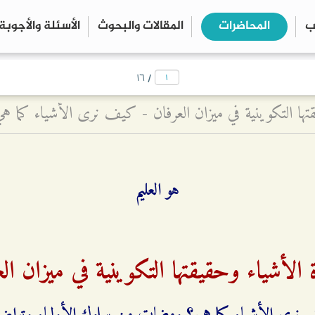
ب
المحاضرات
المقالات والبحوث
الأسئلة والأجوبة
close
search
/
۱٦
هو العليم
 الأشياء وحقيقتها التكوينية في ميزان الع