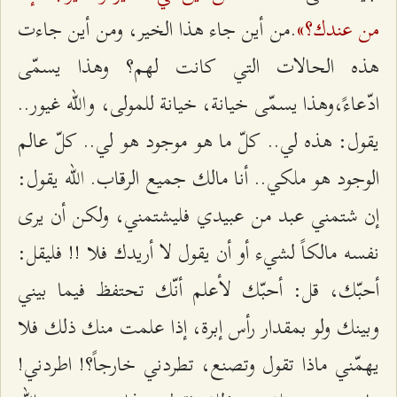
من عندك؟»
.من أين جاء هذا الخير، ومن أين جاءت
هذه الحالات التي كانت لهم؟ وهذا يسمّى
ادّعاءً،وهذا يسمّى خيانة، خيانة للمولى، والله غيور..
يقول: هذه لي.. كلّ ما هو موجود هو لي.. كلّ عالم
الوجود هو ملكي.. أنا مالك جميع الرقاب. الله يقول:
إن شتمني عبد من عبيدي فليشتمني، ولكن أن يرى
نفسه مالكاً لشيء أو أن يقول لا أريدك فلا !! فليقل:
أحبّك، قل: أحبّك لأعلم أنّك تحتفظ فيما بيني
وبينك ولو بمقدار رأس إبرة، إذا علمت منك ذلك فلا
يهمّني ماذا تقول وتصنع، تطردني خارجاً؟! اطردني!