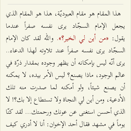
هذا المقام هو مقام العبوديّة، هذا هو المقام الذي
يجعل الإمام السجّاد يرى نفسه صفراً عندما
«من أين لي الخير؟».
يقول:
والله لقد كان الإمام
السجّاد يرى نفسه صفراً عند تلاوته لهذا الدعاء..
يرى أنّه ليس بإمكانه أن يظهر وجوده بمقدار ذرّة في
عالم الوجود، ماذا يصنع؟ ليس الأمر بيده، لا يمكنه
أن يصنع شيئاً، ولو أمكنه لما صدرت منه تلك
الأدعية، ومن أين لي النجاة ولا تستطاع إلا بك؟! لا
الذي أحسن استغنى عن عونك ورحمتك... لقد كنّا
يوماً في مشهد فقال أحد الإخوان: أنا لا أدري كيف