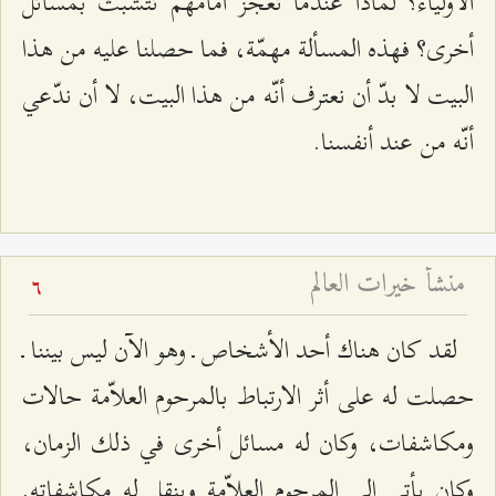
الأولياء؟ لماذا عندما تعجز أمامهم تتشبّث بمسائل
أخرى؟ فهذه المسألة مهمّة، فما حصلنا عليه من هذا
البيت لا بدّ أن نعترف أنّه من هذا البيت، لا أن ندّعي
أنّه من عند أنفسنا.
منشأ خيرات العالم
6
لقد كان هناك أحد الأشخاص ـ وهو الآن ليس بيننا ـ
حصلت له على أثر الارتباط بالمرحوم العلاّمة حالات
ومكاشفات، وكان له مسائل أخرى في ذلك الزمان،
وكان يأتي إلى المرحوم العلاّمة وينقل له مكاشفاته.