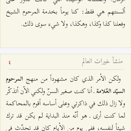
ألسنتهم هي فقط: كنا يوماً بخدمة المرحوم الشيخ
وفعلنا كذا وكذا، وهكذا، ولا شيء سوى ذلك.
منشأ خيرات العالم
4
ولكن الأمر الذي كان مشهوداً من منهج
المرحوم
ـ أنا كنت صغير السنّ ولكني الآن أتذكّر
السيّد العّلامة
ولا زال ذلك في ذاكرتي وعلى أساسه أقوم بالمحاكمة
لما كنت أرى ـ هو أنّه منذ البداية لم يكن قد ترك
شيئاً لنفسه، ففي يوم من الأيام كان قد تحدّث في