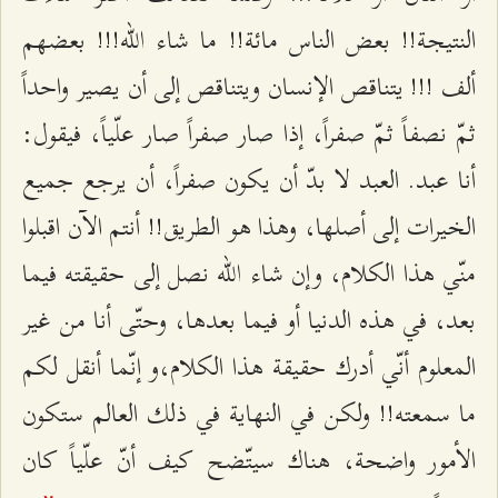
النتيجة!! بعض الناس مائة!! ما شاء الله!!! بعضهم
ألف !!! يتناقص الإنسان ويتناقص إلى أن يصير واحداً
ثمّ نصفاً ثمّ صفراً، إذا صار صفراً صار علّياً، فيقول:
أنا عبد. العبد لا بدّ أن يكون صفراً، أن يرجع جميع
الخيرات إلى أصلها، وهذا هو الطريق!! أنتم الآن اقبلوا
منّي هذا الكلام، وإن شاء الله نصل إلى حقيقته فيما
بعد، في هذه الدنيا أو فيما بعدها، وحتّى أنا من غير
المعلوم أنّي أدرك حقيقة هذا الكلام،و إنّما أنقل لكم
ما سمعته!! ولكن في النهاية في ذلك العالم ستكون
الأمور واضحة، هناك سيتّضح كيف أنّ علّياً كان