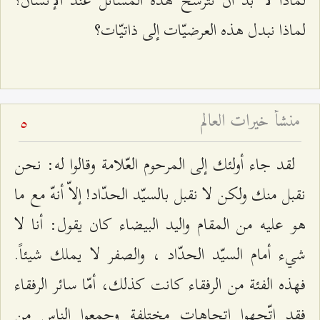
لماذا نبدل هذه العرضيّات إلى ذاتيّات؟
منشأ خيرات العالم
5
لقد جاء أولئك إلى المرحوم العّلامة وقالوا له: نحن
نقبل منك ولكن لا نقبل بالسيّد الحدّاد! إلاّ أنهّ مع ما
هو عليه من المقام واليد البيضاء كان يقول: أنا لا
شيء أمام السيّد الحدّاد ، والصفر لا يملك شيئاً.
فهذه الفئة من الرفقاء كانت كذلك، أمّا سائر الرفقاء
فقد اتّجهوا اتجاهات مختلفة وجمعوا الناس من