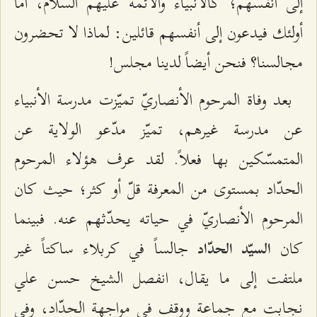
إلى أنفسهم؛ كالأنبياء والأئمة عليهم السلام، أمّا
أولئك فيدعون إلى أنفسهم قائلين: لماذا لا تحضرون
مجالسنا؟ فنحن أيضاً لدينا مجلس!
بعد وفاة المرحوم الأنصاريّ تميّزت مدرسة الأنبياء
عن مدرسة غيرهم، تميّز مدّعو الولاية عن
المتمسّكين بها فعلاً. لقد عرف هؤلاء المرحوم
الحدّاد بمستوى من المعرفة قلّ أو كثر؛ حيث كان
المرحوم الأنصاريّ في حياته يحدّثهم عنه. فبينما
كان
جالساً في كربلاء ساكتاً غير
السيّد الحدّاد
ملتفت إلى ما يقال، انفصل الشيخ حسن علي
نجابت مع جماعة ووقف في مواجهة الحدّاد، وفي