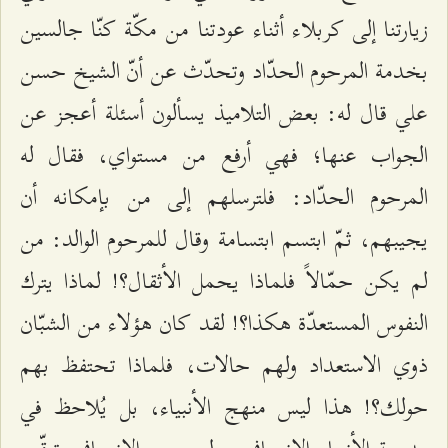
زيارتنا إلى كربلاء أثناء عودتنا من مكّة كنّا جالسين
بخدمة المرحوم الحدّاد وتحدّث عن أنّ الشيخ حسن
علي قال له: بعض التلاميذ يسألون أسئلة أعجز عن
الجواب عنها؛ فهي أرفع من مستواي، فقال له
المرحوم الحدّاد: فلترسلهم إلى من بإمكانه أن
يجيبهم، ثمّ ابتسم ابتسامة وقال للمرحوم الوالد: من
لم يكن حمّالاً فلماذا يحمل الأثقال؟! لماذا يترك
النفوس المستعدّة هكذا؟! لقد كان هؤلاء من الشبّان
ذوي الاستعداد ولهم حالات، فلماذا تحتفظ بهم
حولك؟! هذا ليس منهج الأنبياء، بل يُلاحظ في