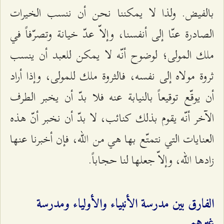
بالفيض. ولذا لا يمكننا نحن أن ننسب الخيرات
الصادرة عنّا إلى أنفسنا، وإلاّ عدّ خيانة وتصرّفاً في
ملك المولى؛ لوضوح أنّه لا يمكن للعبد أن ينسب
ثروة مولاه إلى نفسه، فالثروة ملك للمولى، وإذا أراد
أن يوقّع توقيعاً بالنيابة عنه فلا بدّ أن يخبر الطرف
الآخر أنّه يقوم بذلك كنائب، لا بدّ أن نخبر أنّ هذه
العنايات التي نتمتّع بها هي من الله، فإن أخبرنا عنها
زادها الله، وإلاّ جعلها لنا حجاباً.
الفارق بين مدرسة الأنبياء والأولياء ومدرسة
غيرهم