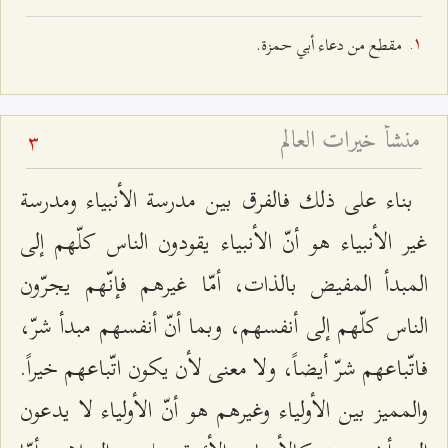
مقطع من دعاء أبي حمزة.
منشأ خيرات العالم
3
بناء على ذلك فالفرق بين مدرسة الأنبياء ومدرسة
غير الأنبياء هو أنّ الأنبياء يقودون الناس كلّهم إلى
المبدأ المفيض بالذات، أمّا غيرهم فإنّهم يجرّون
الناس كلّهم إلى أنفسهم، وبما أنّ أنفسهم مبدأ شرّ،
فاتّباعهم شرّ أيضاً، ولا معنى لأن يكون اتّباعهم خيراً.
والمميز بين الأولياء وغيرهم هو أنّ الأولياء لا يدعون