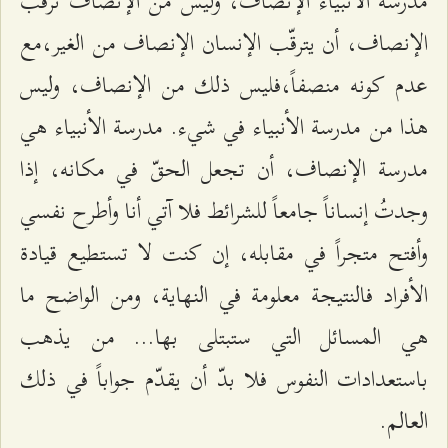
مدرسة الأنبياء الإنصاف، وليس من الإنصاف ترقّب
الإنصاف، أن يترقّب الإنسان الإنصاف من الغير،مع
عدم كونه منصفاً،فليس ذلك من الإنصاف، وليس
هذا من مدرسة الأنبياء في شيء. مدرسة الأنبياء هي
مدرسة الإنصاف، أن تجعل الحقّ في مكانه، إذا
وجدتُ إنساناً جامعاً للشرائط فلا آتي أنا وأطرح نفسي
وأفتح متجراً في مقابله، إن كنت لا تستطيع قيادة
الأفراد فالنتيجة معلومة في النهاية، ومن الواضح ما
هي المسائل التي ستبتلى بها... من يذهب
باستعدادات النفوس فلا بدّ أن يقدّم جواباً في ذلك
العالم.