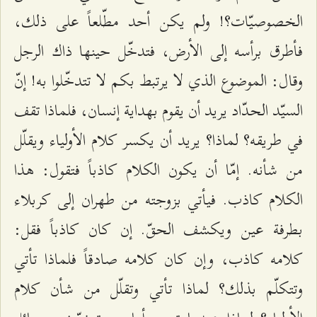
الخصوصيّات؟! ولم يكن أحد مطّلعاً على ذلك،
فأطرق برأسه إلى الأرض، فتدخّل حينها ذاك الرجل
وقال: الموضوع الذي لا يرتبط بكم لا تتدخّلوا به! إنّ
السيّد الحدّاد يريد أن يقوم بهداية إنسان، فلماذا تقف
في طريقه؟ لماذا؟ يريد أن يكسر كلام الأولياء ويقلّل
من شأنه. إمّا أن يكون الكلام كاذباً فتقول: هذا
الكلام كاذب. فيأتي بزوجته من طهران إلى كربلاء
بطرفة عين ويكشف الحقّ. إن كان كاذباً فقل:
كلامه كاذب، وإن كان كلامه صادقاً فلماذا تأتي
وتتكلّم بذلك؟ لماذا تأتي وتقلّل من شأن كلام