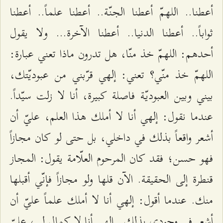
أعطنا.. اللهمّ أعطنا الجنّة.. أعطنا علماً.. أعطنا
ثواباً.. أعطنا الدنيا.. أعطنا الآخرة... ولا يقول
أحدهم: اللهمّ خذ منّا، هل تدرون ماذا تعني عبارة:
اللهمّ خذ منّي؟ تعني: إلهي قرّبني من عبوديّتك،
بيني وبين العبوديّة فاصلة كبيرة، أنا لا زلت سيّداً.
عندما نقول: إلهي أنا لا أملك هذا العلم، عليّ أن
أشعر واقعاً بذلك في داخلي، بل حتى لو كان مجازاً
فهو حسن؛ فقد كان المرحوم العلّامة يقول: المجاز
قنطرة إلى الحقيقة. الآن قلها ولو مجازاً فإنّي أقبلها
منك. عندما أقول: إلهي أنا لا أملك علماً عليّ أن
أشعر في وجودي بذلك.. إلهي أنا لا كمال لي، عليّ