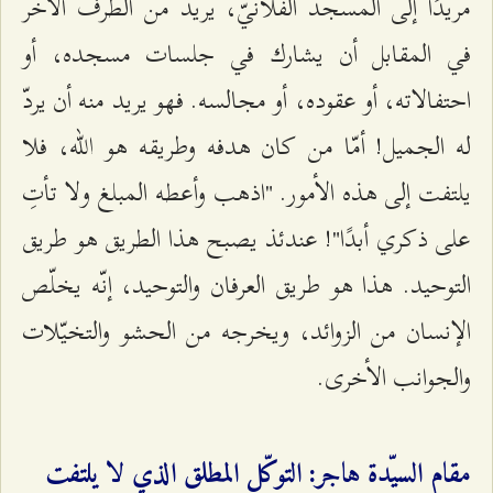
مريدًا إلى المسجد الفلانيّ، يريد من الطرف الآخر
في المقابل أن يشارك في جلسات مسجده، أو
احتفالاته، أو عقوده، أو مجالسه. فهو يريد منه أن يردّ
له الجميل! أمّا من كان هدفه وطريقه هو الله، فلا
يلتفت إلى هذه الأمور. "اذهب وأعطه المبلغ ولا تأتِ
على ذكري أبدًا"! عندئذ يصبح هذا الطريق هو طريق
التوحيد. هذا هو طريق العرفان والتوحيد، إنّه يخلّص
الإنسان من الزوائد، ويخرجه من الحشو والتخيّلات
والجوانب الأخرى.
مقام السيّدة هاجر: التوكّل المطلق الذي لا يلتفت