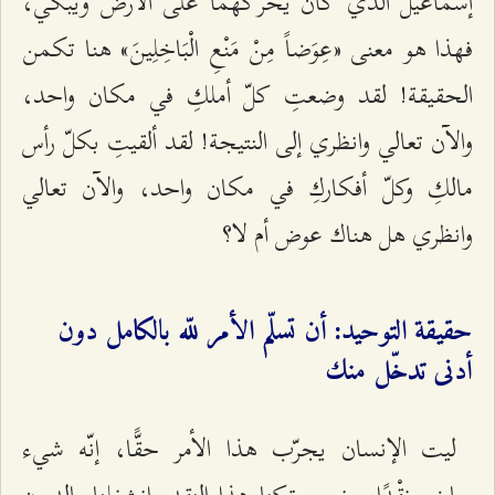
إسماعيل الذي كان يحرّكهما على الأرض ويبكي،
فهذا هو معنى «عِوَضاً مِنْ مَنْعِ الْبَاخِلِينَ» هنا تكمن
الحقيقة! لقد وضعتِ كلّ أملكِ في مكان واحد،
والآن تعالي وانظري إلى النتيجة! لقد ألقيتِ بكلّ رأس
مالكِ وكلّ أفكاركِ في مكان واحد، والآن تعالي
وانظري هل هناك عوض أم لا؟
حقيقة التوحيد: أن تسلّم الأمر للّه بالكامل دون
أدنى تدخّل منك
ليت الإنسان يجرّب هذا الأمر حقًّا، إنّه شيء