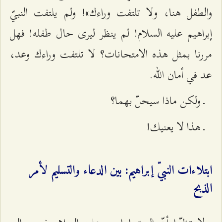
والطفل هنا، ولا تلتفت وراءك»! ولم يلتفت النبيّ
إبراهيم عليه السلام! لم ينظر ليرى حال طفله! فهل
مررنا بمثل هذه الامتحانات؟ لا تلتفت وراءك وعد،
عد في أمان الله.
ـ ولكن ماذا سيحلّ بهما؟
ـ هذا لا يعنيك!
ابتلاءات النبيّ إبراهيم: بين الدعاء والتسليم لأمر
الذبح