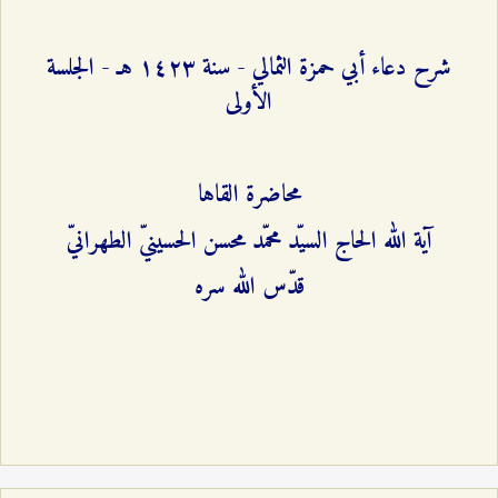
شرح دعاء أبي حمزة الثمالي - سنة ۱٤٢٣ هـ - الجلسة
الأولى
محاضرة القاها
آية الله الحاج السيّد محمّد محسن الحسينيّ الطهرانيّ
قدّس الله سره