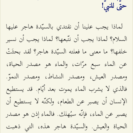
حتّى للنبيّ!
لماذا يجب علينا أن نقتدي بالسيّدة هاجر عليها
السلام؟ لماذا يجب أن نتّبعها؟ لماذا يجب أن نسير
خلفها؟ ما معنى ما فعلته السيّدة هاجر؟ لقد بحثَتْ
عن الماء سبع مرّات، والماء هو مصدر الحياة،
ومصدر العيش، ومصدر النشاط، ومصدر النموّ.
فالذي لا يشرب الماء يموت بعد أيّام. قد يستطيع
الإنسان أن يصبر عن الطعام، ولكنّه لا يستطيع أن
يصبر عن الماء، فإنّه سيُهلك. فالماء إذن هو مصدر
الحياة والعيش. والسيّدة هاجر هذه، التي ذهبت