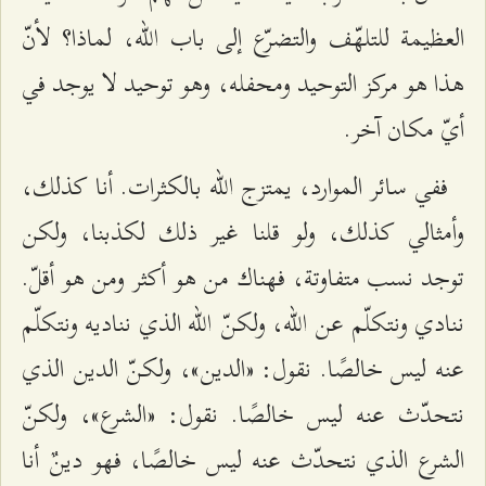
العظيمة للتلهّف والتضرّع إلى باب الله، لماذا؟ لأنّ
هذا هو مركز التوحيد ومحفله، وهو توحيد لا يوجد في
أيّ مكان آخر.
ففي سائر الموارد، يمتزج الله بالكثرات. أنا كذلك،
وأمثالي كذلك، ولو قلنا غير ذلك لكذبنا، ولكن
توجد نسب متفاوتة، فهناك من هو أكثر ومن هو أقلّ.
ننادي ونتكلّم عن الله، ولكنّ الله الذي نناديه ونتكلّم
عنه ليس خالصًا. نقول: «الدين»، ولكنّ الدين الذي
نتحدّث عنه ليس خالصًا. نقول: «الشرع»، ولكنّ
الشرع الذي نتحدّث عنه ليس خالصًا، فهو دينٌ أنا