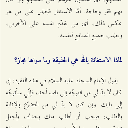
بهم فقر وحاجة. أمّا الاستئثار فيُطلق على من هو
عكس ذلك، أي من يقدّم نفسه على الآخرين،
ويطلب جميع المنافع لنفسه.
لماذا الاستغاثة بالله هي الحقيقة وما سواها مجاز؟
يقول الإمام السجاد عليه السلام في هذه الفقرة: إن
كان لا بدّ لي من التوجّه إلى باب أحد، فإنّي سأتوجّه
إلى بابك. وإن كان لا بدّ لي من التضرّع والإنابة
والطلب، فيجب أن أطلب منك وحدك، وأجعل