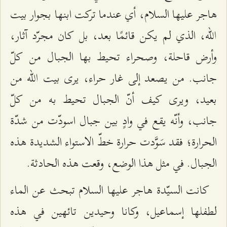
هاجر عليها السلام، أي عندما تركت ابنها بجوار بيت
الله، الذي لم يكن قائمًا بعد، بل كان مجرّد آثار،
وأرض قاحلة، وصحراء تحيط بها الجبال من كلّ
جانب. من يصعد إلى غار حراء، يرى بيت الله من
بعيد، ويرى كيف أنّ الجبال تحيط به من كلّ
جانب، وأنّه يقع في وادٍ بين جبال اسودّت من شدّة
الحرارة؛ فقد سَوَّدت حرارة خطّ الاستواء الشديدة هذه
الجبال. في مثل هذا الوضع، وقعت هذه الحادثة.
كانت السيّدة هاجر عليها السلام تبحث عن الماء
لطفلها إسماعيل، وكانا وحيدين تائهين في هذه