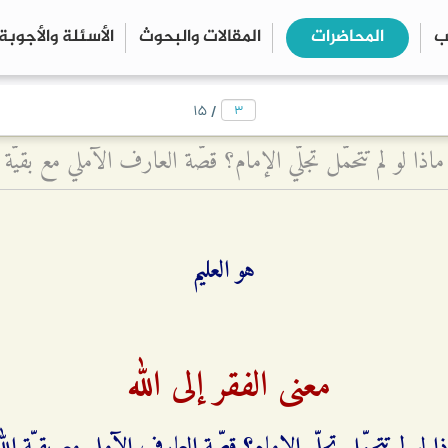
ب
المحاضرات
المقالات والبحوث
الأسئلة والأجوبة
close
search
/
۱۵
ماذا لو لم تتحمّل تجلّي الإمام؟ قصّة العارف الآملي مع بقيّة ا
هو العليم
معنى الفقر إلى الله