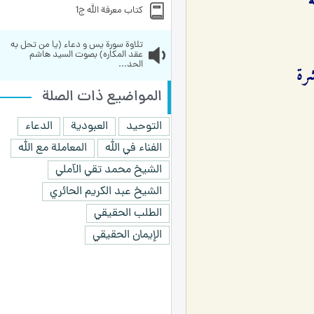
له
کتاب معرفة الله ج1
تلاوة سورة يس و دعاء (يا من تحل به 
عقد المكاره) بصوت السيد هاشم 
الحد...
المواضيع ذات الصلة
التوحيد
العبودية
الدعاء
الفناء في الله
المعاملة مع الله
الشيخ محمد تقي الآملي
الشيخ عبد الكريم الحائري
الطلب الحقيقي
الإيمان الحقيقي