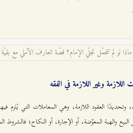
ماذا لو لم تتحمّل تجلّي الإمام؟ قصّة العارف الآملي مع بقيّة ا
ت اللازمة وغير اللازمة في الفقه
وتحديدًا العقود اللازمة، وهي المعاملات التي يُلزم فيها 
البيع والهبة المعوّضة، أو الإجارة، أو النكاح؛ فالشروط ال