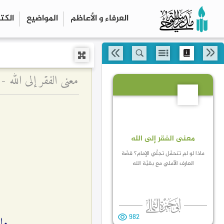
العرفاء و الأعاظم
المواضیع
الكت
معنى الفقر إلى الله - 
13
معنى الفقر إلى الله
ماذا لو لم تتحمّل تجلّي الإمام؟ قصّة
العارف الآملي مع بقيّة الله
982