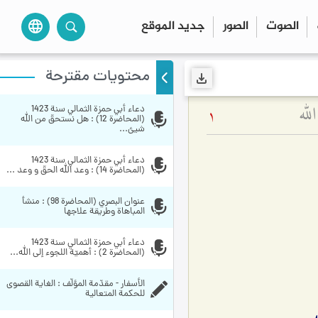
الصوت
الصور
جديد الموقع
language
محتويات مقترحة
لله
دعاء أبي حمزة الثمالي سنة 1423 
1
(المحاضرة 12) : هل نستحقّ من الله 
شيئ...
دعاء أبي حمزة الثمالي سنة 1423 
(المحاضرة 14) : وعد الله الحقّ و وعد ...
عنوان البصري (المحاضرة 98) : منشأ 
المباهاة وطريقة علاجها
دعاء أبي حمزة الثمالي سنة 1423 
(المحاضرة 2) : أهميّة اللجوء إلى الله...
الأسفار - مقدّمة المؤلّف : الغاية القصوى 
للحكمة المتعالية