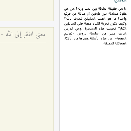
التوضيح
ما هي حقيقة العلاقة بين العبد وربّه؟ هل هي
عقودٌ متبادلة بين طرفين أم علاقة من طرفٍ
واحد؟ ما هو الطلب الحقيقيّ للعارف بالله؟
وكيف تكون تجربة الفناء صعبة حتّى للسالكين
الكبار؟ تجيبك هذه المحاضرة، وهي الدرس
معنى الفقر إلى الله - 
الثالث عشر من سلسلة دروس «تعاليم
المعرفة»، عن هذه الأسئلة وغيرها من الأفكار
العرفانيّة العميقة.