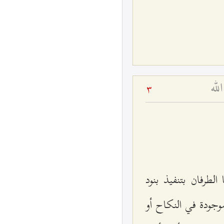
لله
3
الطرفان بتنفيذ بنود
موجودة في النكاح أو