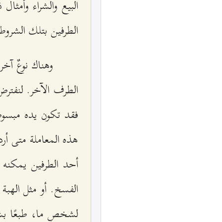
البيع والشراء وأمثا
الطرفين بتلك الشروط
وهناك نوعٌ آخ
الطرف الآخر. لنفترض 
فقد تكون يده مبسوط
هذه المعاملة متى أرد
أحد الطرفين يمكنه 
الفسخ. أو مثل الهبة
لشخصٍ ما، طبعًا بشر