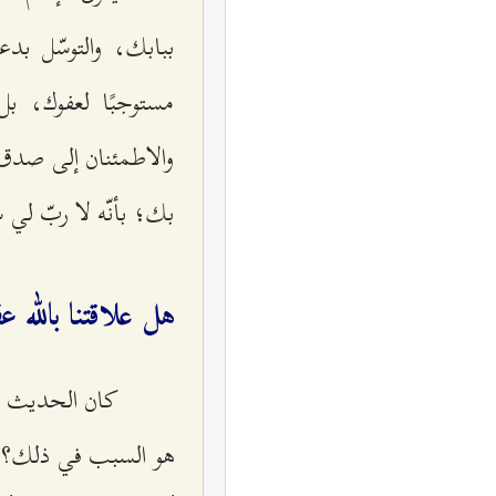
ببابك، والتوسّل بد
مستوجبًا لعفوك، ب
والاطمئنان إلى صدق 
بك؛ بأنّه لا ربّ لي 
هل علاقتنا بالله 
كان الحديث في
هو السبب في ذلك؟ فهل