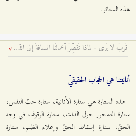
هذه الستائر.
قُربٌ لا يُرى - لماذا تُقصِّرُ أعمالُنا المسافةَ إلى الله أو تُطيلها؟
7
أنانيتنا هي الحجاب الحقيقيّ
هذه الستارة هي ستارة الأنانية، ستارة حبّ النفس،
ستارة التمحور حول الذات، ستارة الوقوف في وجه
الحقّ، ستارة إسقاط الحقّ وإعلاء الظلم، ستارة