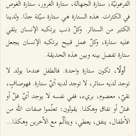
الفرعونيّة، ستارة الجهالة، ستارة الغرور، ستارة الغوص
في الكثرات. هذه الستارة هي ستارة سيّئة جدًا. ولدينا
الكثير من الستائر. وكلّ ذنب يرتكبه الإنسان يلقي
عليه ستارة، وكلّ عمل قبيح يرتكبه الإنسان يجعل
ستارة تفصل بينه وبين هذه الحديقة.
، تكون ستارة واحدة. فالطفل عندما يولد لا
أولًا
توجد لديه ستائر، لا توجد لديه أيّ ستارة. فهوصافٍ،
نقيّ، معصوم، بريء، ففي نفسه لا يوجد أيّ غلّ أو
غشّ أو نفاق وهكذا. يقولون: تعلّموا صفات الله من
الأطفال، ينفق، يعطي، ويتألّم مع الآخرين وهكذا...
.