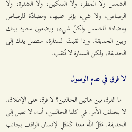
الشمس ولا المطر، ولا السكّين، ولا الشفرة، ولا
الرصاص، ولا شيء يؤثر عليها، ومضادّة للرصاص
ومضادة للشمس ولكلّ شيء، ويضعون ستارة بينك
وبين الحديقة. وإذا ثقبتَ الستارة، ستصل يدك إلى
الحديقة، ولكن الستارة لا تُثقب.
لا فرق في عدم الوصول
ما الفرق بين هاتين الحالتين؟ لا فرق على الإطلاق.
لا يختلف الأمر. في كلتا الحالتين، أنت لا تصل إلى
الحديقة. مَثَلُ الله معنا كَمَثَلِ الإنسان الواقف بجانب