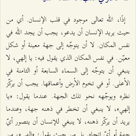
إذًا، الله تعالى موجود في قلب الإنسان. أي من
حيث يريد الإنسان أن يدعو، يجب أن يجد الله في
نفس المكان. لا أن يتوجّه إلى جهة معينة أو شكل
معيّن. في نفس المكان الذي يقول فيه: يا إلهي، لا
ينبغي أن يتوجّه إلى السماء السابعة أو الثامنة في
الأعلى. أو في تخوم الأرض وأعماقها. يجب أن يركّز
نظره ويوجّهه نحو تلك الجهة. عندما يقول: «يا
إلهي»، لا ينبغي أن تخطر في ذهنه جهة، وعندما
يريد أن يركّز ذهنه، لا ينبغي للإنسان أن يتصور أيّ
جهة أو أيّ اتجاه. بل من حيث يقول: «إلهي»، من