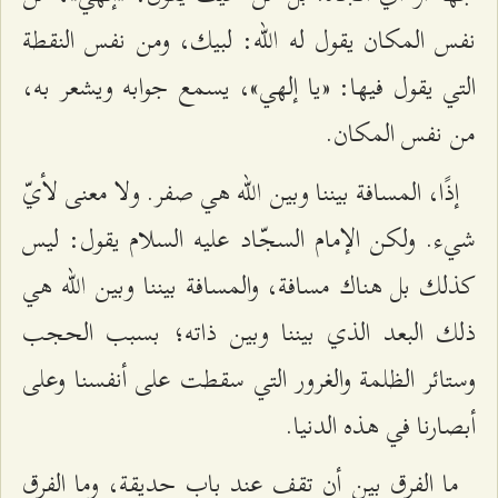
نفس المكان يقول له الله: لبيك، ومن نفس النقطة
التي يقول فيها: «يا إلهي»، يسمع جوابه ويشعر به،
من نفس المكان.
إذًا، المسافة بيننا وبين الله هي صفر. ولا معنى لأيّ
شيء. ولكن الإمام السجّاد عليه السلام يقول: ليس
كذلك بل هناك مسافة، والمسافة بيننا وبين الله هي
ذلك البعد الذي بيننا وبين ذاته؛ بسبب الحجب
وستائر الظلمة والغرور التي سقطت على أنفسنا وعلى
أبصارنا في هذه الدنيا.
ما الفرق بين أن تقف عند باب حديقة، وما الفرق