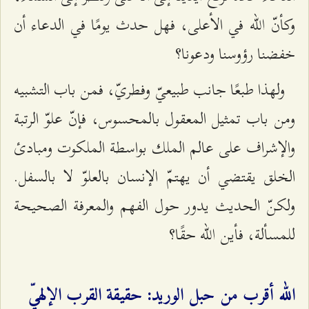
وكأنّ الله في الأعلى، فهل حدث يومًا في الدعاء أن
خفضنا رؤوسنا ودعونا؟
ولهذا طبعًا جانب طبيعيّ وفطريّ، فمن باب التشبيه
ومن باب تمثيل المعقول بالمحسوس، فإنّ علوّ الرتبة
والإشراف على عالم الملك بواسطة الملكوت ومبادئ
الخلق يقتضي أن يهتمّ الإنسان بالعلوّ لا بالسفل.
ولكنّ الحديث يدور حول الفهم والمعرفة الصحيحة
للمسألة، فأين الله حقًا؟
الله أقرب من حبل الوريد: حقيقة القرب الإلهيّ