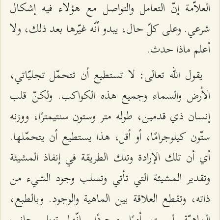
العلاّمة إنّ التعامل والتواصل مع هؤلاء فيه إشكال
شرعي. وعلى كلّ حال، يبدو أنّه غيّرها بعد ذلك، ولا
أعلم ماذا حدث.
يقول الله تعالى: لا تستطيع أن تتحمّل تجليّاتي،
الأرض والسماء وجميع هذه الكواكب. ولكنّ قلب
إنسان ذي قدمين، طوله متر وستون سنتيمترًا، ووزنه
ستّون كيلوجرامًا، أو أقل، هذا يستطيع أن يتحمّلها.
أي أن تلك الإرادة وتلك الطريقة في إنفاذ المشيئة
وتقدير المشيئة التي تأتي وتسلب وجود الشيء من
ذاته، وتقطع العلاقة بين الماهية والوجود. وبالطبع،
الماهيّة ليست أمرًا موجودًا. إنّها تزيل جانب