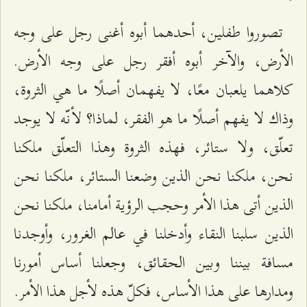
تصوروا طفلين، أحدهما أبوه أغنى رجل على وجه
الأرض، والآخر أبوه أفقر رجل على وجه الأرض.
كلاهما يلعبان معًا، لا يفهمان أصلًا ما هي الثروة،
وذاك لا يفهم أصلًا ما هو الفقر، لماذا؟ لأنّه لا يوجد
تعلّق، ولا ستائر، فهذه الثروة وهذا التعلّق ملكنا
نحن، ملكنا نحن الذين وضعنا الستائر، ملكنا نحن
الذين أتى هذا الأمر وحجب الرؤية أمامنا، ملكنا نحن
الذين سلبنا النقاء وأدخلنا في عالم الغرور، وأوجدنا
مسافة بيننا وبين الحقائق، وجعلنا أساس أمورنا
ومدارها على هذا الأساس، فكلّ هذه لأجل هذا الأمر.