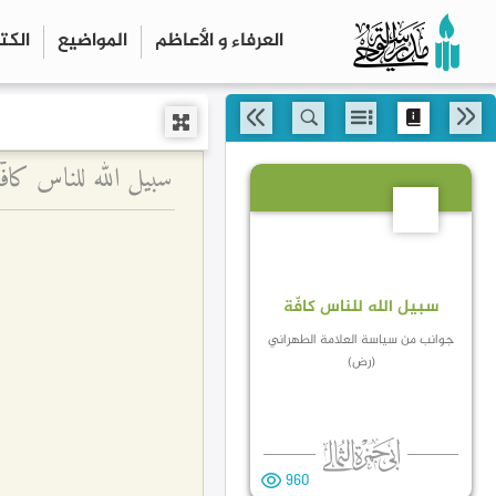
العرفاء و الأعاظم
المواضیع
الكت
سبيل الله للناس كا
14
سبيل الله للناس كافّة
جوانب من سياسة العلامة الطهراني
(رض)
960