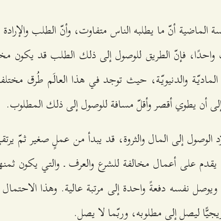
ة الماضية أنّ ما يطلبه الناس متفاوت، وأنّ الطلب والإرادة 
لب واحدًا، فإنّ الطريق للوصول إلى ذلك الطلب قد يكون مخت
الماديّة والدنيويّة، حيث توجد في هذا العالَم طُرق مختلف
لى أن يطوي أقصر وأقلّ مسافة للوصول إلى ذلك المطلوب.
 الوصول إلى المال والثروة، قد يبدأ من عملٍ صغير ثمّ يرتقي
قدم على أعمال مخالفة للشرع والعرف ـ والتي يكون ثمنها
ـ ويوصل نفسه دفعةً واحدة إلى مرتبة عالية. وهذا الاحتمال م
يجيًّا ليصل إلى مطلوبه، وربّما لا يصل.