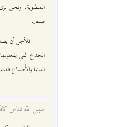
المطلوبة، ونحن نرى
صنف.
فلأجل أن يصلو
الخدع التي يفعلونها
الدنيا والأطماع الدنيو
سبيل الله للناس كا