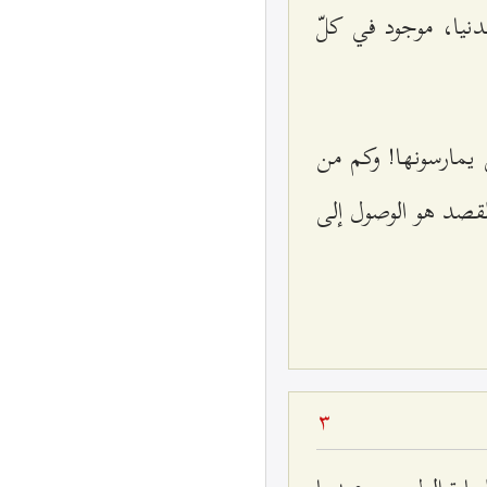
نيا، موجود في كلّ
 يمارسونها! وكم من
لقصد هو الوصول إلى
3