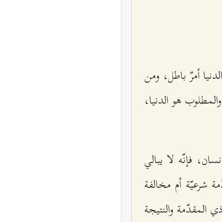
نيا أمرٌ باطل، ومن
والمطلوب هو الدنيا،
سان، فإنّه لا يبالي
ة شرعيّة أم مخالفة
 المقدّمة والنتيجة