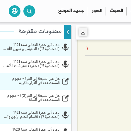
الصوت
الصور
جديد الموقع
language
محتويات مقترحة
دعاء أبي حمزة الثمالي سنه 1421 
1
(المحاضرة 13) : الدعوة إلى سبيل الله ...
دعاء أبي حمزة الثمالي سنه 1421 
(المحاضرة 15) : حقيقة اعترافات الأئمّ...
هل غير الشيعة إلى النار؟ - مفهوم 
المستضعف في القرآن الكريم
هل غير الشيعة إلى النار(2)؟ - مفهوم 
المستضعف في السنّة
دعاء أبي حمزة الثمالي سنه 1421 
(المحاضرة 7) : أقسام الحلم الإلهيّ وأ...
دعاء أبي حمزة الثمالي سنة 1420 