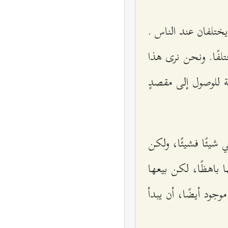
يختلفان عند الناس .
لفًا. ونحن نرى هذا
ة للوصول إلى مقصدٍ
 شيئًا فشيئًا، ولكن
 باهظًا، لكن بيعها
وجود أيضًا، أن يبدأ