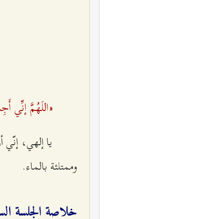
«اللَهُمَّ إنِّي أَ
يا إلهي، إنّي 
وممتلئة بالماء.
خلاصة الجلسة السا