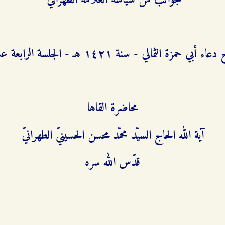
جوانب من سياسة العلامة الطهراني
ء أبي حمزة الثمالي - سنة ۱٤٢۱ هـ - الجلسة الرابعة عشرة
محاضرة القاها
آية الله الحاج السيّد محمّد محسن الحسينيّ الطهرانيّ
قدّس الله سره