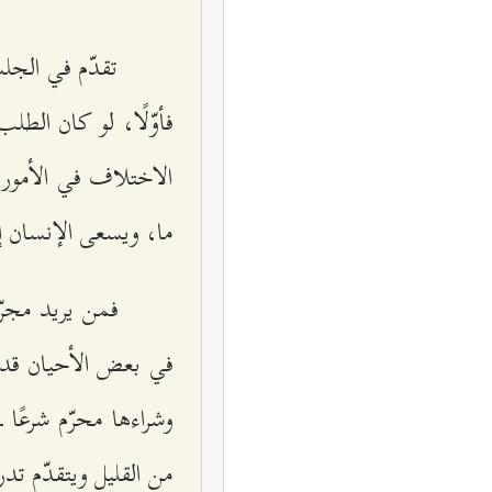
تقدّم في الجلس
فأوّلًا، لو كان الط
الاختلاف في الأمور 
ما، ويسعى الإنسان إ
فمن يريد مجرّد
في بعض الأحيان قد ي
وشراءها محرّم شرعًا 
من القليل ويتقدّم تدر