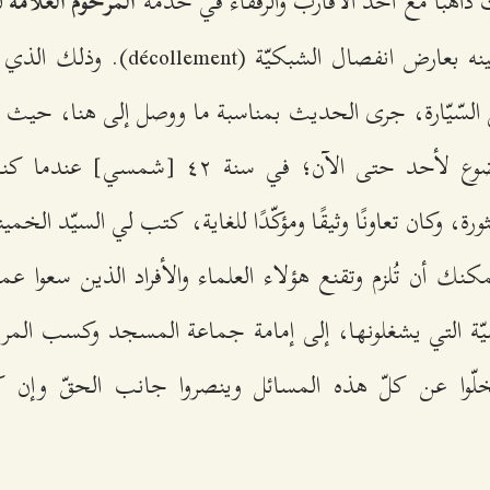
ذاهبًا مع أحد الأقارب والرفقاء في خدمة
ل
المرحوم العلامة
كانت قد أصيبت عينه بعارض انفصال الشب
السّيّارة، جرى الحديث بمناسبة ما ووصل إلى هنا، حيث قا
أنا لم أقل هذا الموضوع لأحد حتى الآن؛ في سن
رة، وكان تعاونًا وثيقًا ومؤكّدًا للغاية، كتب لي السيّد الخم
 أن تُلزم وتقنع هؤلاء العلماء والأفراد الذين سعوا عمرًا
ّة التي يشغلونها، إلى إمامة جماعة المسجد وكسب المريد
خلّوا عن كلّ هذه المسائل وينصروا جانب الحقّ وإن ك