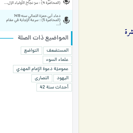
(المحاضرة 4) : سرّ نجاح الأولياء الإل...
دعاء أبي حمزة الثمالي سنه 1419 
(المحاضرة 5) : سرعة الإجابة في مقام 
ا...
المواضيع ذات الصلة
المستضعف
التواضع
علماء السوء
عموميّة دعوة الإمام المهدي
اليهود
النصارى
أحداث سنة 42