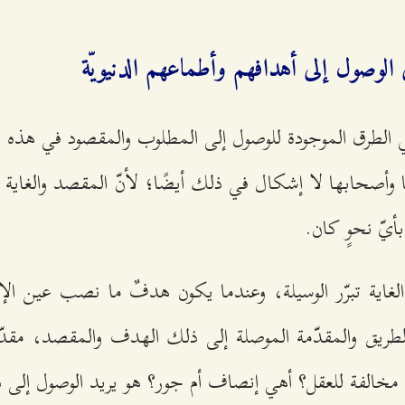
 الوصول إلى أهدافهم وأطماعهم الدنيويّة
ي الطرق الموجودة للوصول إلى المطلوب والمقصود في هذه الد
ا وأصحابها لا إشكال في ذلك أيضًا؛ لأنّ المقصد والغاية 
بأيّ نحوٍ كان.
الغاية تبرّر الوسيلة، وعندما يكون هدفٌ ما نصب عين الإن
الطريق والمقدّمة الموصلة إلى ذلك الهدف والمقصد، مقدّم
م مخالفة للعقل؟ أهي إنصاف أم جور؟ هو يريد الوصول إلى ذي