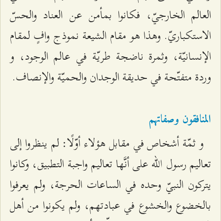
العالم الخارجيّ، فكانوا بمأمن عن العناد والحسّ
الاستكباريّ. وهذا هو مقام الشيعة نموذج وافٍ لمقام
الإنسانيّة، وثمرة ناضجة طريّة في عالم الوجود، و
وردة متفتّحة في حديقة الوجدان والحميّة والإنصاف.
المنافقون وصفاتهم
و ثمّة أشخاص في مقابل هؤلاء أوّلًا: لم ينظروا إلى
تعاليم رسول الله على أنَّها تعاليم واجبة التطبيق، وكانوا
يتركون النبيّ وحده في الساعات الحرجة، ولم يعرفوا
بالخضوع والخشوع في عبادتهم، ولم يكونوا من أهل