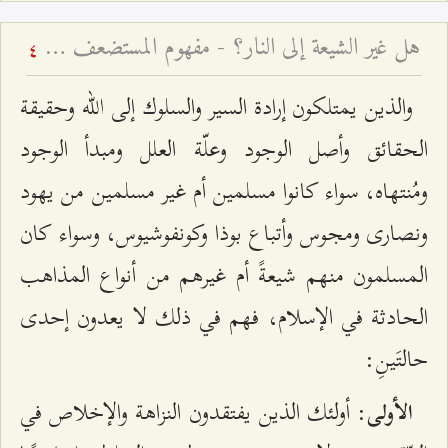
هل غير الشيعة إلى النار؟ - مفهوم المستضعف في القرآن الكريم
4
والذين يمتلكون إرادة السير والسلوك إلى الله وحقيقة
الحقائق وأصل الوجود وعلّة العلل ومبدأ الوجود
ومُنتهاه، سواء كانوا مسلمين أم غير مسلمين من يهود
ونصارى ومجوس وأتباع بوذا وكونفوشيوس، وسواء كان
المسلمون منهم شيعةً أم غيرهم من أنواع المذاهب
الحادثة في الإسلام، فهم في ذلك لا يعدون إحدى
حالتَينِ:
: أولئك الذين يفتقدون النزاهة والإخلاص في
الأولى