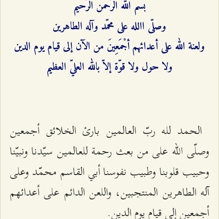
بسم الله الرّحمن الرّحيم‌
وصلّى االله على محمّد وآله الطاهرين‌
ولعنة الله على أعدائهم أجْمَعِينَ من الآن إلى قيام يوم الدين‌
ولا حول ولا قوّة إلاّ بالله العليّ العظيم‌
الحمد لله ربّ العالمين بارئ الخلائق أجمعين
وصلّى الله على من بعث رحمة للعالمين سيّدنا ونبيّنا
وحبيب قلوبنا وطبيب نفوسنا أبي القاسم محمّد وعلى
آله الطاهرين المنتجبين، واللعن الدائم على أعدائهم
أجمعين إلى قيام يوم الدين.