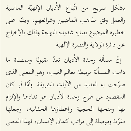
بشكل صريح من اتّباع الأديان الإلهيّة الماضية
والعمل وفق مذاهب الماضين وشرائعهم، وينبّه على
خطورة الموضوع بعبارة شديدة اللهجة وذلك بالإخراج
عن دائرة الولاية والنصرة الإلهية.
إنّ مسألة وحدة الأديان تعدّ مقبولة وممضاة ما
دامت المسألة مرتبطة بعالم الغيب، وهو المعنى الذي
صرّحت به العديد من الآيات الشريفة. وأمّا لو كان
المقصود من طرح وحدة الأديان هو نفاذها والإلزام
بها ومنحها الحجية وإعطاؤها الحقانية، وجعلها
مقرّبة وموصلة إلى مراتب كمال الإنسان، فهذا المعنى