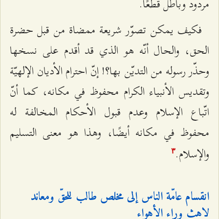
مردود وباطل قطعًا.
فكيف يمكن تصوّر شريعة ممضاة من قبل حضرة
الحق، والحال أنّه هو الذي قد أقدم على نسخها
وحذّر رسوله من التديّن بها؟! إنّ احترام الأديان الإلهيّة
وتقديس الأنبياء الكرام محفوظ في مكانه، كما أنّ
اتّباع الإسلام وعدم قبول الأحكام المخالفة له
محفوظ في مكانه أيضًا، وهذا هو معنى التسليم
والإسلام.
٣
انقسام عامّة الناس إلى مخلص طالب للحقّ ومعاند
لاهث وراء الأهواء