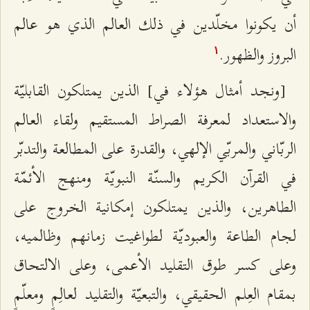
أن يكونوا مخلّدين في ذلك العالم الذي هو عالم
البروز والظهور.
۱
[ونجد أمثال هؤلاء في] الذين يمتلكون القابليّة
والاستعداد لمعرفة الصراط المستقيم ولقاء العالم
الربّاني والمربّي الإلهي، والقدرة على المطالعة والتدبّر
في القرآن الكريم والسنّة النبويّة ومنهج الأئمّة
الطاهرين، والذين‌ يمتلكون إمكانية الخروج على
لجام الطاعة والعبوديّة لطواغيت زمانهم وظالميه،
وعلى كسر طوق التقليد الأعمى، وعلى الالتحاق
بمقام العِلم الحقيقي، والتبعيّة والتقليد لعالِمٍ ومعلّمٍ