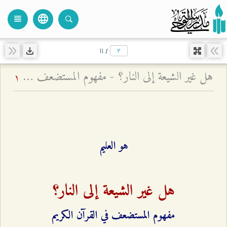
language
view_headline
close
search
۱۱
/
هل غير الشيعة إلى النار؟ - مفهوم المستضعف في القرآن الكريم
1
هو العليم
هل غير الشيعة إلى النار؟
مفهوم المستضعف في القرآن الكريم