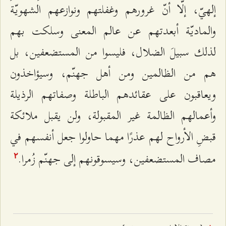
إلهيّ، إلّا أنّ غرورهم وغفلتهم ونوازعهم الشهويّة
والماديّة أبعدتهم عن عالم المعنى وسلكت بهم
لذلك سبيلَ الضلال، فليسوا من المستضعفين، بل
هم من الظالمين ومن أهل جهنّم، وسيؤاخذون
ويعاقبون على عقائدهم الباطلة وصفاتهم الرذيلة
وأعمالهم الظالمة غير المقبولة، ولن يقبل ملائكة
قبضِ الأرواح لهم عذرًا مهما حاولوا جعل أنفسهم في
مصاف المستضعفين، وسيسوقونهم إلى جهنّم زُمرا.
٢