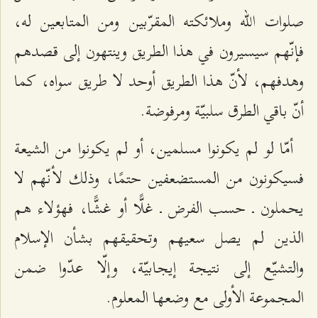
صلوات الله وملائكته المقرّبين ومن المتابعين له،
فإنّهم سيسيرون في هذا الطريق وينتهون إلى قصدهم
وهدفهم، لأنّ هذا الطريق أوحد لا طريق سواه، كما
أنّ باقي الطرق سلبيّة ومرفوضة.
أمّا لو لم يكونوا مسلمين، أو لم يكونوا من الشيعة
فسيكونون من المستضعفين حتمًا، وذلك لأنّهم لا
يحملون ـ حسب الفرض ـ غلًّا أو غشًّا، فهؤلاء هم
الذين لم يصل سعيهم وتحقيقهم بشأن الإسلام
والتشيّع إلى نتيجة إيجابيّة، وإلّا عدّوا ضمن
المجموعة الأولى مع وضعها المعلوم.