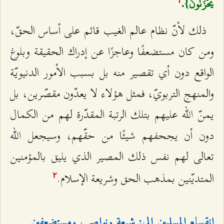
يَحْزَنُونَ}.
ذلك لأنّ نظام عالم الغيب قائم على أساس الحقّ،
ومن كان مستضعفًا وعاجزًا عن إدراك الحقيقة وبلوغ
الواقع دون أي تقصير منه بل بسبب الأمور الدنيويّة
والمنهج التربويّ، فمثل هؤلاء لا يعدّون مقصّرين، بل
يمنّ الله عليهم بتلك الرتبة المقدّرة لهم من الكمال
دون أن‌ يجحفهم شيئًا من حقّهم، وسيجعل الله
تعالى لهم نفس ذلك المصير الذي يليق بالمؤمنين
المتديّنين بمذهب الحق وشريعة الإسلام.
٢
انقسام المسلمين إلى: شيعة ونواصب ومستضعفين