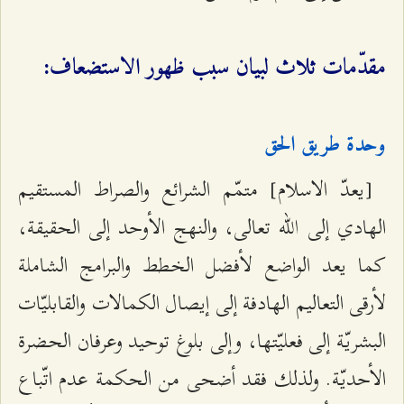
مقدّمات ثلاث لبيان سبب ظهور الاستضعاف:
وحدة طريق الحق
[يعدّ الاسلام] متمّم الشرائع والصراط المستقيم
الهادي إلى الله تعالى، والنهج الأوحد إلى الحقيقة،
كما يعد الواضع لأفضل الخطط والبرامج الشاملة
لأرقى التعاليم الهادفة إلى إيصال الكمالات والقابليّات
البشريّة إلى فعليّتها، وإلى بلوغ توحيد وعرفان الحضرة
الأحديّة. ولذلك فقد أضحى من الحكمة عدم اتّباع