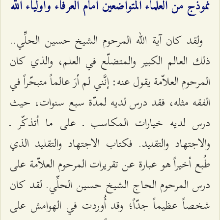
نموذج من العلماء المتواضعين أمام العرفاء وأولياء الله
ولقد كان آية الله المرحوم الشيخ حسين الحلِّي..
ذلك العالم الكبير والمتضلّع في العلم، والذي كان
المرحوم العلاّمة يقول عنه: إنَّني لم أرَ عالماً متبحّراً في
الفقه مثله، فقد درس لديه لمدّة سبع سنوات، حيث
درس لديه خيارات المكاسب ـ على ما أتذكّر ـ
والاجتهاد والتقليد. فكتاب الاجتهاد والتقليد الذي
طُبع أخيراً هو عبارة عن تقريرات المرحوم العلاّمة على
درس المرحوم الحاج الشيخ حسين الحلِّي. لقد كان
شخصاً عظيماً جدّاً؛ وقد أُوردت في الهوامش على