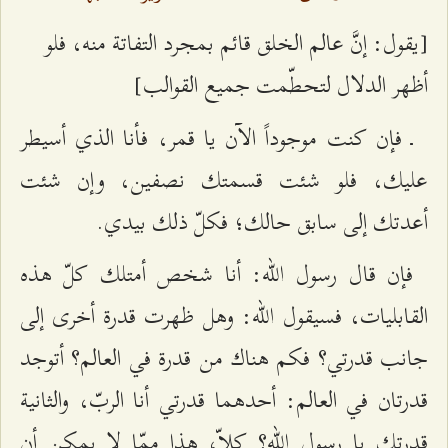
[يقول: إنَّ عالم الخلق قائم بمجرد التفاتة منه، فلو
أظهر الدلال لتحطّمت جميع القوالب]
ـ فإن كنت موجوداً الآن يا قمر، فأنا الذي أسيطر
عليك، فلو شئت قسمتك نصفين، وإن شئت
أعدتك إلى سابق حالك؛ فكلّ ذلك بيدي.
فإن قال رسول الله: أنا شخص أمتلك كلّ هذه
القابليات، فسيقول الله: وهل ظهرت قدرة أخرى إلى
جانب قدرتي؟ فكم هناك من قدرة في العالم؟ أتوجد
قدرتان في العالم: أحدهما قدرتي أنا الربّ، والثانية
قدرتك يا رسول الله؟ كلاّ، هذا ممّا لا يمكن أن