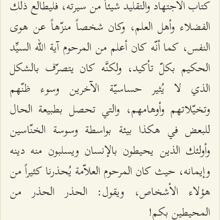
كتاب الاجتهاد والتقليد شيئاً من سيرته، فليطالع ذلك
الفضلاء وأهل العلم، وكان شخصاً منزّهاً عن هوى
النفس، كما أنّه كان أعلم من المرحوم آية الله السيِّد
الحكيم بكلّ تأكيد، ولكنَّه كان يتصرّف بالشكل
الذي لا يُثير حساسيّة الآخرين وسوء ظنّهم
وتخيّلاتهم وأوهامهم، والتي تحصل بطبيعة الحال
للبعض في هكذا بيئة بواسطة وسوسة الخنّاسين
وأولئك الذين يحيطون بالإنسان ويسلبون منه دينه
وإيمانه، حيث كان المرحوم العلاّمة يُحذرنا كثيراً من
هؤلاء الأشخاص، ويقول: الحذر الحذر من
المحيطين بكم!