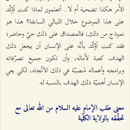
الأمر هكذا تضحية أم لا.. أتعلمون لماذا كنت أؤكّد
على هذا الموضوع خلال الليالي السابقة؟ هذا هو
نموذج من ذلك، فالمصداق على ذلك حيّ وحاضر؛
فقد كنت أؤكّد بأنَّه على الإنسان أن يجعل ذلك
الهدف كعبة لآماله، وأن تكون جميع تصرّفاته
وبرامجه وأعماله مُنصبّة في ذلك الاتّجاه، لكي يعي
الإنسان أهميّة ذلك الهدف بالنسبة له.
معنى طلب الإمام عليه السلام من الله تعالى مع
تحقّقه بالولاية الكلّية