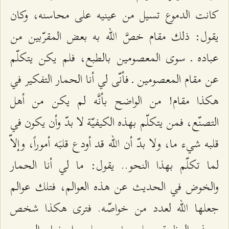
كانت الدموع تسيل من عينيه على محاسنه، وكان
يقول: ذلك مقام خصَّ الله به بعض المقرّبين من
عباده ـ سوى المعصومين بالطبع، فلم يكن يتكلّم
عن مقام المعصومين ـ فأنّى لي أنا الحمار التفكير في
هكذا مقام! من الواضح بأنَّه لم يكن من أهل
التصنّع، فمن يتكلّم بهذه الكيفيّة لا بدّ وأن يكون في
قلبه شيء ما، ولا بدّ أن الله قد أودع قلبَه أموراً، وإلاّ
لما تكلّم بهذا النحو.. يقول: ما لي أنا الحمار
والخوض في الحديث عن هذه العوالم، فتلك عوالم
جعلها الله لعدد من خواصّه. فترى هكذا شخص