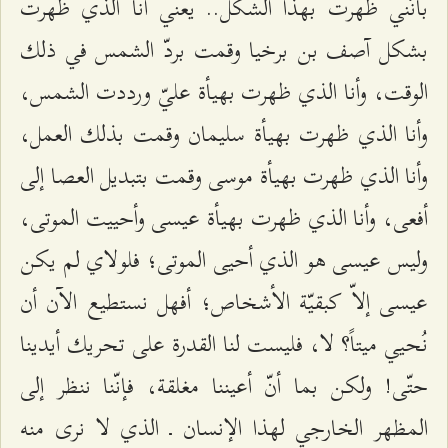
بأنَّني ظهرت بهذا الشكل.. يعني أنا الذي ظهرت
بشكل آصف بن برخيا وقمت بردّ الشمس في ذلك
الوقت، وأنا الذي ظهرت بهيأة عليّ ورددت الشمس،
وأنا الذي ظهرت بهيأة سليمان وقمت بذلك العمل،
وأنا الذي ظهرت بهيأة موسى وقمت بتبديل العصا إلى
أفعى، وأنا الذي ظهرت بهيأة عيسى وأحييت الموتى،
وليس عيسى هو الذي أحيى الموتى؛ فلولاي لم يكن
عيسى إلاّ كبقيّة الأشخاص؛ أفهل نستطيع الآن أن
نُحيي ميتاً؟ لا، فليست لنا القدرة على تحريك أيدينا
حتّى! ولكن بما أنّ أعيننا مغلقة، فإنّنا ننظر إلى
المظهر الخارجي لهذا الإنسان ـ الذي لا نرى منه