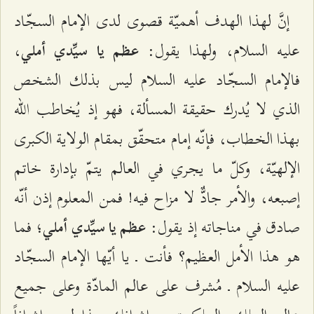
إنَّ لهذا الهدف أهميّة قصوى لدى الإمام السجّاد
عليه السلام، ولهذا يقول:
،
عظم يا سيِّدي أملي
فالإمام السجّاد عليه السلام ليس بذلك الشخص
الذي لا يُدرك حقيقة المسألة، فهو إذ يُخاطب الله
بهذا الخطاب، فإنّه إمام متحقّق بمقام الولاية الكبرى
الإلهيّة، وكلّ ما يجري في العالم يتمّ بإدارة خاتم
إصبعه، والأمر جادٌّ لا مزاح فيه! فمن المعلوم إذن أنّه
صادق في مناجاته إذ يقول:
؛ فما
عظم يا سيِّدي أملي
هو هذا الأمل العظيم؟ فأنت ـ يا أيّها الإمام السجّاد
عليه السلام ـ مُشرف على عالم المادّة وعلى جميع