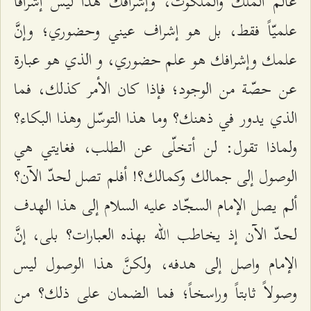
عالم الملك والملكوت، وإشرافك هذا ليس إشرافاً
علميّاً فقط، بل هو إشراف عيني وحضوري؛ وإنَّ
علمك وإشرافك هو علم حضوري، و الذي هو عبارة
عن حصّة من الوجود؛ فإذا كان الأمر كذلك، فما
الذي يدور في ذهنك؟ وما هذا التوسّل وهذا البكاء؟
ولماذا تقول: لن أتخلّى عن الطلب، فغايتي هي
الوصول إلى جمالك وكمالك؟! أفلم تصل لحدّ الآن؟
ألم يصل الإمام السجّاد عليه السلام إلى هذا الهدف
لحدّ الآن إذ يخاطب الله بهذه العبارات؟ بلى، إنَّ
الإمام واصل إلى هدفه، ولكنَّ هذا الوصول ليس
وصولاً ثابتاً وراسخاً؛ فما الضمان على ذلك؟ من