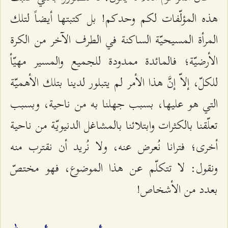
هذه المؤلّفات لكم وحدكم! بل كتبتها أيضاً لتلك
المرأة المسيحيّة الساكنة في الطرف الآخر من الكرة
الأرضيّة؛ فالمائدة ممدودة للجميع والمسير مهيّأ
للكلّ، إلاّ إنَّ هذا الأمر لم يتبلور لدينا بتلك الأهميّة
التي هو عليها، بسبب جهلنا به من ناحية، وبسبب
تعلّقنا بالكثرات وابتلائنا بالمشاغل الدنيويّة من ناحية
أخرى؛ فترانا نُعرض عنه، ولا نُريد أن نقترب منه
ونقول: لا تتكلّم عن هذا الموضوع، فهو مختصّ
بعدد من الأشخاص!