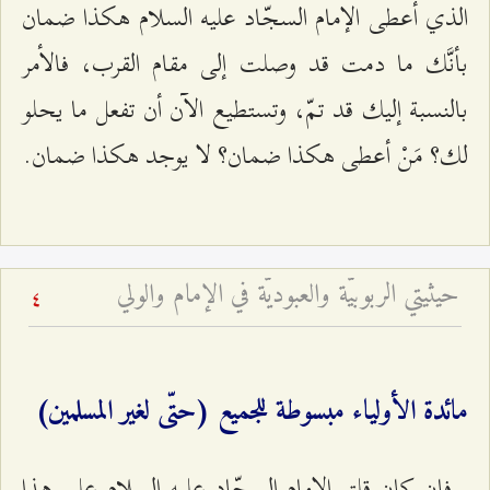
الذي أعطى الإمام السجّاد عليه السلام هكذا ضمان
بأنَّك ما دمت قد وصلت إلى مقام القرب، فالأمر
بالنسبة إليك قد تمّ، وتستطيع الآن أن تفعل ما يحلو
لك؟ مَنْ أعطى هكذا ضمان؟ لا يوجد هكذا ضمان.
حيثيتي الربوبيّة والعبوديّة في الإمام والولي
4
مائدة الأولياء مبسوطة للجميع (حتّى لغير المسلمين)
فإن كان قلق الإمام السجّاد عليه السلام على هذا