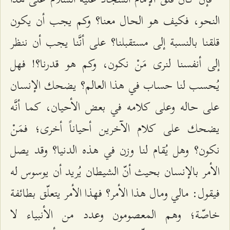
النحو، فكيف هو الحال معنا؟ وكم يجب أن يكون
قلقنا بالنسبة إلى مستقبلنا؟ على أنَّنا يجب أن ننظر
إلى أنفسنا لنرى مَنْ نكون، وكم هو قدرنا؟! فهل
يُحسب لنا حساب في هذا العالم؟ يضحك الإنسان
على حاله وعلى كلامه في بعض الأحيان، كما أنَّه
يضحك على كلام الآخرين أحياناً أخرى؛ فمَنْ
نكون؟ وهل يُقام لنا وزن في هذه الدنيا؟ وقد يصل
الأمر بالإنسان بحيث أنّ الشيطان يُريد أن يوسوس له
فيقول: مالي ومال هذا الأمر؟ فهذا الأمر يتعلّق بطائفة
خاصّة؛ وهم المعصومون وعدد من الأنبياء لا