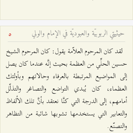
حيثيتي الربوبيّة والعبوديّة في الإمام والولي
5
لقد كان المرحوم العلاّمة يقول: كان المرحوم الشيخ
حسين الحلِّي من العظمة بحيث إنَّه عندما كان يصل
إلى المواضيع المرتبطة بالعرفاء وحالاتهم وبأولئك
العظماء، كان يُبدي التواضع والتصاغر والتذلّل
أمامهم، إلى الدرجة التي كنَّا نعتقد بأنَّ تلك الألفاظ
والتعابير التي يستخدمها تشوبها شائبة من التظاهر
والتصنّع.