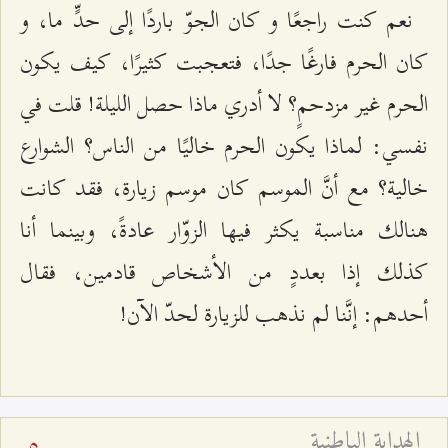
نعم كنت راجعًا و كان الجوّ باردًا إلى حدٍّ ما، و
كان الحرم فارغًا جدًا، فتعجبت كثيرًا، كيف يكون
الحرم غير مزدحمٍ؟ لا أدري ماذا حصل الليلة! قلت في
نفسي: لماذا يكون الحرم خاليًا من الناس؟ الشوارع
خالية؟ مع أنَّ الموسم كان موسم زيارة، فقد كانت
هنالك مناسبة يكثر فيها الزوّار عادةً، وبينما أنا
كذلك إذا بعددٍ من الأشخاص قادمين، فقال
أحدهم: إنَّنا لم نذهب للزيارة لحدّ الآن!
الهداية الباطنية
5