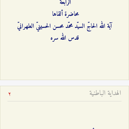
الرابعة
محاضرة ألقاها
آية الله الحاجّ السيّد محمّد محسن الحسينيّ الطهرانيّ
قدس الله سره
الهداية الباطنية
2