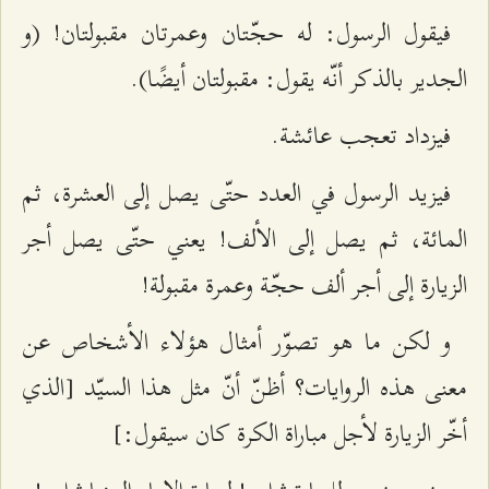
فيقول الرسول: له حجّتان وعمرتان مقبولتان! (و
الجدير بالذكر أنّه يقول: مقبولتان أيضًا).
فيزداد تعجب عائشة.
فيزيد الرسول في العدد حتّى يصل إلى العشرة، ثم
المائة، ثم يصل إلى الألف! يعني حتّى يصل أجر
الزيارة إلى أجر ألف حجّة وعمرة مقبولة!
و لكن ما هو تصوّر أمثال هؤلاء الأشخاص عن
معنى هذه الروايات؟ أظنّ أنّ مثل هذا السيّد [الذي
أخّر الزيارة لأجل مباراة الكرة كان سيقول:]