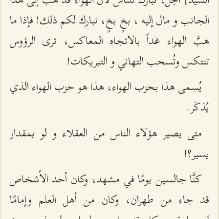
الجانب و مال إليه ، بخٍ بخٍ، نبارك لكم ذلك! فإذا ما
هبَّ الهواء غداً بالاتجاه المعاكس، ترى الرؤوس
تنتكس وتُسحب التهاني و التبريكات!
يُسمى هذا بحزب الهواء، هذا هو حزب الهواء الذي
يُذكَر.
متى يصير هؤلاء الناس من العقلاء و لو بمقدار
يسير؟!
كنَّا جالسين يومًا في مشهد، وكان أحد الأشخاص
قد جاء من طهران، وكان من أهل العلم وإمامًا