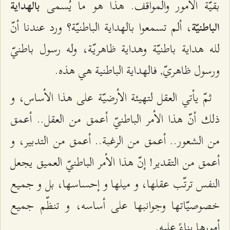
بقيّة الأمور والمواقف. هذا هو ما يُسمى
بالهداية
، ألم تسمعوا بالهداية الباطنيّة؟ ورد عندنا أنّ
الباطنيّة
لله هداية باطنيّة وهداية ظاهريّة، وله رسول باطنيّ
ورسول ظاهريّ, فالهداية الباطنية هي هذه.
ثمّ يأتي العقل لتهيئة الأرضيّة على هذا الأساس، و
ذلك أنّ هذا الأمر الباطنيّ أعمق من العقل.. أعمق
من الشعور.. أعمق من الرغبة.. أعمق من التدبير، و
أعمق من التقدير! إنّ هذا الأمر الباطنيّ العميق يجعل
النفس ترتّب عقلها، و ميلها و إحساسها، بل و جميع
خصوصيّاتها وجوانبها على أساسه، و تنظّم جميع
أمورها بناءً عليه.