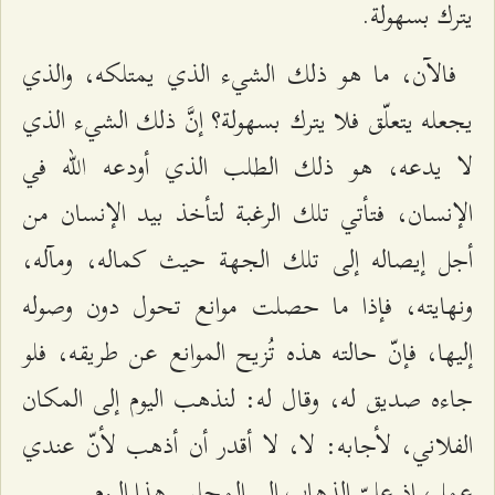
يترك بسهولة.
فالآن، ما هو ذلك الشيء الذي يمتلكه، والذي
يجعله يتعلّق فلا يترك بسهولة؟ إنَّ ذلك الشيء الذي
لا يدعه، هو ذلك الطلب الذي أودعه الله في
الإنسان، فتأتي تلك الرغبة لتأخذ بيد الإنسان من
أجل إيصاله إلى تلك الجهة حيث كماله، ومآله،
ونهايته، فإذا ما حصلت موانع تحول دون وصوله
إليها، فإنّ حالته هذه تُزيح الموانع عن طريقه، فلو
جاءه صديق له، وقال له: لنذهب اليوم إلى المكان
الفلاني، لأجابه: لا، لا أقدر أن أذهب لأنّ عندي
عمل، إذ عليّ الذهاب إلى المجلس هذا اليوم...