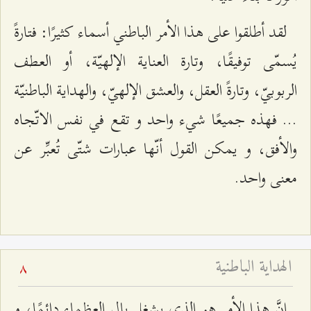
لقد أطلقوا على هذا الأمر الباطني أسماء كثيرًا: فتارةً
يُسمّى توفيقًا، وتارة العناية الإلهيّة، أو العطف
الربوبيّ، وتارةً العقل، والعشق الإلهيّ، والهداية الباطنيّة
... فهذه جميعًا شيء واحد و تقع في نفس الاتّجاه
والأفق، و يمكن القول أنّها عبارات شتّى تُعبِّر عن
معنى واحد.
الهداية الباطنية
8
إنَّ هذا الأمر هو الذي يشغل بال العظماء دائمًا، و