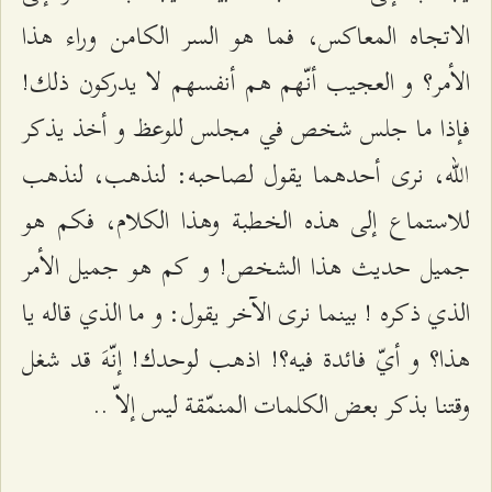
الاتجاه المعاكس، فما هو السر الكامن وراء هذا
الأمر؟ و العجيب أنّهم هم أنفسهم لا يدركون ذلك!
فإذا ما جلس شخص في مجلس للوعظ و أخذ يذكر
الله، نرى أحدهما يقول لصاحبه: لنذهب، لنذهب
للاستماع إلى هذه الخطبة وهذا الكلام، فكم هو
جميل حديث هذا الشخص! و كم هو جميل الأمر
الذي ذكره ! بينما نرى الآخر يقول: و ما الذي قاله يا
هذا؟ و أيّ فائدة فيه؟! اذهب لوحدك! إنّهَ قد شغل
وقتنا بذكر بعض الكلمات المنمّقة ليس إلاّ ..