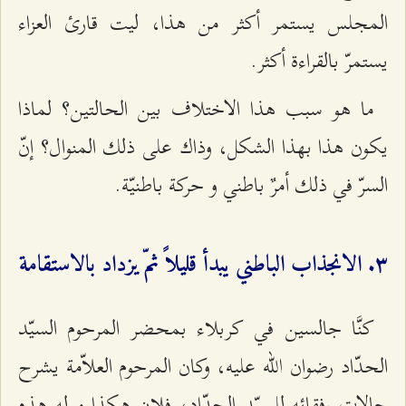
المجلس يستمر أكثر من هذا، ليت قارئ العزاء
يستمرّ بالقراءة أكثر.
ما هو سبب هذا الاختلاف بين الحالتين؟ لماذا
يكون هذا بهذا الشكل، وذاك على ذلك المنوال؟ إنّ
السرّ في ذلك أمرٌ باطني و حركة باطنيّة.
٣. الانجذاب الباطني يبدأ قليلاً ثمّ يزداد بالاستقامة
كنَّا جالسين في كربلاء بمحضر المرحوم السيّد
الحدّاد رضوان الله عليه، وكان المرحوم العلاّمة يشرح
حالات رفقائه للسيّد الحدّاد، فلان هكذا و له هذه