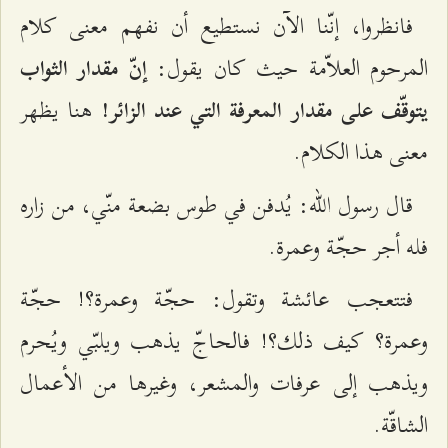
فانظروا، إنّنا الآن نستطيع أن نفهم معنى كلام
المرحوم العلاّمة حيث كان يقول:
إنّ مقدار الثواب
هنا يظهر
يتوقّف على مقدار المعرفة التي عند الزائر!
معنى هذا الكلام.
قال رسول الله: يُدفن في طوس بضعة منّي، من زاره
فله أجر حجّة وعمرة.
فتتعجب عائشة وتقول: حجّة وعمرة؟! حجّة
وعمرة؟ كيف ذلك؟! فالحاجّ يذهب ويلبّي ويُحرم
ويذهب إلى عرفات والمشعر، وغيرها من الأعمال
الشاقّة.