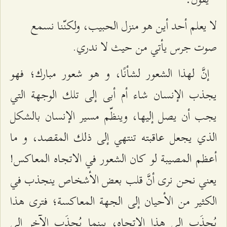
لا يعلم أحد أين هو منزل الحبيب، ولكنّنا نسمع
صوت جرس يأتي من حيث لا ندري.‌
إنَّ لهذا الشعور لشأنًا، و هو شعور مبارك؛ فهو
يجذب الإنسان شاء أم أبى إلى تلك الوجهة التي
يجب أن يصل إليها، وينظّم مسير الإنسان بالشكل
الذي يجعل عاقبته تنتهي إلى ذلك المقصد، و ما
أعظم المصيبة لو كان الشعور في الاتجاه المعاكس!
يعني نحن نرى أنَّ قلب بعض الأشخاص ينجذب في
الكثير من الأحيان إلى الجهة المعاكسة؛ فترى هذا
يُجذَب إلى هذا الاتجاه، بينما يُجذَب الآخر إلى