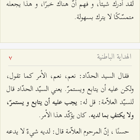
لقد أدرك شيئاً، و فهم أنّ هناك خبرًا، و هذا يجعله
متمسّكًا لا يترك بسهولة.
الهداية الباطنية
7
فقال السيد الحدّاد: نعم، نعم، الأمر كما تقول،
ولكن عليه أن يتابع ويستمرّ. يعني السيّد الحدّاد قال
للسيّد العلاّمة: قل له:
يجب عليه أن يتابع و يستمرّ،
كان يؤكّد هذا الأمر.
ولا يكتفِ بما لديه.
حسنًا ، إنّ المرحوم العلاّمة قال: لديه شيءٌ لا يدعه