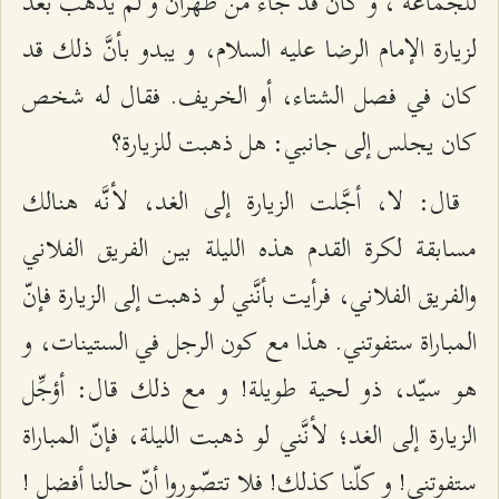
للجماعة ، و كان قد جاء من طهران و لم يذهب بعد
لزيارة الإمام الرضا عليه السلام، و يبدو بأنَّ ذلك قد
كان في فصل الشتاء، أو الخريف. فقال له شخص
كان يجلس إلى جانبي: هل ذهبت للزيارة؟
قال: لا، أجَّلت الزيارة إلى الغد، لأنَّه هنالك
مسابقة لكرة القدم هذه الليلة بين الفريق الفلاني
والفريق الفلاني، فرأيت بأنَّني لو ذهبت إلى الزيارة فإنّ
المباراة ستفوتني. هذا مع كون الرجل في الستينات، و
هو سيّد، ذو لحية طويلة! و مع ذلك قال: أؤجِّل
الزيارة إلى الغد؛ لأنَّني لو ذهبت الليلة، فإنّ المباراة
ستفوتني! و كلّنا كذلك! فلا تتصّوروا أنّ حالنا أفضل !