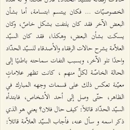
الخصوصيّات ... فكان يبتسم ابتسامة، أما بشأن
البعض الآخر فقد كان يلتفت بشكل خاصّ، وكان
يسكت بشأن البعض، وهكذا، فقد كان السيّد
العلاّمة يشرح حالات الرفقاء والأصدقاء للسيّد الحدّاد
واحدًا تلو الآخر، وبسبب التفات سماحته باطنيًا إلى
الحالة الخاصّة لكلٍّ منهم ، كانت تظهر علاماتٍ
معيّنة تعكس ذلك على قسمات وجهه المبارك في
الظاهر، حتّى وصل إلى أحد الأشخاص، فابتدأه
السيّد الحدّاد قائلاً: كيف حال فلان؟ يعني هو الذي
ذكر اسمه و سأل عنه، فأجاب السيّد العلاّمة قائلاً: