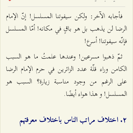
فأجابه الآخر: ولكن سيفوتنا المسلسل! إنّ الإمام
الرضا لن يذهب بل هو باقٍ في مكانه! أمّا المسلسل
فإنّه سيفوتنا! أسرع!
ثمّ ذهبوا مسرعين! وعندها علمتُ ما هو السبب
الكامن وراء قلّة عدد الزائرين في حرم الإمام الرضا
على الرغم من وجود مناسبة زيارة؟ السبب هو
المسلسل! و هذا هواء أيضًا.
٢. اختلاف مراتب الناس باختلاف معرفتهم