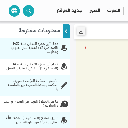
الصوت
الصور
جديد الموقع
language
محتويات مقترحة
دعاء أبي حمزة الثمالي سنة 1437 
1
(المحاضرة 3) : أهميّة ستر العيوب 
وخطو...
دعاء أبي حمزة الثمالي سنة 1437 
(المحاضرة 5) : الدافع الحقيقي للعمل
الأسفار - مقدّمة المؤلّف : تعريف 
الحكمة ووحدة الحقيقة بين الفلسفة 
وا...
ما هي الخطوة الأولى في العرفان و السير 
و السلوك ؟
سبيل الفلاح (المحاضرة 1) : هدف الله 
تعالى وغايته من خلق الإنسان