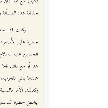
لكن، مع أنّه كان ي
حقيقة هذه المسألة و
وكنت قد تحدّث
حضرة علي الأصغر؛ أي أ
الحسين عليه السلام 
هذا أو مع ذاك، فلا عل
عندما يأتي للحرب، إم
وكذلك الأمر بالنسبة
يخصّ حضرة القاسم؛ ف