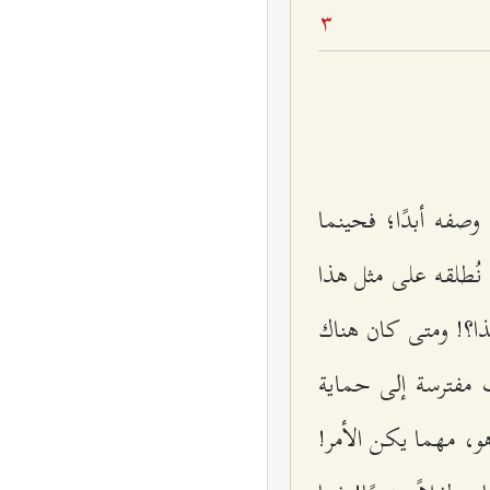
3
وصفه أبدًا؛ فحينما
ُطلقه على مثل هذا
ذا؟! ومتى كان هناك
ت مفترسة إلى حماية
و، مهما يكن الأمر!