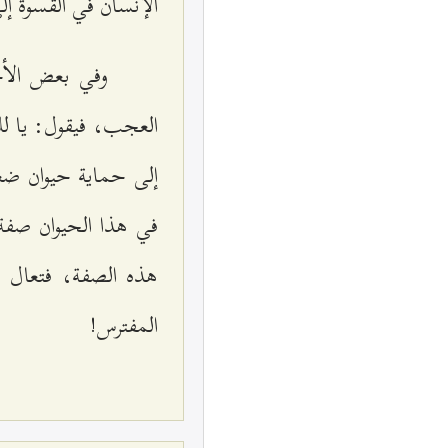
الإنسان في القسوة إ
وفي بعض الأحي
العجب، فيقول: يا لل
إلى حماية حيوان ضعي
في هذا الحيوان صفة ا
هذه الصفة، فتعال ا
المفترس!