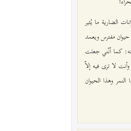
راء!
ت الضارية ما يُثير
 حيوان مفترس ويعمد
نه: كما أنّني جعلت
أنت لا ترى فيه إلاّ
لنمر وهذا الحيوان