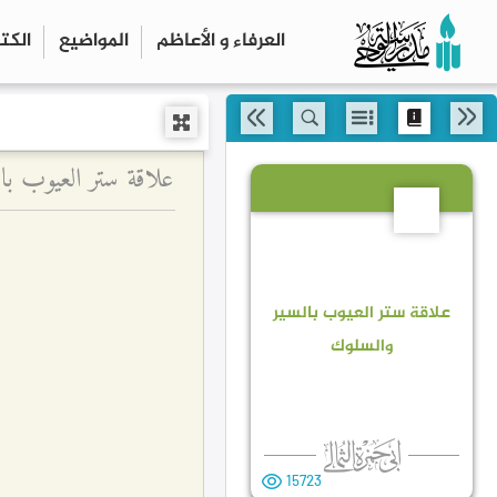
العرفاء و الأعاظم
المواضیع
الكت
علاقة ستر العيوب با
4
علاقة ستر العيوب بالسير
والسلوك
15723