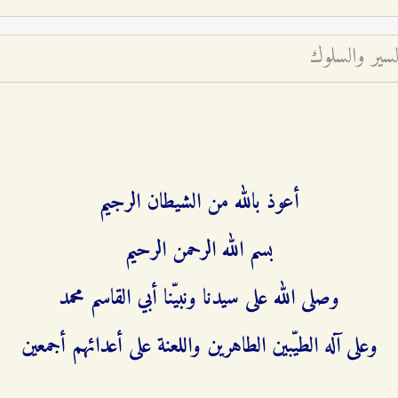
لسير والسلوك
أعوذ بالله من الشيطان الرجيم
بسم الله الرحمن الرحيم
وصلى الله على سيدنا ونبيّنا أبي القاسم محمد
وعلى آله الطيّبين الطاهرين واللعنة على أعدائهم أجمعين