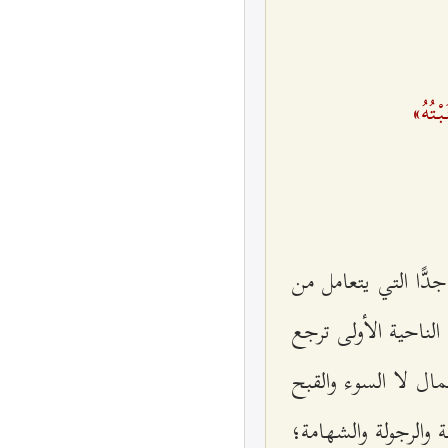
َبْتُهُ»
دًّا التي يتعامل من
لناحية الأولى ترجع
ال لا السوء والقبح
 والرجولة والشهامة؛