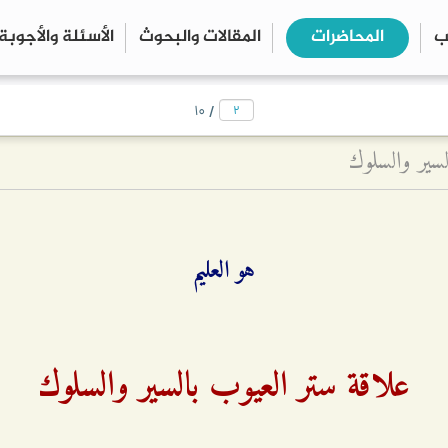
ب
المحاضرات
المقالات والبحوث
الأسئلة والأجوبة
close
search
/
۱۰
لسير والسلوك
هو العليم
علاقة ستر العيوب بالسير والسلوك