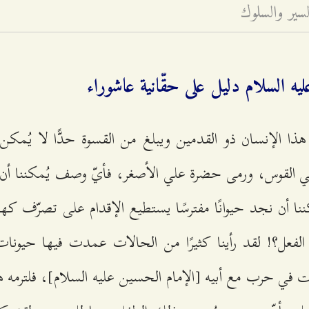
لسير والسلوك
يه السلام دليل على حقّانية عاشوراء
هذا الإنسان ذو القدمين ويبلغ من القسوة حدًّا لا يُمكن 
 القوس، ورمى حضرة علي الأصغر، فأيّ وصف يُمكننا أن ن
ا أن نجد حيوانًا مفترسًا يستطيع الإقدام على تصرّف كه
الفعل؟! لقد رأينا كثيرًا من الحالات عمدت فيها حيونا
ت في حرب مع أبيه [الإمام الحسين عليه السلام]، فلترمه ه