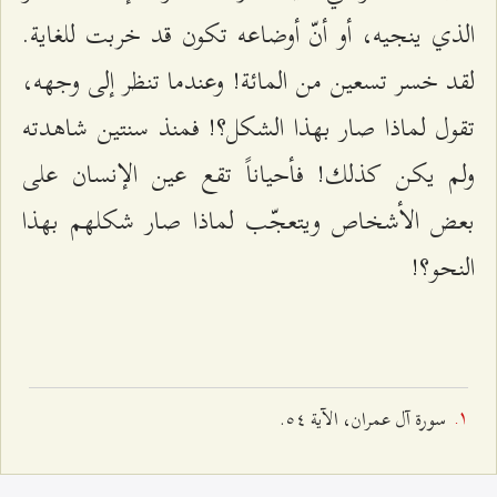
الذي ينجيه، أو أنّ أوضاعه تكون قد خربت للغاية.
لقد خسر تسعين من المائة! وعندما تنظر إلى وجهه،
تقول لماذا صار بهذا الشكل؟! فمنذ سنتين شاهدته
ولم يكن كذلك! فأحياناً تقع عين الإنسان على
بعض الأشخاص ويتعجّب لماذا صار شكلهم بهذا
النحو؟!
سورة آل عمران، الآية ٥٤.