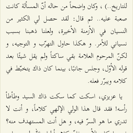
للتاريخ..) ، وكان واضحاً من حاله أنّ المسألة كانت
صعبة عليه.. ثم قال: لقد حصل لي الكثير من
النسيان في الأزمنة الأخيرة، ولعلنا ذهبنا بسبب
نسياني للأمر. و هكذا حاول التهرّب و التوجيه، و
لكنّ المرحوم العلامة بقي ساكتاً ولم يقل شيئًا بعد
قوله الأوّل، وجلس جانبًا، بينما كان ذاك يتخبّط في
كلامه ويبرّر فعله.
يا عزيزي، اسكت كما سكت ذاك السيد وطأطأ
رأسه! فقد قال هذا الولي الإلهي كلاماً، و أنت لا
تدري ما هو السرّ فيه، و هل أنت المستهدف منه؟