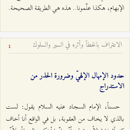
الإبهام، هكذا علّمونا.. هذه هي الطريقة الصحيحة.
الاعتراف بالخطأ وأثره في السير والسلوك
4
حدود الإمهال الإلهيّ وضرورة الحذر من
الاستدراج
حسناً، الإمام السجاد عليه السلام يقول: لست
بالذي لا يخاف من العقوبة، بل في الواقع أنا أخاف