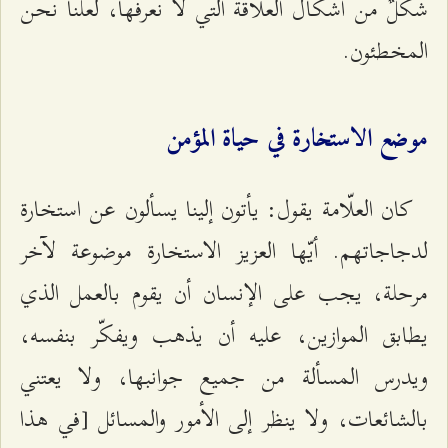
شكلٌ من أشكال العلاقة التي لا نعرفها، لعلّنا نحن
المخطئون.
موضع الاستخارة في حياة المؤمن
كان العلّامة يقول: يأتون إلينا يسألون عن استخارة
لدجاجاتهم. أيّها العزيز الاستخارة موضوعة لآخر
مرحلة، يجب على الإنسان أن يقوم بالعمل الذي
يطابق الموازين، عليه أن يذهب ويفكّر بنفسه،
ويدرس المسألة من جميع جوانبها، ولا يعتني
بالشائعات، ولا ينظر إلى الأمور والمسائل [في هذا