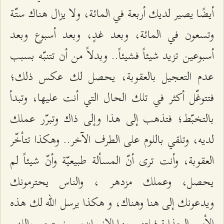
أيضًا يصير لديك أربعة في المائة، ولا يزال هناك ستّة
وتسعون في المائة، وبعد غدٍ، وبعد أسبوع وبعد
أسبوعين تزيد شيئاً فشيئاً.. وبدلاً من أن تتنبّه بسبب
عدم التعجيل بالعقوبة، يحصل لك عكس ذلك؛
فتتوغّل أكثر في تلك الحال التي أنت عليها، وتبدأ
بالتخبّط؛ فتذهب إلى هذا وإلى ذاك وتبرّر عملك
لديه، وتلقي باللوم على الطرف الآخر.. وهكذا تتأخّر
العقوبة، وأنت ترى أنّ المسألة طبيعيّة وأنّ شيئاً لم
يحصل، وعملك مزدهر ، والناس يحترمونك
ويدعونك إلى هنا وهناك، و هكذا يرسل الله لك هذه
الأمور الجذابة فيلتهي بها الإنسان، .. نستجير بالله..