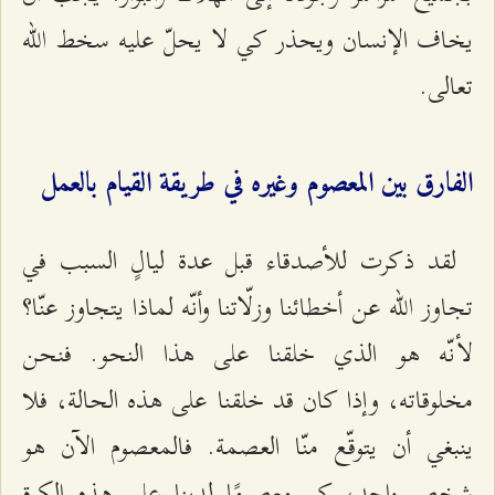
يخاف الإنسان ويحذر كي لا يحلّ عليه سخط الله
تعالى.
الفارق بين المعصوم وغيره في طريقة القيام بالعمل
لقد ذكرت للأصدقاء قبل عدة ليالٍ السبب في
تجاوز الله عن أخطائنا وزلّاتنا وأنّه لماذا يتجاوز عنّا؟
لأنّه هو الذي خلقنا على هذا النحو. فنحن
مخلوقاته، وإذا كان قد خلقنا على هذه الحالة، فلا
ينبغي أن يتوقّع منّا العصمة. فالمعصوم الآن هو
شخص واحد، كم معصومًا لدينا على هذه الكرة