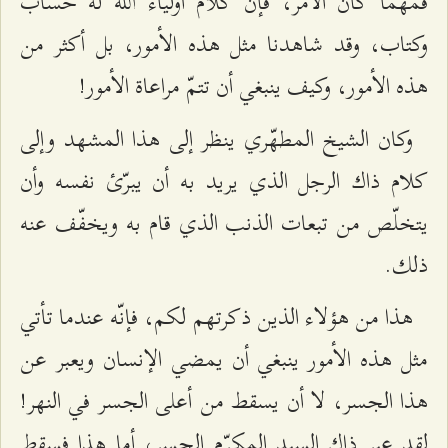
فمهما كان الأمر، فإنّ كلام أولياء الله له حساب
وكتاب، وقد شاهدنا مثل هذه الأمور، بل أكثر من
هذه الأمور، وكيف ينبغي أن تتمّ مراعاة الأمور!
وكان الشيخ المطهّري ينظر إلى هذا المشهد وإلى
كلام ذاك الرجل الذي يريد به أن يبرّئ نفسه وأن
يتخلّص من تبعات الذنب الذي قام به ويخفّف عنه
ذلك.
هذا من هؤلاء الذين ذكرتهم لكم، فإنّه عندما تأتي
مثل هذه الأمور ينبغي أن يمضي الإنسان ويعبر عن
هذا الجسر، لا أن يسقط من أعلى الجسر في النهر!
لقد عبر ذاك السيد المكرّم الجسر، أما هذا فسقط