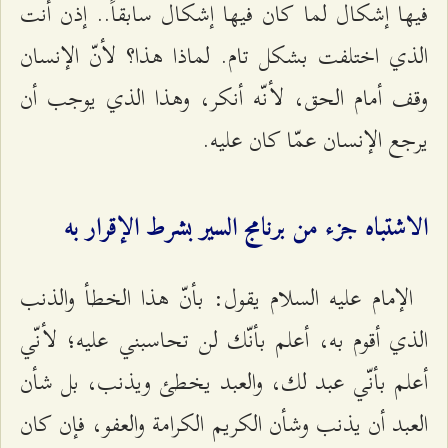
فيها إشكال لما كان فيها إشكال سابقاً.. إذن أنت
الذي اختلفت بشكل تام. لماذا هذا؟ لأنّ الإنسان
وقف أمام الحق، لأنّه أنكر، وهذا الذي يوجب أن
يرجع الإنسان عمّا كان عليه.
الاشتباه جزء من برنامج السير بشرط الإقرار به
الإمام عليه السلام يقول: بأنّ هذا الخطأ والذنب
الذي أقوم به، أعلم بأنّك لن تحاسبني عليه؛ لأنّي
أعلم بأنّي عبد لك، والعبد يخطئ ويذنب، بل شأن
العبد أن يذنب وشأن الكريم الكرامة والعفو، فإن كان