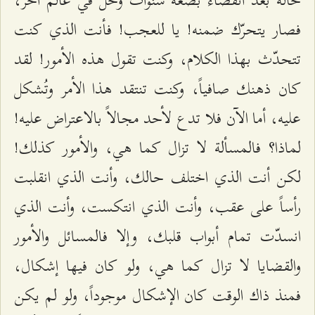
فصار يتحرّك ضمنه! يا للعجب! فأنت الذي كنت
تتحدّث بهذا الكلام، وكنت تقول هذه الأمور! لقد
كان ذهنك صافياً، وكنت تنتقد هذا الأمر وتُشكل
عليه، أما الآن فلا تدع لأحد مجالاً بالاعتراض عليه!
لماذا؟ فالمسألة لا تزال كما هي، والأمور كذلك!
لكن أنت الذي اختلف حالك، وأنت الذي انقلبت
رأساً على عقب، وأنت الذي انتكست، وأنت الذي
انسدّت تمام أبواب قلبك، وإلا فالمسائل والأمور
والقضايا لا تزال كما هي، ولو كان فيها إشكال،
فمنذ ذاك الوقت كان الإشكال موجوداً، ولو لم يكن