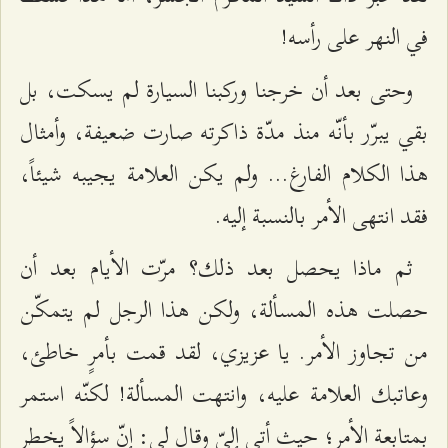
في النهر على رأسه!
وحتى بعد أن خرجنا وركبنا السيارة لم يسكت، بل
بقي يبرّر بأنّه منذ مدّة ذاكرته صارت ضعيفة، وأمثال
هذا الكلام الفارغ... ولم يكن العلامة يجيبه شيئاً،
فقد انتهى الأمر بالنسبة إليه.
ثم ماذا يحصل بعد ذلك؟ مرّت الأيام بعد أن
حصلت هذه المسألة، ولكن هذا الرجل لم يتمكّن
من تجاوز الأمر. يا عزيزي، لقد قمت بأمرٍ خاطئ،
وعاتبك العلامة عليه، وانتهت المسألة! لكنّه استمر
بمتابعة الأمر؛ حيث أتى إليّ وقال لي: إنّ سؤالاً يخطر