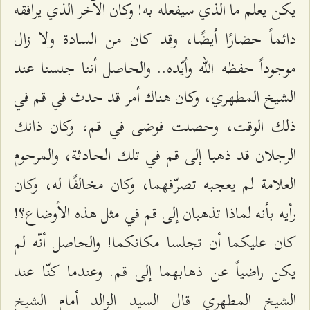
يكن يعلم ما الذي سيفعله به! وكان الآخر الذي يرافقه
دائماً حضارًا أيضًا، وقد كان من السادة ولا زال
موجوداً حفظه الله وأيّده.. والحاصل أننا جلسنا عند
الشيخ المطهري، وكان هناك أمر قد حدث في قم في
ذلك الوقت، وحصلت فوضى في قم، وكان ذانك
الرجلان قد ذهبا إلى قم في تلك الحادثة، والمرحوم
العلامة لم يعجبه تصرّفهما، وكان مخالفًا له، وكان
رأيه بأنه لماذا تذهبان إلى قم في مثل هذه الأوضاع؟!
كان عليكما أن تجلسا مكانكما! والحاصل أنّه لم
يكن راضياً عن ذهابهما إلى قم. وعندما كنّا عند
الشيخ المطهري قال السيد الوالد أمام الشيخ