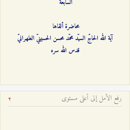
السابعة
محاضرة ألقاها
آية الله الحاجّ السيّد محمّد محسن الحسينيّ الطهرانيّ
قدس الله سره
رفع الأمل إلى أعلى مستوى
2