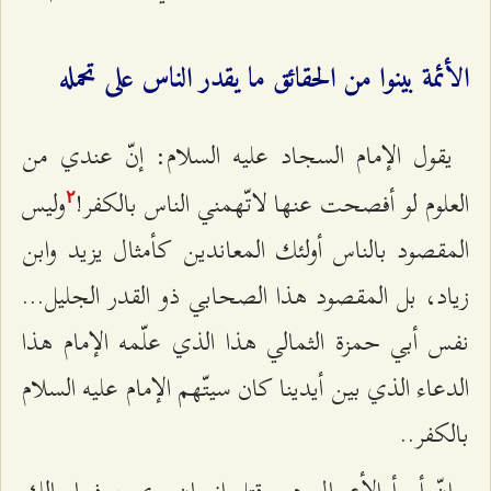
الأئمة بينوا من الحقائق ما يقدر الناس على تحمله
يقول الإمام السجاد عليه السلام: إنّ عندي من
العلوم لو أفصحت عنها لاتّهمني الناس بالكفر!
وليس
٢
المقصود بالناس أولئك المعاندين كأمثال يزيد وابن
زياد، بل المقصود هذا الصحابي ذو القدر الجليل...
نفس أبي حمزة الثمالي هذا الذي علّمه الإمام هذا
الدعاء الذي بين أيدينا كان سيتّهم الإمام عليه السلام
بالكفر..