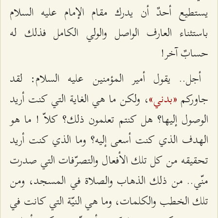
يستطيع أحدٌ أن يدرك مقام الإمام عليه السلام
باستثناء العارف الواصل والولي الكامل فذلك له
حسابٌ آخر!
أجل.. يقول أمير المؤمنين عليه السلام: لقد
«بدني»
جاوركم
، ولكن ما هي الغاية التي كنت أريد
الوصول إليها؟ هل كنتم تعلمون ذلك؟ كلاّ ! ما هو
الهدف الذي كنت أسعى إليه؟ وما الذي كنت أريد
تحقيقه من كل تلك الأفعال والتصرّفات التي صدرت
منّي.. من ذلك الذهاب والصلاة في المسجد، ومن
تلك الخطب والكلمات، وما هي النيّة التي كانت في