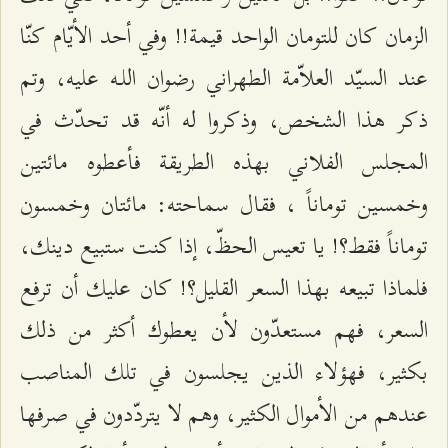
الزمان كان للتومان الواحد قيمة!! وفي أحد الأيّام كنّا
عند السيّد العلاّمة الطهراني رضوان اللـه عليه، وتم
ذكر هذا الشخص، وذكروا له أنّه قد تحدّث في
المجلس الفلاني بهذه الطريقة فأعطوه مائتين
وخمسين توماناً ، فقال سماحته: مائتان وخمسون
توماناً فقط؟! يا تعيس الحظّ، إذا كنت ستبيع دينك،
فلماذا تبيعه بهذا السعر القليل؟! كان عليك أن ترفع
السعر، فهم مستعدّون لأن يعطوك أكثر من ذلك
بكثير، فهؤلاء الذين يجلسون في تلك المناصب
عندهم من الأموال الكثير، وهم لا يتردّدون في صرفها