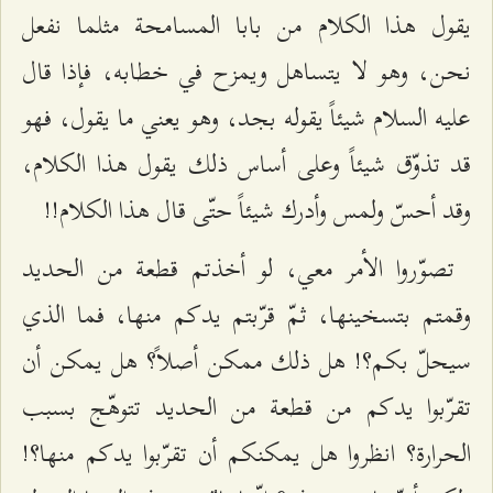
يقول هذا الكلام من بابا المسامحة مثلما نفعل
نحن، وهو لا يتساهل ويمزح في خطابه، فإذا قال
عليه السلام شيئاً يقوله بجد، وهو يعني ما يقول، فهو
قد تذوّق شيئاً وعلى أساس ذلك يقول هذا الكلام،
وقد أحسّ ولمس وأدرك شيئاً حتّى قال هذا الكلام!!
تصوّروا الأمر معي، لو أخذتم قطعة من الحديد
وقمتم بتسخينها، ثمّ قرّبتم يدكم منها، فما الذي
سيحلّ بكم؟! هل ذلك ممكن أصلاً؟ هل يمكن أن
تقرّبوا يدكم من قطعة من الحديد تتوهّج بسبب
الحرارة؟ انظروا هل يمكنكم أن تقرّبوا يدكم منها؟!