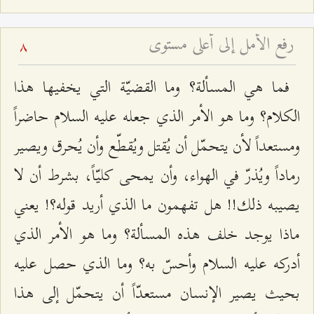
رفع الأمل إلى أعلى مستوى
8
فما هي المسألة؟ وما القضيّة التي يخفيها هذا
الكلام؟ وما هو الأمر الذي جعله عليه السلام حاضراً
ومستعداً لأن يتحمّل أن يُقتل ويُقطّع وأن يُحرق ويصير
رماداً ويُذرّ في الهواء، وأن يمحى كليّاً، بشرط أن لا
يصيبه ذلك!! هل تفهمون ما الذي أريد قوله؟! يعني
ماذا يوجد خلف هذه المسألة؟ وما هو الأمر الذي
أدركه عليه السلام وأحسّ به؟ وما الذي حصل عليه
بحيث يصير الإنسان مستعدّاً أن يتحمّل إلى هذا