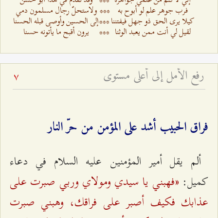
فرب جوهر علم لو أبوح به
***
ولاستحلّ رجال مسلمون دمي
كيلا يرى الحق ذو جهل فيفتننا
***
إلى الحسين وأوصى قبله الحسنا
لقيل لي أنت ممن يعبد الوثنا
***
يرون أقبح ما يأتونه حسنا
رفع الأمل إلى أعلى مستوى
7
فراق الحبيب أشد على المؤمن من حرّ النار
ألم يقل أمير المؤمنين عليه السلام في دعاء
«فهبني يا سيدي ومولاي وربي صبرت على
كميل:
عذابك فكيف أصبر على فراقك، وهبني صبرت