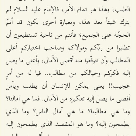
الطلب، وهذا هو تمام الأمر، فالإمام عليه السلام لم
يترك شيئاً بعد هذا، وبعبارة أخرى يكون قد أتمّ
الحجّة على الجميع؛ فأنتم من ناحية تستطيعون أن
تطلبوا من ربّكم ومولاكم وصاحب اختياركم أعلى
المطالب وأن تتوقّعوا منه أقصى الآمال، وأعلى ما يصل
إليه فكركم وخيالكم من مطالب.. فيا له من أمرٍ
عجيب!! يعني يمكن للإنسان أن يطلب ويأمل
أقصى ما يصل إليه تفكيره من الآمال. فما هي آمالنا؟
وما هي مطالبنا؟ ما هي آمال الناس؟ وما الذي
يطمحون إليه؟ وما هو المقصد الذي يطمحون إليه