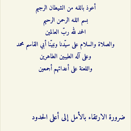
أعوذ باللـه من الشيطان الرجيم
بسم اللـه الرحمن الرحيم
الحمد لله ربّ العالمين
والصلاة والسلام على سيّدنا ونبيّنا أبي القاسم محمد
وعلى آله الطيبين الطاهرين
واللعنة على أعدائهم أجمعين
ضرورة الارتقاء بالأمل إلى أعلى الحدود