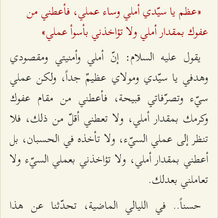
«عظم يا سيّدي أملي وساء عملي، فأعطني من
عفوك بمقدار أملي ولا تؤاخذني بأسوأ عملي»
يقول عليه السلام: إنّ أملي وأمنيتي ومقصودي
وهدفي يا سيّدي ومولاي عظيمٌ جداً، ولكن عملي
سيّء وتصرّفاتي قبيحة، فأعطني من مقام عفوك
وكرمك بمقدار أملي، ولا تعطني أقلّ من ذلك، فلا
تنظر إلى عملي السيّء، ولا تأخذه في الحسبان، بل
أعطني بمقدار أملي، ولا تؤاخذني بعملي السيّء ولا
تعاملني بعدلك.
حسناً.. في الليالي الماضية، تحدّثنا عن هذا