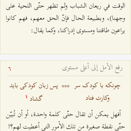
الوقت في ريعان الشباب ولم تظهر حتّى اللحية على
وجهنا)، وبطبيعة الحال فإنّ الحق معهم، فهم كانوا
يراعون طاقتنا ومستوى إدراكنا، وكما يقال:
رفع الأمل إلى أعلى مستوى
6
چونکه با کودک سر
***
پس زبان کودکی باید
وکارت فتاد
گشاد
۱
أفهل يمكن أن تقال حتّى كلمة واحدة، أو أن تُبيّن
حتّى نقطة صغيرة من تلك الأمور التي أعطيت لهم؟!