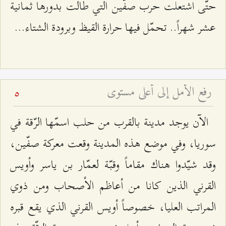
حتّى اشتعلت حرب صفّين التي طالت بدورها ثمانية
عشر شهراً.. تحمّل فيها حرارة القيظ وبرودة الشتاء...
رفع الأمل إلى أعلى مستوى
5
الآن يوجد مدينة بالقرب من حلب اسمّها الرّقة في
سوريا، وفي موضع هذه المدينة وقعت معركة صفّين،
وقد شيّدوا هناك مقاماً وقبّة لعمّار بن ياسر وأويس
القرني الذين كانا من أعاظم الأصحاب ومن ذوي
المراتب العليا، خصوصاً أويس القرني الذي يقع قبره