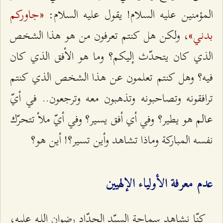
«جاوركم
المؤمنين عليه السلام! يقول عليه السلام:
بدني»
، ولكن هل كنتم تعرفون من هو هذا الشخص
الذي كان يتحدّث إليكم؟ وما هو الأفق الذي كان
فيه؟ وهل كنتم تعلمون عن هذا الشخص الذي كنتم
ترافقونه وتصاحبونه وتذهبون معه وترجعون.. في أيّ
عالم هو يطير؟ وفي أي أفق يسير؟ وفي أيّ ملأ تتحرّك
نفسه المباركة وماذا تشاهد وأين تسير؟! أين هو؟
عدم معرفة الأولياء الإلهيين
كنّا نشاهد سماحة السيّد الحدّاد رضوان اللـه عليه،