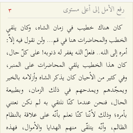
رفع الأمل إلى أعلى مستوى
3
كان هناك خطيب في زمان الشاه، وكان يلقي
الخطب والمحاضرات هنا في قم... ولن نقول فيه إلاّ:
أمره إلى اللـه.. فلعلّ اللـه يغفر له ذنوبه! على كلّ حال،
كان هذا الخطيب يلقي المحاضرات على المنبر،
وفي كثير من الأحيان كان يذكر الشاه وأزلامه بالخير
ويمجّدهم ويمدحهم في ذلك الزمان، وبطبيعة
الحال، فنحن عندما كنّا نلتقي به لم نكن نعتني
بأمره؛ وذلك لأنّنا كنّا نعلم بأنّه على علاقة بالنظام
الظالم، وأنّه يتلقّى منهم الهدايا والأموال، فهذه