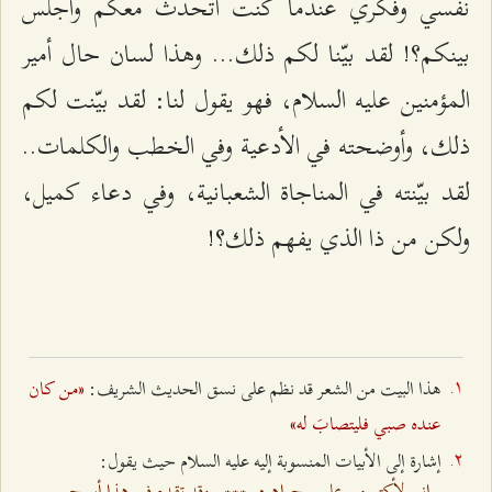
نفسي وفكري عندما كنت أتحدّث معكم وأجلس
بينكم؟! لقد بيّنا لكم ذلك... وهذا لسان حال أمير
المؤمنين عليه السلام، فهو يقول لنا: لقد بيّنت لكم
ذلك، وأوضحته في الأدعية وفي الخطب والكلمات..
لقد بيّنته في المناجاة الشعبانية، وفي دعاء كميل،
ولكن من ذا الذي يفهم ذلك؟!
«من كان
هذا البيت من الشعر قد نظم على نسق الحديث الشريف:
عنده صبي فليتصابَ له»
إشارة إلى الأبيات المنسوبة إليه عليه السلام حيث يقول:
إني لأكتم من علمي جواهره
***
وقد تقدم في هذا أبو حسن