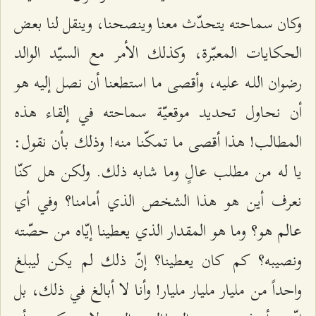
وكان سماحته يتحدّث معنا وينصحنا، وينقل لنا بعض
الحكايات المعبّرة، وكذلك الأمر مع السيّد الوالد
رضوان اللـه عليه، وأقصى ما استطعنا أن نصل إليه هو
أن نحاول تحديد موقعيّة سماحته في إلقاء هذه
المطالب! هذا أقصى ما تمكّنا منه! وذلك بأن نقول:
يا له من مطلب عالٍ وما شابه ذلك. ولكن هل كنّا
نعرف أين هو هذا الشخص الذي أمامنا؟ وفي أي
عالم هو؟ وما هو المقدار الذي يعطينا إيّاه من حصّته
ونصيبه؟ كم كان يعطينا؟ إنّ ذلك لم يكن ليبلغ
واحداً من مليار مليار مليار! وأنا لا أبالغ في ذلك، بل