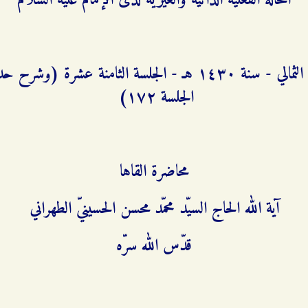
الحالة الفعليّة الذاتيّة والغيريّة لدى الإمام عليه السلام
شرح دعاء أبي حمزة الثمالي - سنة ۱٤٣۰ هـ - الجلسة الثامنة
الجلسة ۱۷٢)
محاضرة القاها
آية الله الحاج السيّد محمّد محسن الحسينيّ الطهراني
قدّس الله سرّه