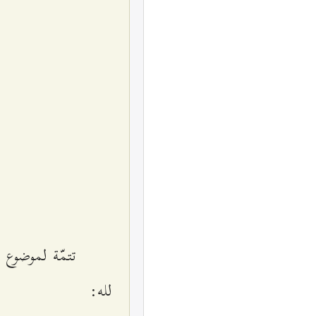
تتمّة لموضوع 
لله: