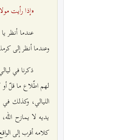
«إذا رأيت مو
عندما أنظر يا
وعندما أنظر إلى كر
ذكرنا في ليالي
لهم اطّلاع ما قلّ أ
الليالي، وكذلك في ال
يديه لا يمازح الله،
كلامه أقرب إلى الواق