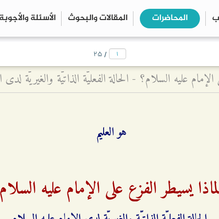
ب
المحاضرات
المقالات والبحوث
الأسئلة والأجوبة
close
search
/
۲۵
الإمام عليه السلام؟ - الحالة الفعليّة الذاتيّة والغيريّة لدى 
هو العليم
ماذا يسيطر الفزع على الإمام عليه السلام