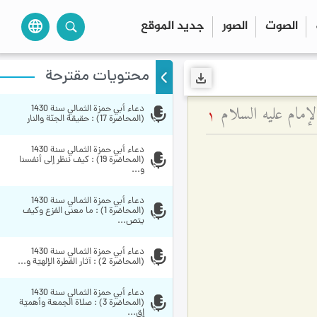
الصوت
الصور
جديد الموقع
language
محتويات مقترحة
الإمام عليه السلام
دعاء أبي حمزة الثمالي سنة 1430 
1
(المحاضرة 17) : حقيقة الجنّة والنار
دعاء أبي حمزة الثمالي سنة 1430 
(المحاضرة 19) : كيف ننظر إلى أنفسنا 
و...
دعاء أبي حمزة الثمالي سنة 1430 
(المحاضرة 1) : ما معنى الفزع وكيف 
يتص...
دعاء أبي حمزة الثمالي سنة 1430 
(المحاضرة 2) : آثار الفطرة الإلهيّة و...
دعاء أبي حمزة الثمالي سنة 1430 
(المحاضرة 3) : صلاة الجمعة وأهميّة 
إق...