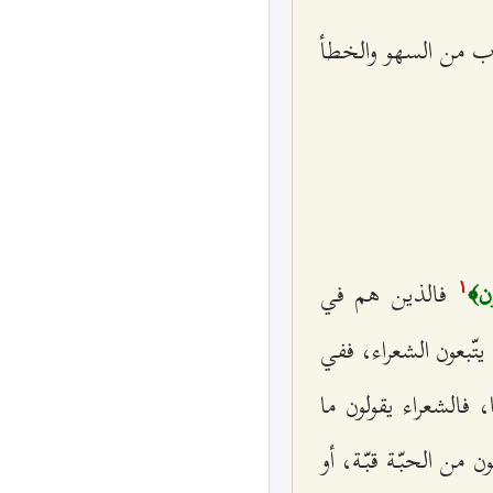
ذب من السهو والخطأ
فالذين هم في
ون﴾
۱
يتّبعون الشعراء، ففي
 فالشعراء يقولون ما
ن من الحبّة قبّة، أو