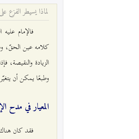
لماذا يسيطر الفزع على 
فالإمام عليه 
كلامه عين الحقّ، وم
الزيادة والنقيصة، فإ
وطبعًا يمكن أن يتغيّ
المعيار في مدح الإ
فقد كان هناك 