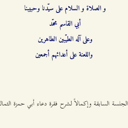
و الصلاة و السلام على سيّدنا وحبيبنا
أبي القاسم محمّد
وعلى آله الطيّبين الطاهرين
واللعنة على أعدائهم أجمعين‌
الجلسة السابقة وإكمالاً لشرح فقرة دعاء أبي حمزة الثما