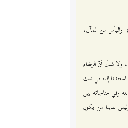
ق واليأس من المآل،
ولا شكّ أنّ الرفقاء
ستندنا إليه في تلك
لله وفي مناجاته بين
وليس لدينا من يكون