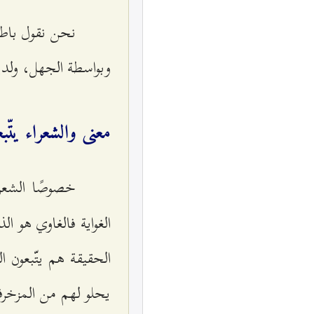
نحن نقول باطل
وبواسطة الجهل، ولدين
معنى والشعراء يتّب
خصوصًا الشعرا
الغواية فالغاوي هو ال
الحقيقة هم يتّبعون ا
يحلو لهم من المزخرفات