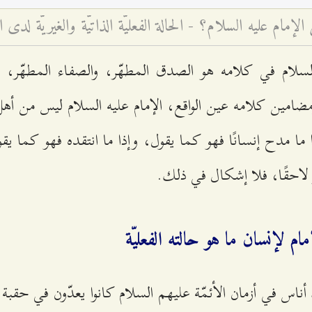
الإمام عليه السلام؟ - الحالة الفعليّة الذاتيّة والغيريّة لدى 
السلام في كلامه هو الصدق المطهّر، والصفاء المطهّر، 
ضامين كلامه عين الواقع، الإمام عليه السلام ليس من أهل
ذا ما مدح إنسانًا فهو كما يقول، وإذا ما انتقده فهو كما 
ر لاحقًا، فلا إشكال في ذلك.
مام لإنسان ما هو حالته الفعليّة
أناس في أزمان الأئمّة عليهم السلام كانوا يعدّون في حقبة