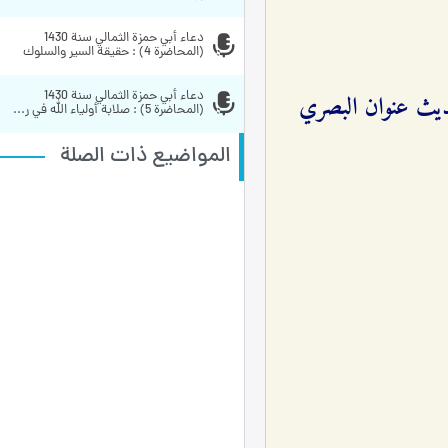
دعاء أبي حمزة الثمالي سنة 1430 
(المحاضرة 4) : حقيقة السير والسلوك 
 عشرة (وشرح حديث عنوان البصري
دعاء أبي حمزة الثمالي سنة 1430 
(المحاضرة 5) : صلابة أولياء الله في ر...
المواضيع ذات الصلة