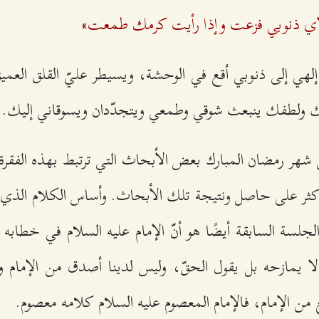
لاي ذنوبي فزعت وإذا رأيت كرمك طمعت»
 إلهي إلى ذنوبي أقع في الوحشة، ويسيطر عليّ القلق العمي
مك ولطفك ينبعث شوقي وطمعي ويتجدّدان ويسوقاني إليك.
 شهر رمضان المبارك بعض الأبحاث التي ترتبط بهذه الفقرة، 
و كثر على حاصل ونتيجة تلك الأبحاث. وأساس الكلام الذي ا
جلسة السابقة أيضًا هو أنّ الإمام عليه السلام في خطابه 
 لا يمازحه بل يقول الحقّ، وليس لدينا أصدق من الإمام 
ع من الإمام، فالإمام المعصوم عليه السلام كلامه معصوم.