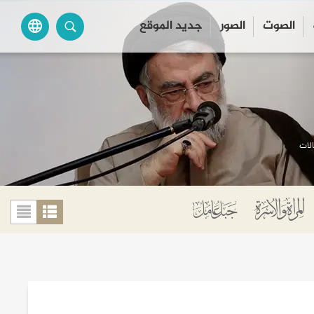
الصوت
الصور
جديد الموقع
language
لات