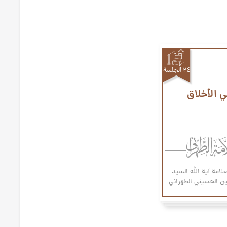
۲٤ الجلسة
ي الأخلاق
علامة آیة الله السيد
 الحسيني الطهراني