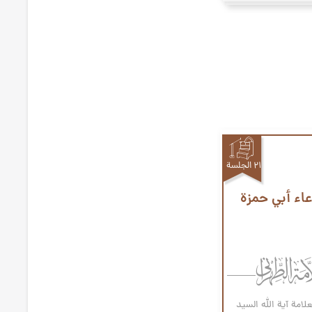
۲۱ الجلسة
اء أبي حمزة
علامة آیة الله السيد