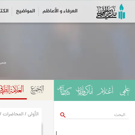
العرفاء و الأعاظم
المواضیع
الكت
جميع
الأولى / المحاضرات /
search