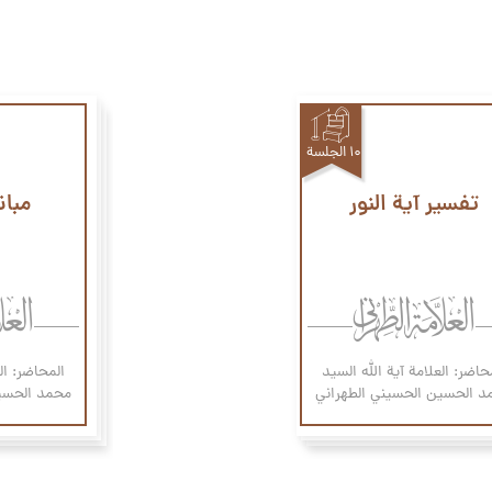
۱۰ الجلسة
تفسير آية النور
مبان
حاضر: العلامة آیة الله السيد
المحاضر: ال
د الحسين الحسيني الطهراني
محمد الحسين