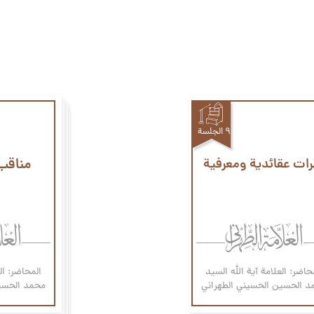
٩ الجلسة
رات عقائدية ومعرفية
مناقب
حاضر: العلامة آیة الله السيد
المحاضر: ال
د الحسين الحسيني الطهراني
محمد الحسين