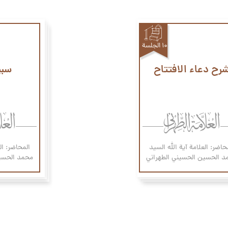
۱۰ الجلسة
رح دعاء الافتتاح
سبي
حاضر: العلامة آیة الله السيد
المحاضر: ال
د الحسين الحسيني الطهراني
محمد الحسين