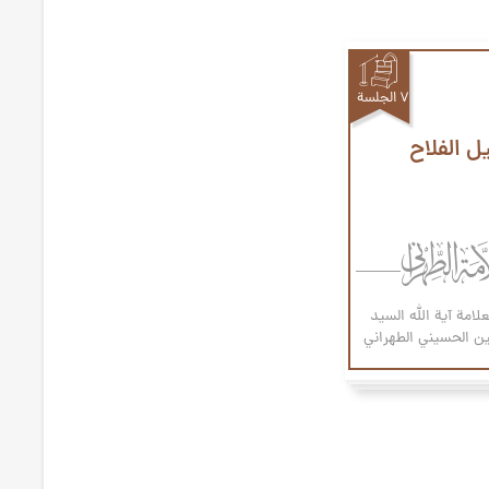
۷ الجلسة
ل الفلاح
علامة آیة الله السيد
 الحسيني الطهراني