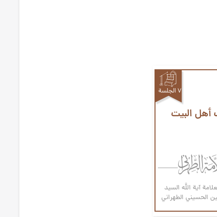
۷ الجلسة
 أهل البيت
علامة آیة الله السيد
 الحسيني الطهراني