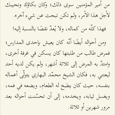
من أمير المؤمنين سوى ذلك؛ وكان بكاؤك ونحيبك
لأجل هذا الأمر، ولم تكن تبحث عن شيء آخر».
فهذا كلّه من كماله، ولا يُعدّ نقصًا بالنسبة إليه!
ومن أحواله أيضًا أنّه كان يعيش بإحدى المدارس؛
فمرض طالب من طلبتها كان يسكن في غرفة أخرى،
وامتدّ به المرض إلى ثلاثة أشهر، ولم يكن لديه أحد
ليعتني به، فكان الشيخ محمّد البهاري يتولّى أعماله
بنفسه، حيث كان يطبخ له الطعام، ويضعه في فمه،
ويغسل ثيابه، ويخدمه، إلى أن تحسّنت أحواله بعد
مرور شهرين أو ثلاثة.