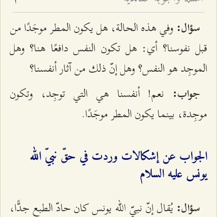
3
وفي هذه الحالة، هل يكون المطر موجَدًا من
سؤال:
قبل نفوسنا؟ أي: هل تكون النفس دافعًا هنا؟ وهل
الموجِد هو النفس؟ وهل إنّ ذلك من آثار أنفسنا؟
نعم! أنفسنا هي التي توجِد، وتكون
جواب:
موجِدة، بينما يكون المطر موجَدًا.
الجواب عن إشكالات وردت في حقّ نبيّ الله
يونس عليه السلام
يُقال إنّ نبيّ الله يونس كان حادّ الطبع جدًّا،
سؤال: