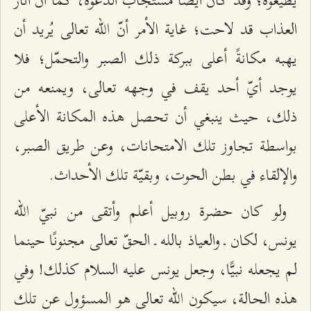
العذاب قد لاحت؛ غاية الأمر أنّ الله تعالى يُريد أن
يهبه مكانةً أعلى ببركة ذلك الصبر والتحمّل؛ فلا
يوجد أيّ أحد يقف في وجهه تعالى، ويمنعه من
ذلك، حيث ينبغي أن تحصل هذه المكانة الأعلى
بواسطة تجاوز تلك الامتحانات، وعن طريق الصبر،
والإلقاء في بطن الحوت، وبقيّة تلك الأحداث.
ولو كان حضرة روبيل أعلم وأتقى من نبيّ الله
يونس، لكان ـ والعياذ بالله ـ الحقّ تعالى مجنونًا حينما
لم يجعله نبيًّا، وجعل يونس عليه السلام كذلك! وفي
هذه الحالة، سيكون الله تعالى هو المسؤول عن تلك